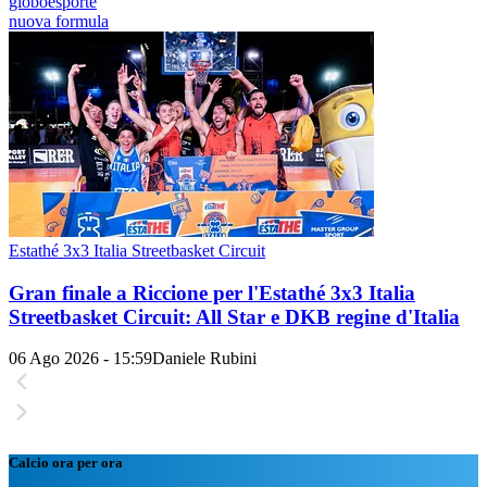
globoesporte
nuova formula
Estathé 3x3 Italia Streetbasket Circuit
Gran finale a Riccione per l'Estathé 3x3 Italia
Streetbasket Circuit: All Star e DKB regine d'Italia
06 Ago 2026 - 15:59
Daniele Rubini
Calcio ora per ora