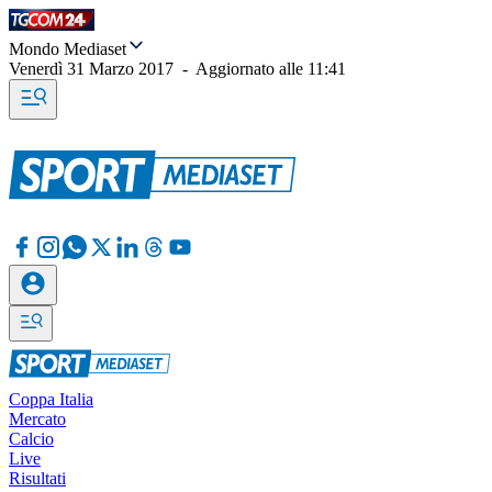
Mondo Mediaset
Venerdì 31 Marzo 2017
-
Aggiornato alle
11:41
Coppa Italia
Mercato
Calcio
Live
Risultati