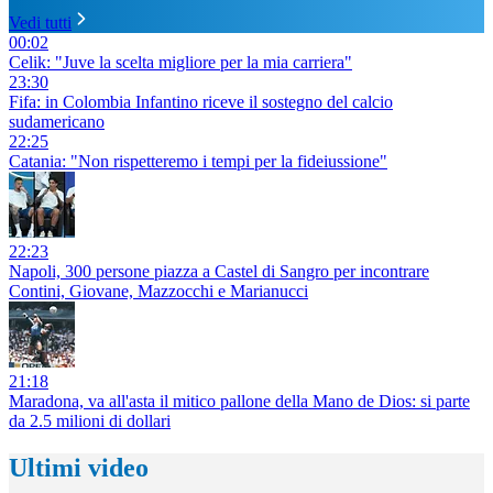
Vedi tutti
00:02
Celik: "Juve la scelta migliore per la mia carriera"
23:30
Fifa: in Colombia Infantino riceve il sostegno del calcio
sudamericano
22:25
Catania: "Non rispetteremo i tempi per la fideiussione"
22:23
Napoli, 300 persone piazza a Castel di Sangro per incontrare
Contini, Giovane, Mazzocchi e Marianucci
21:18
Maradona, va all'asta il mitico pallone della Mano de Dios: si parte
da 2.5 milioni di dollari
Ultimi video