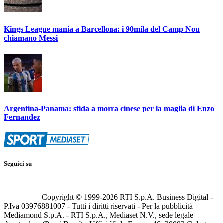
Kings League mania a Barcellona: i 90mila del Camp Nou
chiamano Messi
Argentina-Panama: sfida a morra cinese per la maglia di Enzo
Fernandez
Seguici su
Copyright © 1999-
2026
RTI S.p.A. Business Digital -
P.Iva 03976881007 - Tutti i diritti riservati - Per la pubblicità
Mediamond S.p.A. - RTI S.p.A., Mediaset N.V., sede legale