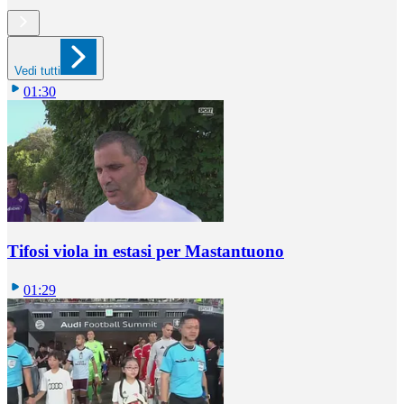
Vedi tutti
01:30
Tifosi viola in estasi per Mastantuono
01:29