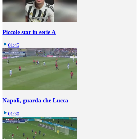
Piccole star in serie A
01:45
Napoli, guarda che Lucca
01:30