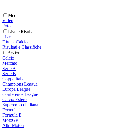
Media
Video
Foto
Live e Risultati
Live
Diretta Calcio
Risultati e Classifiche
Sezioni
Calcio
Mercato
Serie A
Serie B
Coppa Italia
Champions League
Europa League
Conference League
Calcio Estero
Supercoppa Italiana
Formula 1
Formula E
MotoGP
Altri Motori