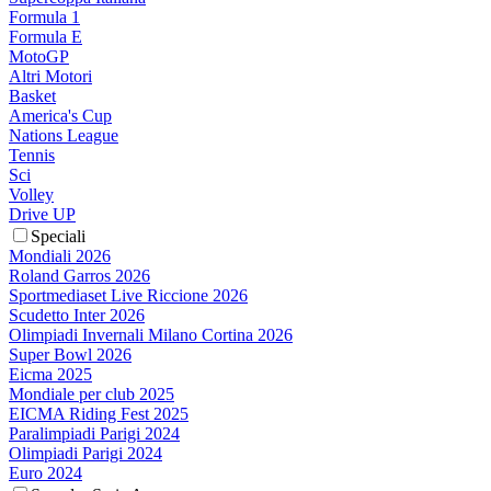
Formula 1
Formula E
MotoGP
Altri Motori
Basket
America's Cup
Nations League
Tennis
Sci
Volley
Drive UP
Speciali
Mondiali 2026
Roland Garros 2026
Sportmediaset Live Riccione 2026
Scudetto Inter 2026
Olimpiadi Invernali Milano Cortina 2026
Super Bowl 2026
Eicma 2025
Mondiale per club 2025
EICMA Riding Fest 2025
Paralimpiadi Parigi 2024
Olimpiadi Parigi 2024
Euro 2024