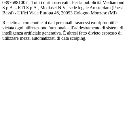
03976881007 - Tutti i diritti riservati - Per la pubblicità Mediamond
S.p.A. - RTI S.p.A., Mediaset N.V., sede legale Amsterdam (Paesi
Bassi) - Uffici Viale Europa 46, 20093 Cologno Monzese (MI)
Rispetto ai contenuti e ai dati personali trasmessi e/o riprodotti è
vietata ogni utilizzazione funzionale all’addestramento di sistemi di
intelligenza artificiale generativa. È altresì fatto divieto espresso di
utilizzare mezzi automatizzati di data scraping.