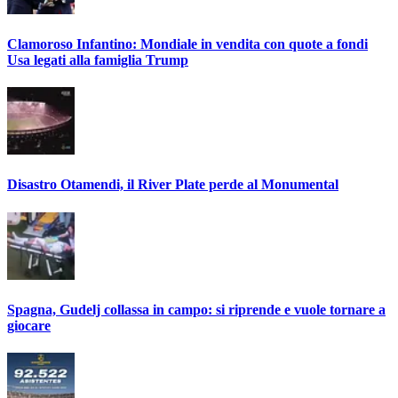
Clamoroso Infantino: Mondiale in vendita con quote a fondi
Usa legati alla famiglia Trump
Disastro Otamendi, il River Plate perde al Monumental
Spagna, Gudelj collassa in campo: si riprende e vuole tornare a
giocare