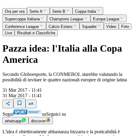
Ora per ora
Serie A
Serie B
Coppa Italia
Supercoppa Italiana
Champions League
Europa League
Conference League
Calcio Estero
Squadre
Video
Foto
Live
Risultati e Classifiche
Pazza idea: l'Italia alla Copa
America
Secondo Globoesporte, la CONMEBOL starebbe valutando la
possibilità di invitare le quattro nazionali europee di origine latina
31 Mar 2017 - 11:41
31 Mar 2017 - 11:41
Segui
su
Seguici su
whatsapp
discover
L'idea è obiettivamente abbastanza bizzarra e la praticabilità è