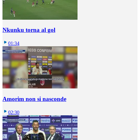
Nkunku torna al gol
01:34
Amorim non si nasconde
02:30