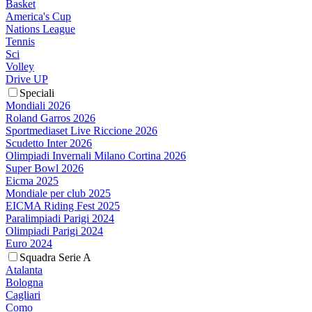
Basket
America's Cup
Nations League
Tennis
Sci
Volley
Drive UP
Speciali
Mondiali 2026
Roland Garros 2026
Sportmediaset Live Riccione 2026
Scudetto Inter 2026
Olimpiadi Invernali Milano Cortina 2026
Super Bowl 2026
Eicma 2025
Mondiale per club 2025
EICMA Riding Fest 2025
Paralimpiadi Parigi 2024
Olimpiadi Parigi 2024
Euro 2024
Squadra Serie A
Atalanta
Bologna
Cagliari
Como