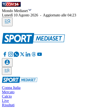
Mondo Mediaset
Lunedì 10 Agosto 2026
-
Aggiornato alle
04:23
Coppa Italia
Mercato
Calcio
Live
Risultati