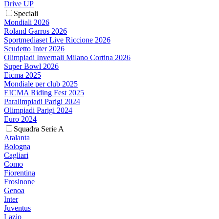
Drive UP
Speciali
Mondiali 2026
Roland Garros 2026
Sportmediaset Live Riccione 2026
Scudetto Inter 2026
Olimpiadi Invernali Milano Cortina 2026
Super Bowl 2026
Eicma 2025
Mondiale per club 2025
EICMA Riding Fest 2025
Paralimpiadi Parigi 2024
Olimpiadi Parigi 2024
Euro 2024
Squadra Serie A
Atalanta
Bologna
Cagliari
Como
Fiorentina
Frosinone
Genoa
Inter
Juventus
Lazio