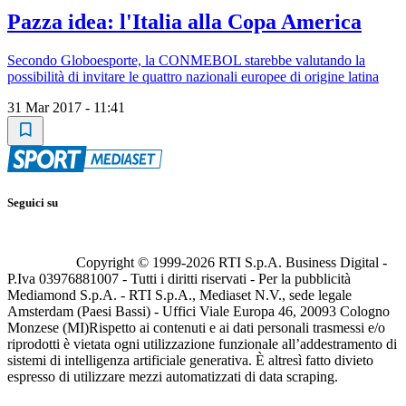
Pazza idea: l'Italia alla Copa America
Secondo Globoesporte, la CONMEBOL starebbe valutando la
possibilità di invitare le quattro nazionali europee di origine latina
31 Mar 2017 - 11:41
Seguici su
Copyright © 1999-
2026
RTI S.p.A. Business Digital -
P.Iva 03976881007 - Tutti i diritti riservati - Per la pubblicità
Mediamond S.p.A. - RTI S.p.A., Mediaset N.V., sede legale
Amsterdam (Paesi Bassi) - Uffici Viale Europa 46, 20093 Cologno
Monzese (MI)
Rispetto ai contenuti e ai dati personali trasmessi e/o
riprodotti è vietata ogni utilizzazione funzionale all’addestramento di
sistemi di intelligenza artificiale generativa. È altresì fatto divieto
espresso di utilizzare mezzi automatizzati di data scraping.