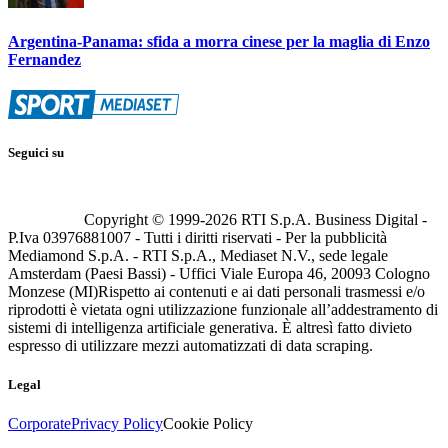
Argentina-Panama: sfida a morra cinese per la maglia di Enzo
Fernandez
Seguici su
Copyright © 1999-
2026
RTI S.p.A. Business Digital -
P.Iva 03976881007 - Tutti i diritti riservati - Per la pubblicità
Mediamond S.p.A. - RTI S.p.A., Mediaset N.V., sede legale
Amsterdam (Paesi Bassi) - Uffici Viale Europa 46, 20093 Cologno
Monzese (MI)
Rispetto ai contenuti e ai dati personali trasmessi e/o
riprodotti è vietata ogni utilizzazione funzionale all’addestramento di
sistemi di intelligenza artificiale generativa. È altresì fatto divieto
espresso di utilizzare mezzi automatizzati di data scraping.
Legal
Corporate
Privacy Policy
Cookie Policy