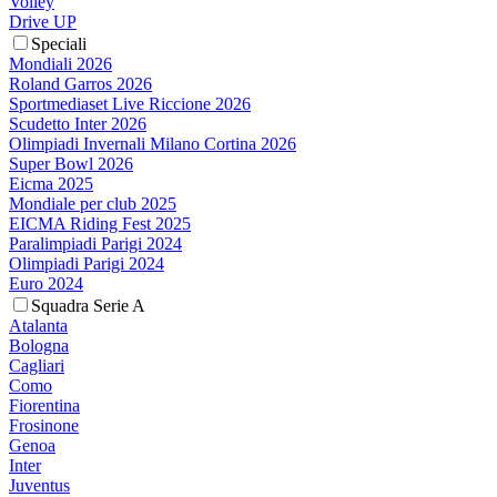
Volley
Drive UP
Speciali
Mondiali 2026
Roland Garros 2026
Sportmediaset Live Riccione 2026
Scudetto Inter 2026
Olimpiadi Invernali Milano Cortina 2026
Super Bowl 2026
Eicma 2025
Mondiale per club 2025
EICMA Riding Fest 2025
Paralimpiadi Parigi 2024
Olimpiadi Parigi 2024
Euro 2024
Squadra Serie A
Atalanta
Bologna
Cagliari
Como
Fiorentina
Frosinone
Genoa
Inter
Juventus