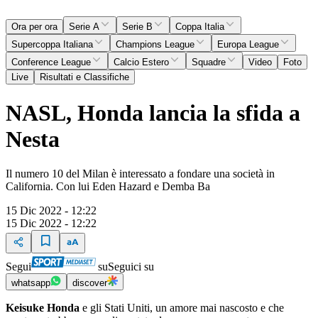
Ora per ora
Serie A
Serie B
Coppa Italia
Supercoppa Italiana
Champions League
Europa League
Conference League
Calcio Estero
Squadre
Video
Foto
Live
Risultati e Classifiche
NASL, Honda lancia la sfida a
Nesta
Il numero 10 del Milan è interessato a fondare una società in
California. Con lui Eden Hazard e Demba Ba
15 Dic 2022 - 12:22
15 Dic 2022 - 12:22
Segui
su
Seguici su
whatsapp
discover
Keisuke Honda
e gli Stati Uniti, un amore mai nascosto e che