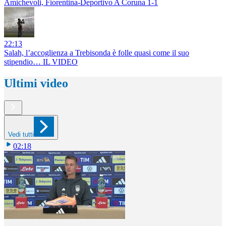
Amichevoli, Fiorentina-Deportivo A Coruna 1-1
22:13
Salah, l’accoglienza a Trebisonda è folle quasi come il suo
stipendio… IL VIDEO
Ultimi video
Vedi tutti
02:18