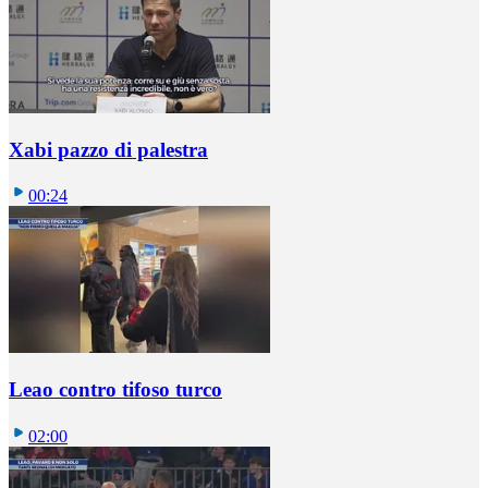
Xabi pazzo di palestra
00:24
Leao contro tifoso turco
02:00