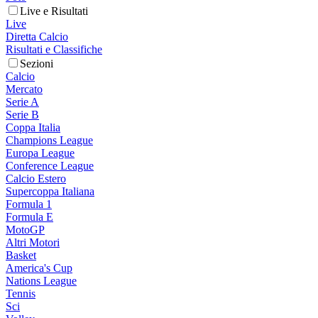
Live e Risultati
Live
Diretta Calcio
Risultati e Classifiche
Sezioni
Calcio
Mercato
Serie A
Serie B
Coppa Italia
Champions League
Europa League
Conference League
Calcio Estero
Supercoppa Italiana
Formula 1
Formula E
MotoGP
Altri Motori
Basket
America's Cup
Nations League
Tennis
Sci