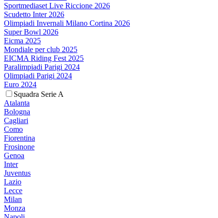
Sportmediaset Live Riccione 2026
Scudetto Inter 2026
Olimpiadi Invernali Milano Cortina 2026
Super Bowl 2026
Eicma 2025
Mondiale per club 2025
EICMA Riding Fest 2025
Paralimpiadi Parigi 2024
Olimpiadi Parigi 2024
Euro 2024
Squadra Serie A
Atalanta
Bologna
Cagliari
Como
Fiorentina
Frosinone
Genoa
Inter
Juventus
Lazio
Lecce
Milan
Monza
Napoli