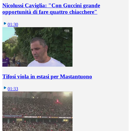
Nicolussi Caviglia: "Con Guccini grande
opportunità di fare quattro chiacchere"
01:30
Tifosi viola in estasi per Mastantuono
01:33