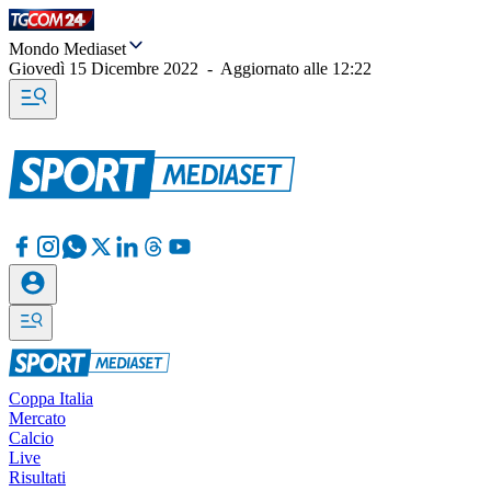
Mondo Mediaset
Giovedì 15 Dicembre 2022
-
Aggiornato alle
12:22
Coppa Italia
Mercato
Calcio
Live
Risultati