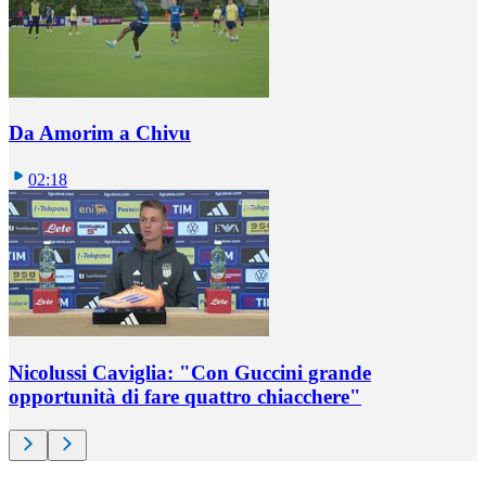
Da Amorim a Chivu
02:18
Nicolussi Caviglia: "Con Guccini grande
opportunità di fare quattro chiacchere"