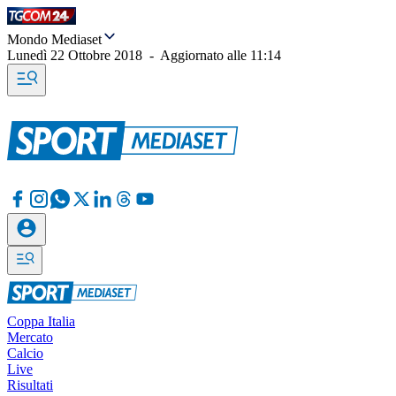
Mondo Mediaset
Lunedì 22 Ottobre 2018
-
Aggiornato alle
11:14
Coppa Italia
Mercato
Calcio
Live
Risultati