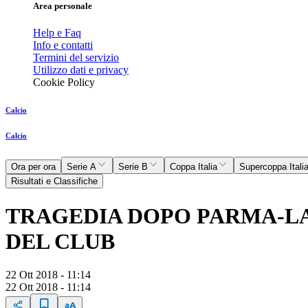
Area personale
Help e Faq
Info e contatti
Termini del servizio
Utilizzo dati e privacy
Cookie Policy
Calcio
Calcio
Ora per ora
Serie A
Serie B
Coppa Italia
Supercoppa Itali
Risultati e Classifiche
TRAGEDIA DOPO PARMA-LA
DEL CLUB
22 Ott 2018 - 11:14
22 Ott 2018 - 11:14