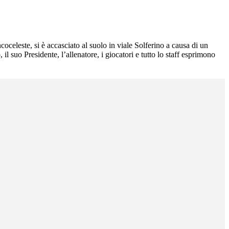
celeste, si è accasciato al suolo in viale Solferino a causa di un
l suo Presidente, l’allenatore, i giocatori e tutto lo staff esprimono