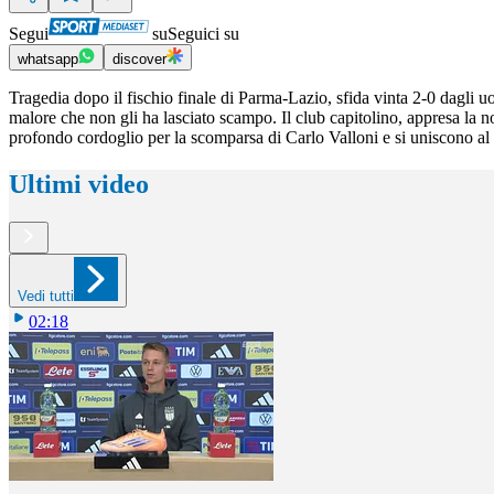
Segui
su
Seguici su
whatsapp
discover
Tragedia dopo il fischio finale di Parma-Lazio, sfida vinta 2-0 dagli u
malore che non gli ha lasciato scampo. Il club capitolino, appresa la no
profondo cordoglio per la scomparsa di Carlo Valloni e si uniscono al 
Ultimi video
Vedi tutti
02:18