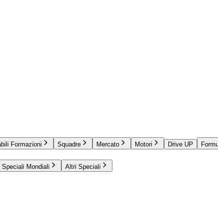
bili Formazioni
Squadre
Mercato
Motori
Drive UP
Formu
Speciali Mondiali
Altri Speciali