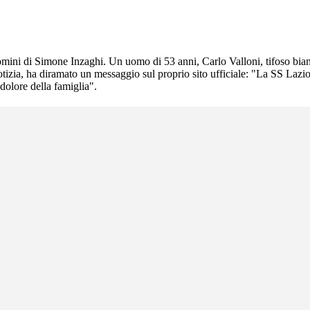
omini di Simone Inzaghi. Un uomo di 53 anni, Carlo Valloni, tifoso bianco
tizia, ha diramato un messaggio sul proprio sito ufficiale: "La SS Lazio, i
dolore della famiglia".