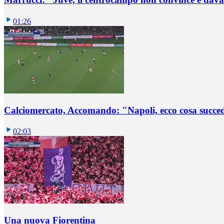
01:26
Calciomercato, Accomando: "Napoli, ecco cosa succ
02:03
Una nuova Fiorentina