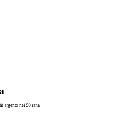
ia
hi argento nei 50 rana