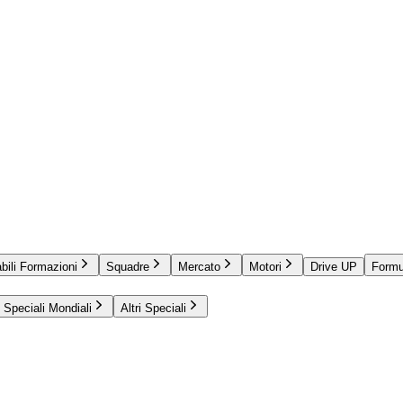
bili Formazioni
Squadre
Mercato
Motori
Drive UP
Formu
Speciali Mondiali
Altri Speciali