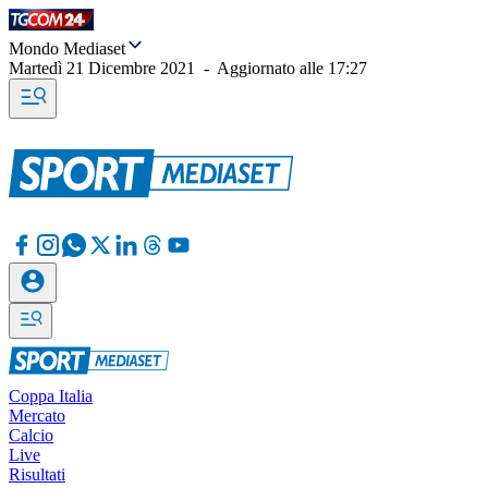
Mondo Mediaset
Martedì 21 Dicembre 2021
-
Aggiornato alle
17:27
Coppa Italia
Mercato
Calcio
Live
Risultati