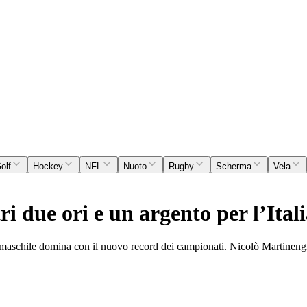
olf
Hockey
NFL
Nuoto
Rugby
Scherma
Vela
i due ori e un argento per l’Ital
ta maschile domina con il nuovo record dei campionati. Nicolò Martineng