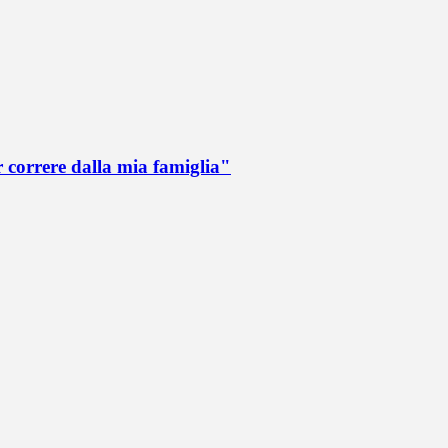
r correre dalla mia famiglia"