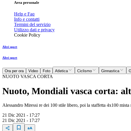
Area personale
Help e Faq
Info e contatti
Termini del servizio
Utilizzo dati e privacy
Cookie Policy
Altri sport
Altri sport
Ora per ora
Video
Foto
Atletica
Ciclismo
Ginnastica
G
NUOTO VASCA CORTA
Nuoto, Mondiali vasca corta: altr
Alessandro Miressi re dei 100 stile libero, poi la staffetta 4x100 mis
21 Dic 2021 - 17:27
21 Dic 2021 - 17:27