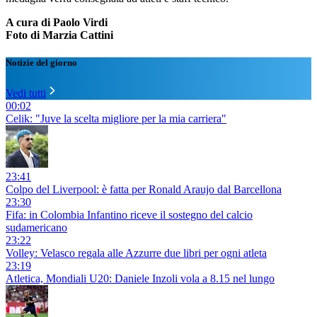
A cura di Paolo Virdi
Foto di Marzia Cattini
Notizie del giorno
Vedi tutti
00:02
Celik: "Juve la scelta migliore per la mia carriera"
23:41
Colpo del Liverpool: è fatta per Ronald Araujo dal Barcellona
23:30
Fifa: in Colombia Infantino riceve il sostegno del calcio
sudamericano
23:22
Volley: Velasco regala alle Azzurre due libri per ogni atleta
23:19
Atletica, Mondiali U20: Daniele Inzoli vola a 8.15 nel lungo