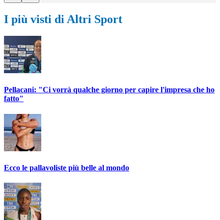
I più visti di Altri Sport
Pellacani: "Ci vorrà qualche giorno per capire l'impresa che ho
fatto"
Ecco le pallavoliste più belle al mondo