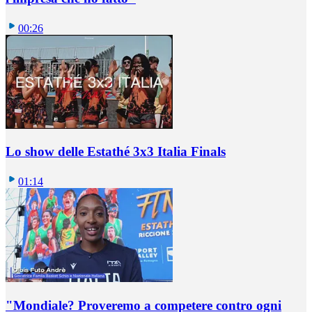
00:26
Lo show delle Estathé 3x3 Italia Finals
01:14
"Mondiale? Proveremo a competere contro ogni