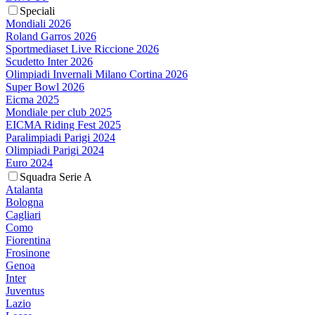
Speciali
Mondiali 2026
Roland Garros 2026
Sportmediaset Live Riccione 2026
Scudetto Inter 2026
Olimpiadi Invernali Milano Cortina 2026
Super Bowl 2026
Eicma 2025
Mondiale per club 2025
EICMA Riding Fest 2025
Paralimpiadi Parigi 2024
Olimpiadi Parigi 2024
Euro 2024
Squadra Serie A
Atalanta
Bologna
Cagliari
Como
Fiorentina
Frosinone
Genoa
Inter
Juventus
Lazio