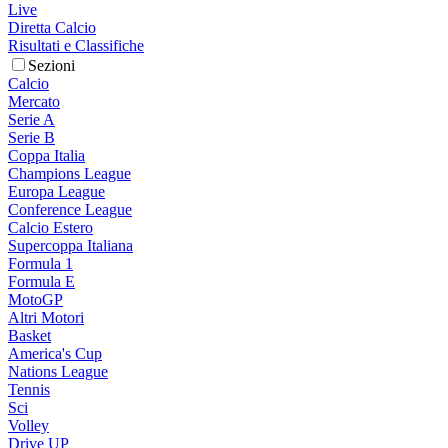
Live
Diretta Calcio
Risultati e Classifiche
Sezioni
Calcio
Mercato
Serie A
Serie B
Coppa Italia
Champions League
Europa League
Conference League
Calcio Estero
Supercoppa Italiana
Formula 1
Formula E
MotoGP
Altri Motori
Basket
America's Cup
Nations League
Tennis
Sci
Volley
Drive UP