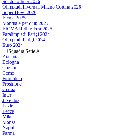
Scudetto Inter 2026
Olimpiadi Invernali Milano Cortina 2026
Super Bowl 2026
Eicma 2025
Mondiale per club 2025
EICMA Riding Fest 2025
Paralimpiadi Parigi 2024
Olimpiadi Parigi 2024
Euro 2024
Squadra Serie A
Atalanta
Bologna
Cagliari
Como
Fiorentina
Frosinone
Genoa
Inter
Juventus
Lazio
Lecce
Milan
Monza
Napoli
Parma