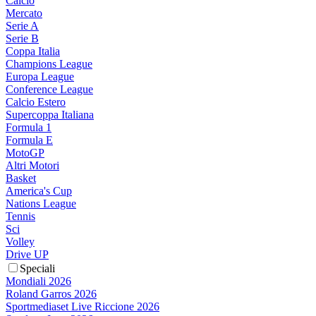
Calcio
Mercato
Serie A
Serie B
Coppa Italia
Champions League
Europa League
Conference League
Calcio Estero
Supercoppa Italiana
Formula 1
Formula E
MotoGP
Altri Motori
Basket
America's Cup
Nations League
Tennis
Sci
Volley
Drive UP
Speciali
Mondiali 2026
Roland Garros 2026
Sportmediaset Live Riccione 2026