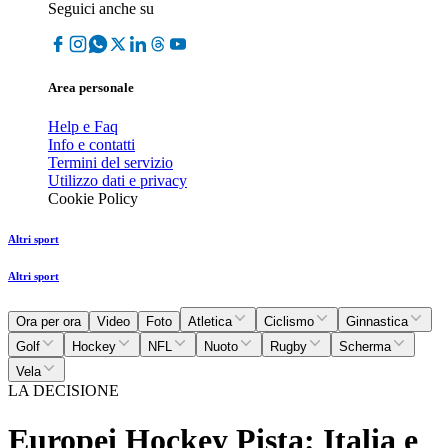
Seguici anche su
Area personale
Help e Faq
Info e contatti
Termini del servizio
Utilizzo dati e privacy
Cookie Policy
Altri sport
Altri sport
Ora per ora
Video
Foto
Atletica
Ciclismo
Ginnastica
Golf
Hockey
NFL
Nuoto
Rugby
Scherma
Vela
LA DECISIONE
Europei Hockey Pista: Italia e