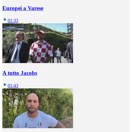
Europei a Varese
01:33
A tutto Jacobs
01:43