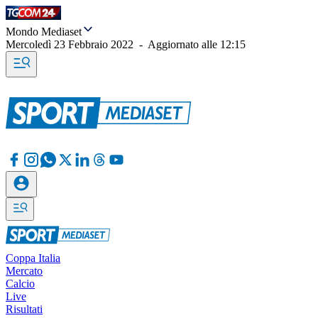
Mondo Mediaset
Mercoledì 23 Febbraio 2022
-
Aggiornato alle
12:15
Coppa Italia
Mercato
Calcio
Live
Risultati