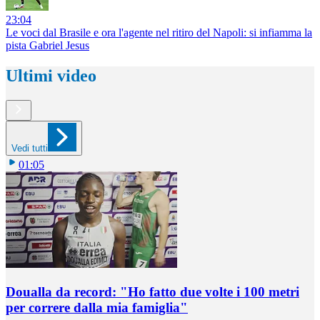
23:04
Le voci dal Brasile e ora l'agente nel ritiro del Napoli: si infiamma la
pista Gabriel Jesus
Ultimi video
Vedi tutti
01:05
Doualla da record: "Ho fatto due volte i 100 metri
per correre dalla mia famiglia"