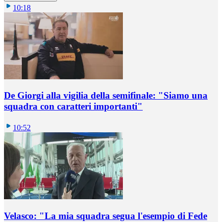
10:18
De Giorgi alla vigilia della semifinale: "Siamo una
squadra con caratteri importanti"
10:52
Velasco: "La mia squadra segua l'esempio di Fede