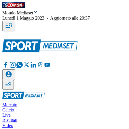
Mondo Mediaset
Lunedì 1 Maggio 2023
-
Aggiornato alle
20:37
Mercato
Calcio
Live
Risultati
Video