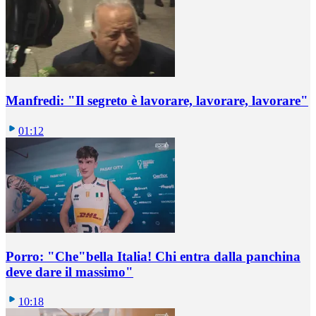
Manfredi: "Il segreto è lavorare, lavorare, lavorare"
01:12
Porro: "Che"bella Italia! Chi entra dalla panchina
deve dare il massimo"
10:18