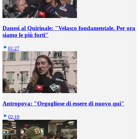
Danesi al Quirinale: "Velasco fondamentale. Per ora
siamo le più forti"
01:27
Antropova: "Orgogliose di essere di nuovo qui"
02:19