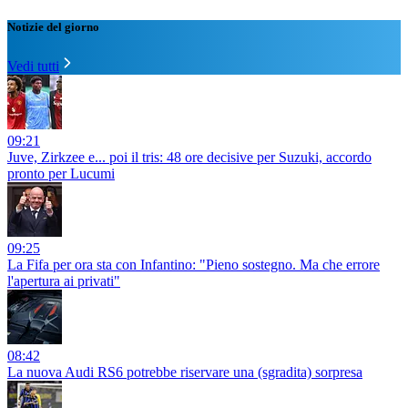
Notizie del giorno
Vedi tutti
09:21
Juve, Zirkzee e... poi il tris: 48 ore decisive per Suzuki, accordo
pronto per Lucumi
09:25
La Fifa per ora sta con Infantino: "Pieno sostegno. Ma che errore
l'apertura ai privati"
08:42
La nuova Audi RS6 potrebbe riservare una (sgradita) sorpresa