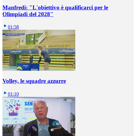
Manfredi: "L'obiettivo è qualificarci per le
Olimpiadi del 2028"
01:58
Volley, le squadre azzurre
01:10