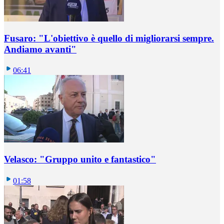
Fusaro: "L'obiettivo è quello di migliorarsi sempre.
Andiamo avanti"
06:41
Velasco: "Gruppo unito e fantastico"
01:58