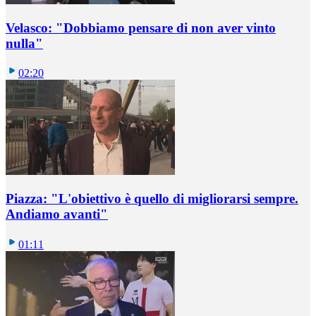
Velasco: "Dobbiamo pensare di non aver vinto
nulla"
02:20
Piazza: "L'obiettivo è quello di migliorarsi sempre.
Andiamo avanti"
01:11