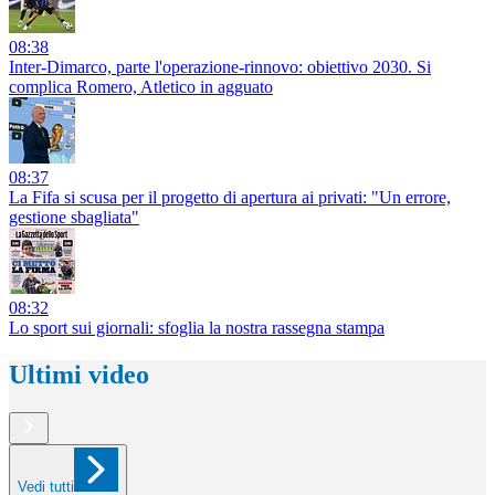
08:38
Inter-Dimarco, parte l'operazione-rinnovo: obiettivo 2030. Si
complica Romero, Atletico in agguato
08:37
La Fifa si scusa per il progetto di apertura ai privati: "Un errore,
gestione sbagliata"
08:32
Lo sport sui giornali: sfoglia la nostra rassegna stampa
Ultimi video
Vedi tutti