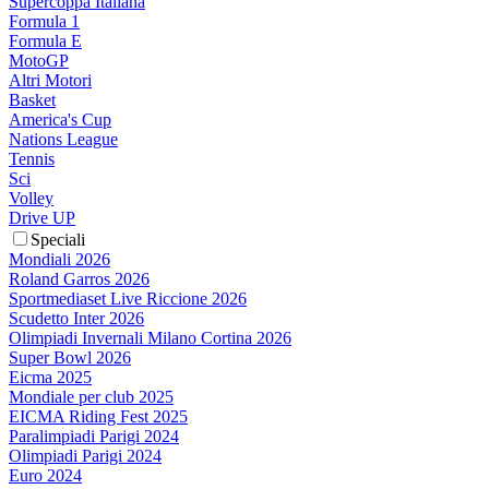
Supercoppa Italiana
Formula 1
Formula E
MotoGP
Altri Motori
Basket
America's Cup
Nations League
Tennis
Sci
Volley
Drive UP
Speciali
Mondiali 2026
Roland Garros 2026
Sportmediaset Live Riccione 2026
Scudetto Inter 2026
Olimpiadi Invernali Milano Cortina 2026
Super Bowl 2026
Eicma 2025
Mondiale per club 2025
EICMA Riding Fest 2025
Paralimpiadi Parigi 2024
Olimpiadi Parigi 2024
Euro 2024