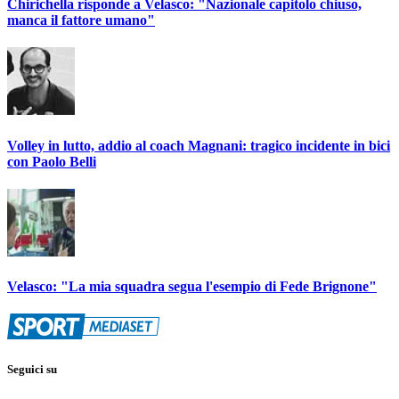
Chirichella risponde a Velasco: "Nazionale capitolo chiuso,
manca il fattore umano"
Volley in lutto, addio al coach Magnani: tragico incidente in bici
con Paolo Belli
Velasco: "La mia squadra segua l'esempio di Fede Brignone"
Seguici su