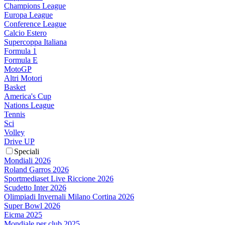
Champions League
Europa League
Conference League
Calcio Estero
Supercoppa Italiana
Formula 1
Formula E
MotoGP
Altri Motori
Basket
America's Cup
Nations League
Tennis
Sci
Volley
Drive UP
Speciali
Mondiali 2026
Roland Garros 2026
Sportmediaset Live Riccione 2026
Scudetto Inter 2026
Olimpiadi Invernali Milano Cortina 2026
Super Bowl 2026
Eicma 2025
Mondiale per club 2025