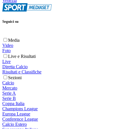
Venezia
Seguici su
Media
Video
Foto
Live e Risultati
Live
Diretta Calcio
Risultati e Classifiche
Sezioni
Calcio
Mercato
Serie A
Serie B
Coppa Italia
Champions League
Europa League
Conference League
Calcio Estero