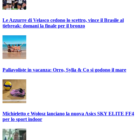
Le Azzurre di Velasco cedono lo scettro, vince il Brasile al
tiebreak: domani la finale per il bronzo
Pallavoliste in vacanza: Orro, Sylla & Co si godono il mare
Michieletto e Wołosz lanciano la nuova Asics SKY ELITE FF4
per lo sport indoor