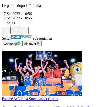
Le parole dopo la Polonia
17 Set 2023 - 10:56
17 Set 2023 - 10:56
03:36
Segui
su
Seguici su
whatsapp
discover
Estathé 3x3 Italia Streetbasket Circuit