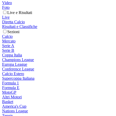
Video
Foto
Live e Risultati
Live
Diretta Calcio
Risultati e Classifiche
Sezioni
Calcio
Mercato
Serie A
Serie B
Coppa Italia
Champions League
Europa League
Conference League
Calcio Estero
Supercoppa Italiana
Formula 1
Formula E
MotoGP
Altri Motori
Basket
America's Cup
Nations League
Tennis