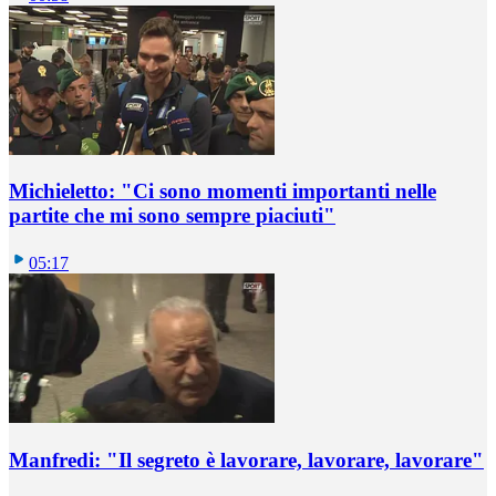
Michieletto: "Ci sono momenti importanti nelle
partite che mi sono sempre piaciuti"
05:17
Manfredi: "Il segreto è lavorare, lavorare, lavorare"