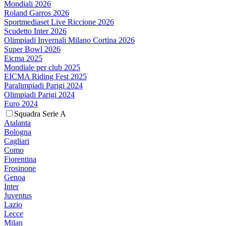
Mondiali 2026
Roland Garros 2026
Sportmediaset Live Riccione 2026
Scudetto Inter 2026
Olimpiadi Invernali Milano Cortina 2026
Super Bowl 2026
Eicma 2025
Mondiale per club 2025
EICMA Riding Fest 2025
Paralimpiadi Parigi 2024
Olimpiadi Parigi 2024
Euro 2024
Squadra Serie A
Atalanta
Bologna
Cagliari
Como
Fiorentina
Frosinone
Genoa
Inter
Juventus
Lazio
Lecce
Milan