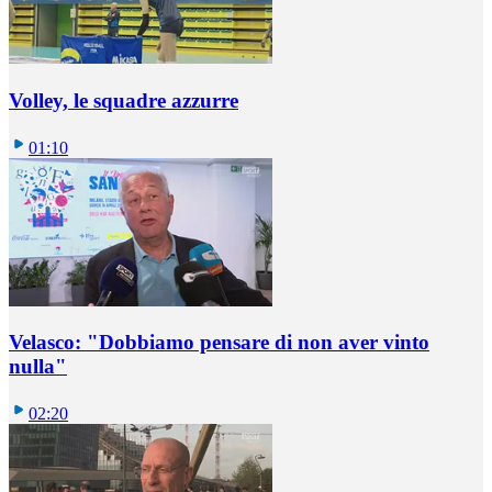
Volley, le squadre azzurre
01:10
Velasco: "Dobbiamo pensare di non aver vinto
nulla"
02:20