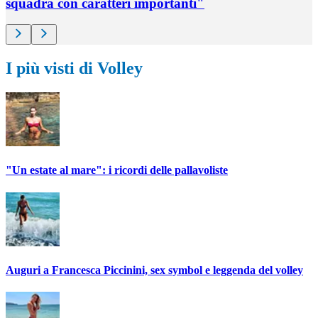
squadra con caratteri importanti"
I più visti di Volley
"Un estate al mare": i ricordi delle pallavoliste
Auguri a Francesca Piccinini, sex symbol e leggenda del volley