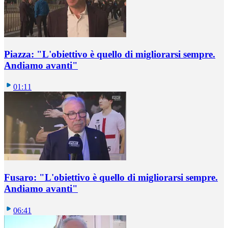
Piazza: "L'obiettivo è quello di migliorarsi sempre.
Andiamo avanti"
01:11
Fusaro: "L'obiettivo è quello di migliorarsi sempre.
Andiamo avanti"
06:41