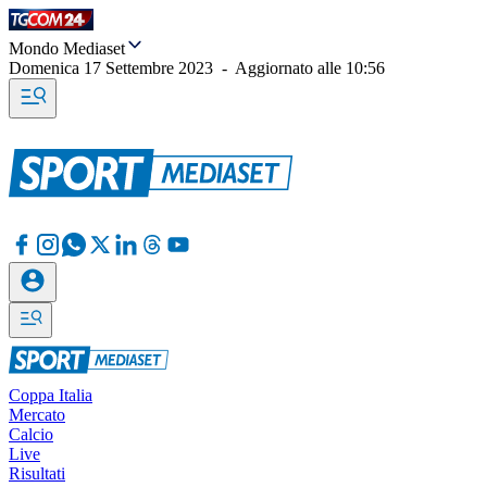
Mondo Mediaset
Domenica 17 Settembre 2023
-
Aggiornato alle
10:56
Coppa Italia
Mercato
Calcio
Live
Risultati