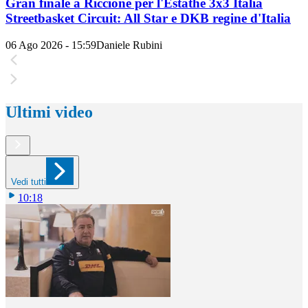
Gran finale a Riccione per l'Estathé 3x3 Italia
Streetbasket Circuit: All Star e DKB regine d'Italia
06 Ago 2026 - 15:59
Daniele Rubini
Ultimi video
Vedi tutti
10:18