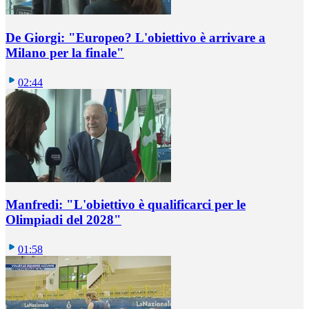
De Giorgi: "Europeo? L'obiettivo è arrivare a
Milano per la finale"
02:44
Manfredi: "L'obiettivo è qualificarci per le
Olimpiadi del 2028"
01:58