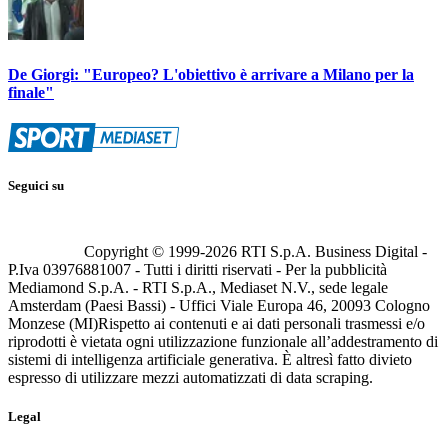
De Giorgi: "Europeo? L'obiettivo è arrivare a Milano per la
finale"
Seguici su
Copyright © 1999-
2026
RTI S.p.A. Business Digital -
P.Iva 03976881007 - Tutti i diritti riservati - Per la pubblicità
Mediamond S.p.A. - RTI S.p.A., Mediaset N.V., sede legale
Amsterdam (Paesi Bassi) - Uffici Viale Europa 46, 20093 Cologno
Monzese (MI)
Rispetto ai contenuti e ai dati personali trasmessi e/o
riprodotti è vietata ogni utilizzazione funzionale all’addestramento di
sistemi di intelligenza artificiale generativa. È altresì fatto divieto
espresso di utilizzare mezzi automatizzati di data scraping.
Legal