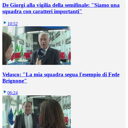
De Giorgi alla vigilia della semifinale: "Siamo una
squadra con caratteri importanti"
10:52
Velasco: "La mia squadra segua l'esempio di Fede
Brignone"
06:24