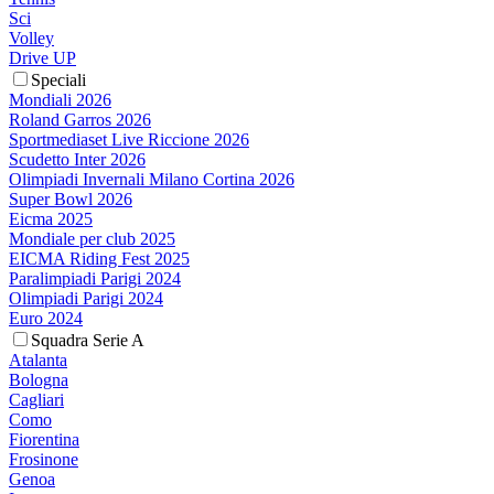
Sci
Volley
Drive UP
Speciali
Mondiali 2026
Roland Garros 2026
Sportmediaset Live Riccione 2026
Scudetto Inter 2026
Olimpiadi Invernali Milano Cortina 2026
Super Bowl 2026
Eicma 2025
Mondiale per club 2025
EICMA Riding Fest 2025
Paralimpiadi Parigi 2024
Olimpiadi Parigi 2024
Euro 2024
Squadra Serie A
Atalanta
Bologna
Cagliari
Como
Fiorentina
Frosinone
Genoa