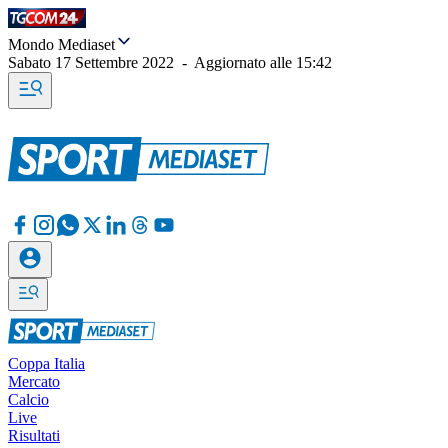
Mondo Mediaset
Sabato 17 Settembre 2022
-
Aggiornato alle
15:42
Coppa Italia
Mercato
Calcio
Live
Risultati