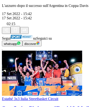
L'azzurro dopo il successo sull'Argentina in Coppa Davis
17 Set 2022 - 15:42
17 Set 2022 - 15:42
02:15
Segui
su
Seguici su
whatsapp
discover
Estathé 3x3 Italia Streetbasket Circuit