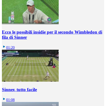
Ecco le possibili insidie per il secondo Wimbledon di
fila di Sinner
01:20
Sinner, tutto facile
01:08