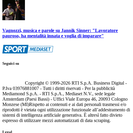
Vagnozzi, musica e parole su Jannik Sinner: "Lavoratore
pauroso, ha mentalità innata e voglia di imparare"
Seguici su
Copyright © 1999-
2026
RTI S.p.A. Business Digital -
P.Iva 03976881007 - Tutti i diritti riservati - Per la pubblicità
Mediamond S.p.A. - RTI S.p.A., Mediaset N.V., sede legale
Amsterdam (Paesi Bassi) - Uffici Viale Europa 46, 20093 Cologno
Monzese (MI)
Rispetto ai contenuti e ai dati personali trasmessi e/o
riprodotti è vietata ogni utilizzazione funzionale all’addestramento di
sistemi di intelligenza artificiale generativa. È altresì fatto divieto
espresso di utilizzare mezzi automatizzati di data scraping.
Legal