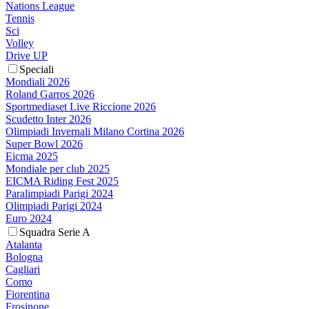
Nations League
Tennis
Sci
Volley
Drive UP
Speciali
Mondiali 2026
Roland Garros 2026
Sportmediaset Live Riccione 2026
Scudetto Inter 2026
Olimpiadi Invernali Milano Cortina 2026
Super Bowl 2026
Eicma 2025
Mondiale per club 2025
EICMA Riding Fest 2025
Paralimpiadi Parigi 2024
Olimpiadi Parigi 2024
Euro 2024
Squadra Serie A
Atalanta
Bologna
Cagliari
Como
Fiorentina
Frosinone