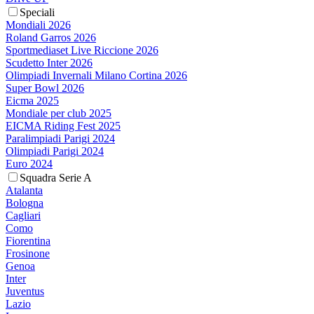
Speciali
Mondiali 2026
Roland Garros 2026
Sportmediaset Live Riccione 2026
Scudetto Inter 2026
Olimpiadi Invernali Milano Cortina 2026
Super Bowl 2026
Eicma 2025
Mondiale per club 2025
EICMA Riding Fest 2025
Paralimpiadi Parigi 2024
Olimpiadi Parigi 2024
Euro 2024
Squadra Serie A
Atalanta
Bologna
Cagliari
Como
Fiorentina
Frosinone
Genoa
Inter
Juventus
Lazio