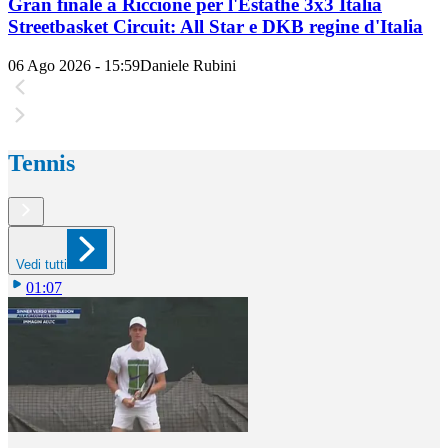
Gran finale a Riccione per l'Estathé 3x3 Italia
Streetbasket Circuit: All Star e DKB regine d'Italia
06 Ago 2026 - 15:59
Daniele Rubini
Tennis
Vedi tutti
01:07