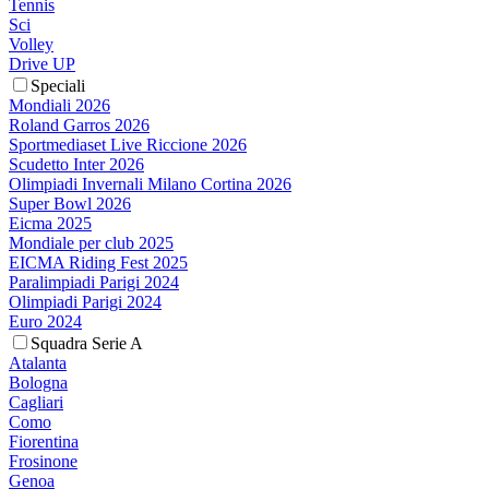
Tennis
Sci
Volley
Drive UP
Speciali
Mondiali 2026
Roland Garros 2026
Sportmediaset Live Riccione 2026
Scudetto Inter 2026
Olimpiadi Invernali Milano Cortina 2026
Super Bowl 2026
Eicma 2025
Mondiale per club 2025
EICMA Riding Fest 2025
Paralimpiadi Parigi 2024
Olimpiadi Parigi 2024
Euro 2024
Squadra Serie A
Atalanta
Bologna
Cagliari
Como
Fiorentina
Frosinone
Genoa