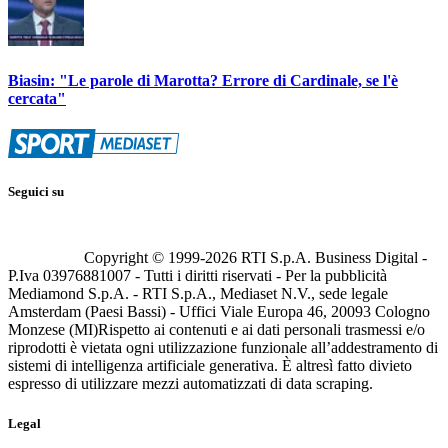
Biasin: "Le parole di Marotta? Errore di Cardinale, se l'è
cercata"
Seguici su
Copyright © 1999-
2026
RTI S.p.A. Business Digital -
P.Iva 03976881007 - Tutti i diritti riservati - Per la pubblicità
Mediamond S.p.A. - RTI S.p.A., Mediaset N.V., sede legale
Amsterdam (Paesi Bassi) - Uffici Viale Europa 46, 20093 Cologno
Monzese (MI)
Rispetto ai contenuti e ai dati personali trasmessi e/o
riprodotti è vietata ogni utilizzazione funzionale all’addestramento di
sistemi di intelligenza artificiale generativa. È altresì fatto divieto
espresso di utilizzare mezzi automatizzati di data scraping.
Legal