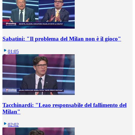
Sabatini: "Il problema del Milan non è il gioco"
01:05
Tacchinardi: "Leao responsabile del fallimento del
Milan"
02:02