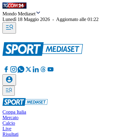
Mondo Mediaset
Lunedì 18 Maggio 2026
-
Aggiornato alle
01:22
Coppa Italia
Mercato
Calcio
Live
Risultati