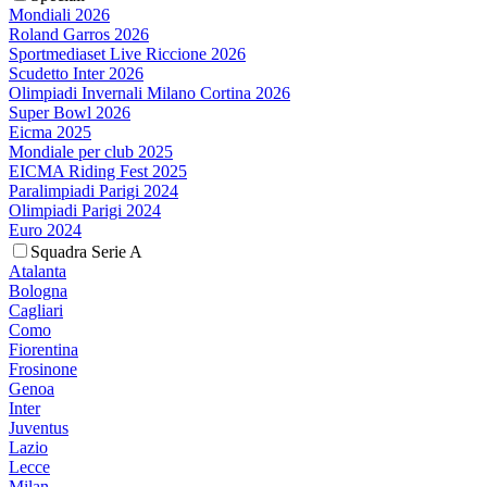
Mondiali 2026
Roland Garros 2026
Sportmediaset Live Riccione 2026
Scudetto Inter 2026
Olimpiadi Invernali Milano Cortina 2026
Super Bowl 2026
Eicma 2025
Mondiale per club 2025
EICMA Riding Fest 2025
Paralimpiadi Parigi 2024
Olimpiadi Parigi 2024
Euro 2024
Squadra Serie A
Atalanta
Bologna
Cagliari
Como
Fiorentina
Frosinone
Genoa
Inter
Juventus
Lazio
Lecce
Milan