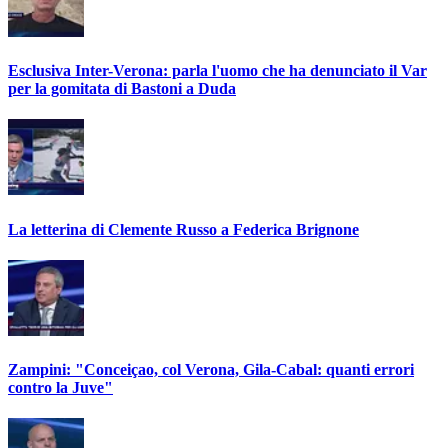
Esclusiva Inter-Verona: parla l'uomo che ha denunciato il Var
per la gomitata di Bastoni a Duda
La letterina di Clemente Russo a Federica Brignone
Zampini: "Conceiçao, col Verona, Gila-Cabal: quanti errori
contro la Juve"