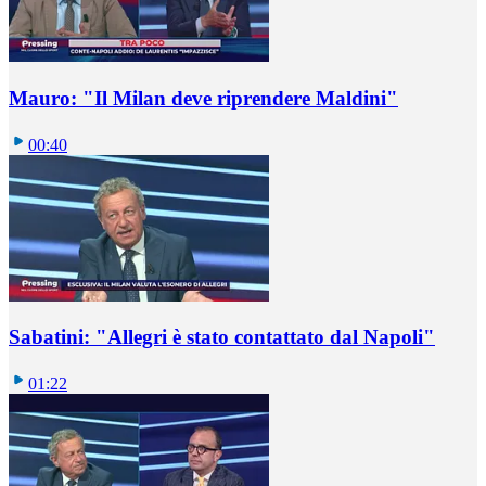
Mauro: "Il Milan deve riprendere Maldini"
00:40
Sabatini: "Allegri è stato contattato dal Napoli"
01:22