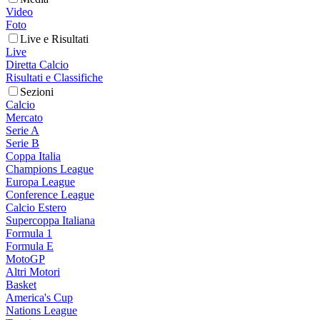
Video
Foto
Live e Risultati
Live
Diretta Calcio
Risultati e Classifiche
Sezioni
Calcio
Mercato
Serie A
Serie B
Coppa Italia
Champions League
Europa League
Conference League
Calcio Estero
Supercoppa Italiana
Formula 1
Formula E
MotoGP
Altri Motori
Basket
America's Cup
Nations League