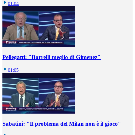
01:04
Pellegatti: "Borrelli meglio di Gimenez"
01:05
Sabatini: "Il problema del Milan non è il gioco"