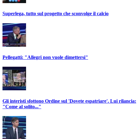
Superlega, tutto sul progetto che sconvolge il calcio
Pellegatti: "Allegri non vuole dimettersi"
Gli interisti sfottono Ordine sul 'Dovete espatriare'. Lui rilancia:
"Come al solito..."