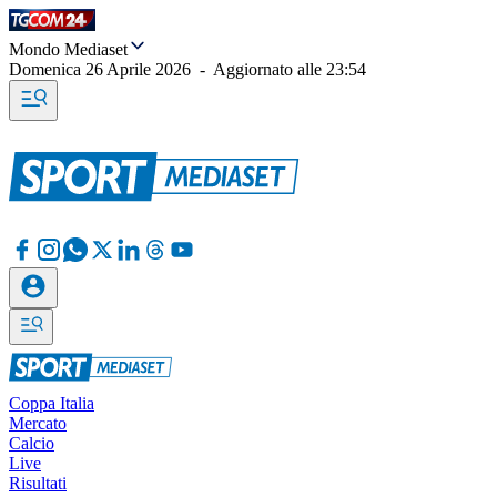
Mondo Mediaset
Domenica 26 Aprile 2026
-
Aggiornato alle
23:54
Coppa Italia
Mercato
Calcio
Live
Risultati