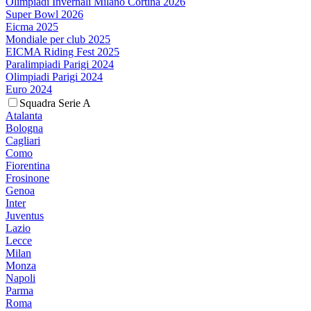
Olimpiadi Invernali Milano Cortina 2026
Super Bowl 2026
Eicma 2025
Mondiale per club 2025
EICMA Riding Fest 2025
Paralimpiadi Parigi 2024
Olimpiadi Parigi 2024
Euro 2024
Squadra Serie A
Atalanta
Bologna
Cagliari
Como
Fiorentina
Frosinone
Genoa
Inter
Juventus
Lazio
Lecce
Milan
Monza
Napoli
Parma
Roma