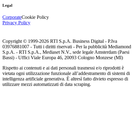
Legal
Corporate
Cookie Policy
Privacy Policy
Copyright © 1999-
2026
RTI S.p.A. Business Digital - P.Iva
03976881007 - Tutti i diritti riservati - Per la pubblicità Mediamond
S.p.A. - RTI S.p.A., Mediaset N.V., sede legale Amsterdam (Paesi
Bassi) - Uffici Viale Europa 46, 20093 Cologno Monzese (MI)
Rispetto ai contenuti e ai dati personali trasmessi e/o riprodotti è
vietata ogni utilizzazione funzionale all’addestramento di sistemi di
intelligenza artificiale generativa. È altresì fatto divieto espresso di
utilizzare mezzi automatizzati di data scraping.