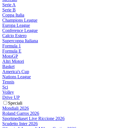
Serie A
Serie B
Coppa Italia
Champions League
Europa League
Conference League
Calcio Estero
Supercoppa Italiana
Formula 1
Formula E
MotoGP
Altri Motori
Basket
America's Cup
Nations League
Tennis
Sci
Volley
Drive UP
Speciali
Mondiali 2026
Roland Garros 2026
Sportmediaset Live Riccione 2026
Scudetto Inter 2026