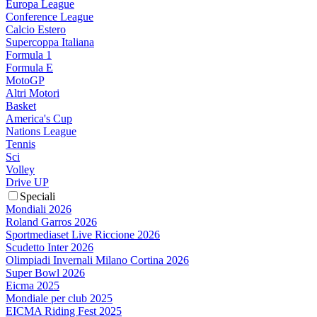
Europa League
Conference League
Calcio Estero
Supercoppa Italiana
Formula 1
Formula E
MotoGP
Altri Motori
Basket
America's Cup
Nations League
Tennis
Sci
Volley
Drive UP
Speciali
Mondiali 2026
Roland Garros 2026
Sportmediaset Live Riccione 2026
Scudetto Inter 2026
Olimpiadi Invernali Milano Cortina 2026
Super Bowl 2026
Eicma 2025
Mondiale per club 2025
EICMA Riding Fest 2025