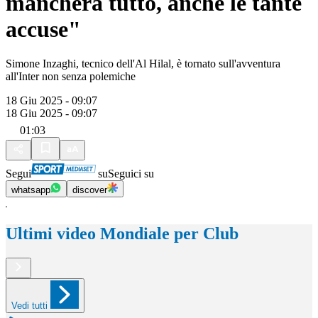
mancherà tutto, anche le tante
accuse"
Simone Inzaghi, tecnico dell'Al Hilal, è tornato sull'avventura
all'Inter non senza polemiche
18 Giu 2025 - 09:07
18 Giu 2025 - 09:07
01:03
Segui
su
Seguici su
whatsapp
discover
Ultimi video Mondiale per Club
Vedi tutti