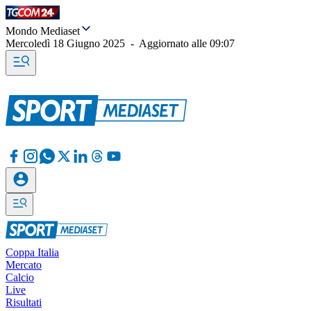
Mondo Mediaset
Mercoledì 18 Giugno 2025
-
Aggiornato alle
09:07
Coppa Italia
Mercato
Calcio
Live
Risultati