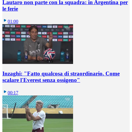
Lautaro non parte con la squadra: in Argentina per
le ferie
01:00
Inzaghi: "Fatto qualcosa di straordinario. Come
scalare l'Everest senza ossigeno"
00:17