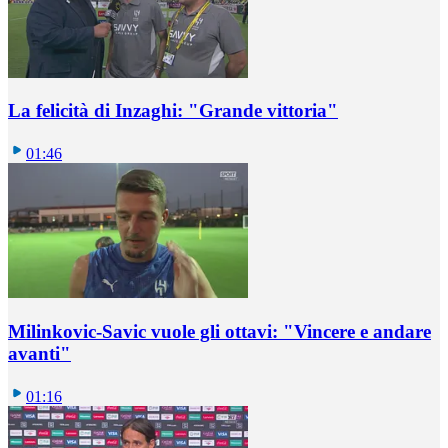
La felicità di Inzaghi: "Grande vittoria"
01:46
Milinkovic-Savic vuole gli ottavi: "Vincere e andare
avanti"
01:16