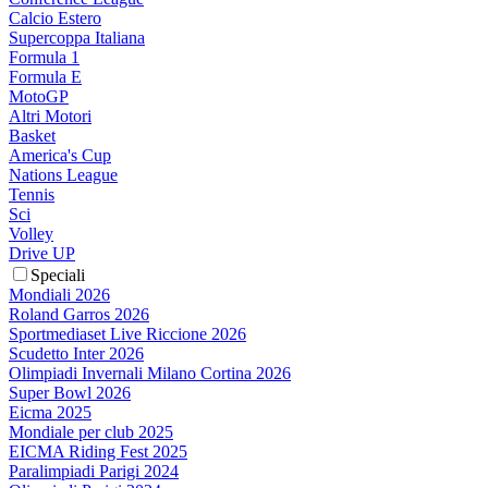
Calcio Estero
Supercoppa Italiana
Formula 1
Formula E
MotoGP
Altri Motori
Basket
America's Cup
Nations League
Tennis
Sci
Volley
Drive UP
Speciali
Mondiali 2026
Roland Garros 2026
Sportmediaset Live Riccione 2026
Scudetto Inter 2026
Olimpiadi Invernali Milano Cortina 2026
Super Bowl 2026
Eicma 2025
Mondiale per club 2025
EICMA Riding Fest 2025
Paralimpiadi Parigi 2024