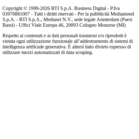
Copyright © 1999-
2026
RTI S.p.A. Business Digital - P.Iva
03976881007 - Tutti i diritti riservati - Per la pubblicità Mediamond
S.p.A. - RTI S.p.A., Mediaset N.V., sede legale Amsterdam (Paesi
Bassi) - Uffici Viale Europa 46, 20093 Cologno Monzese (MI)
Rispetto ai contenuti e ai dati personali trasmessi e/o riprodotti è
vietata ogni utilizzazione funzionale all’addestramento di sistemi di
intelligenza artificiale generativa. È altresì fatto divieto espresso di
utilizzare mezzi automatizzati di data scraping.