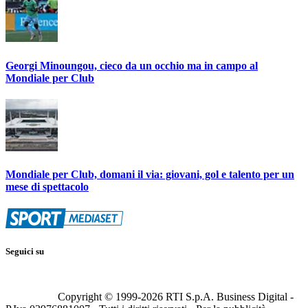
Georgi Minoungou, cieco da un occhio ma in campo al
Mondiale per Club
Mondiale per Club, domani il via: giovani, gol e talento per un
mese di spettacolo
Seguici su
Copyright © 1999-
2026
RTI S.p.A. Business Digital -