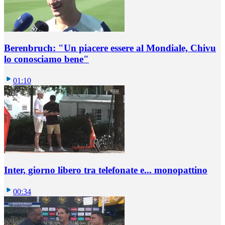
Berenbruch: "Un piacere essere al Mondiale, Chivu
lo conosciamo bene"
01:10
Inter, giorno libero tra telefonate e... monopattino
00:34