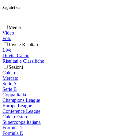
Seguici su
Media
Video
Foto
Live e Risultati
Live
Diretta Calcio
Risultati e Classifiche
Sezioni
Calcio
Mercato
Serie A
Serie B
Coppa Italia
Champions League
Europa League
Conference League
Calcio Estero
Supercoppa Italiana
Formula 1
Formula E