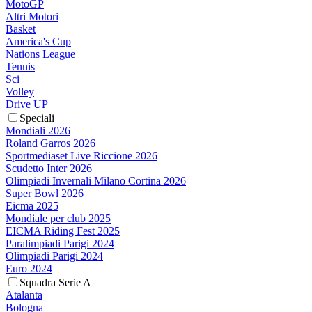
MotoGP
Altri Motori
Basket
America's Cup
Nations League
Tennis
Sci
Volley
Drive UP
Speciali
Mondiali 2026
Roland Garros 2026
Sportmediaset Live Riccione 2026
Scudetto Inter 2026
Olimpiadi Invernali Milano Cortina 2026
Super Bowl 2026
Eicma 2025
Mondiale per club 2025
EICMA Riding Fest 2025
Paralimpiadi Parigi 2024
Olimpiadi Parigi 2024
Euro 2024
Squadra Serie A
Atalanta
Bologna