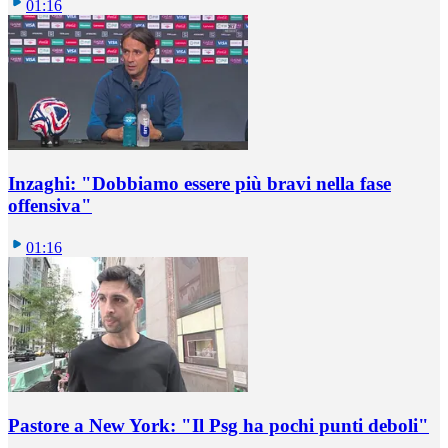
01:16
Inzaghi: "Dobbiamo essere più bravi nella fase
offensiva"
01:16
Pastore a New York: "Il Psg ha pochi punti deboli"