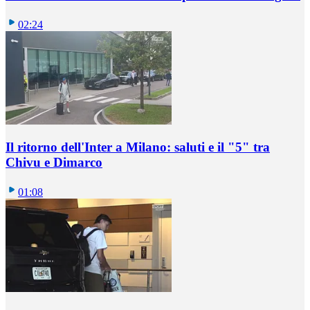
02:24
Il ritorno dell'Inter a Milano: saluti e il "5" tra
Chivu e Dimarco
01:08