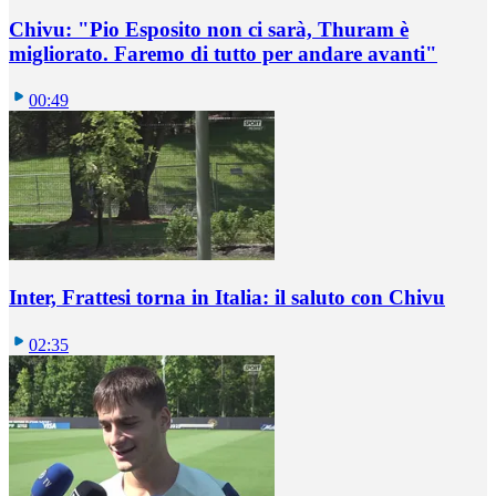
Chivu: "Pio Esposito non ci sarà, Thuram è
migliorato. Faremo di tutto per andare avanti"
00:49
Inter, Frattesi torna in Italia: il saluto con Chivu
02:35