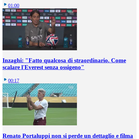
01:00
Inzaghi: "Fatto qualcosa di straordinario. Come
scalare l'Everest senza ossigeno"
00:17
Renato Portaluppi non si perde un dettaglio e filma