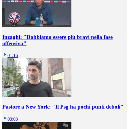
Inzaghi: "Dobbiamo essere più bravi nella fase
offensiva"
01:16
Pastore a New York: "Il Psg ha pochi punti deboli"
03:03