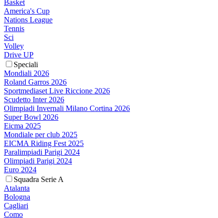
Basket
America's Cup
Nations League
Tennis
Sci
Volley
Drive UP
Speciali
Mondiali 2026
Roland Garros 2026
Sportmediaset Live Riccione 2026
Scudetto Inter 2026
Olimpiadi Invernali Milano Cortina 2026
Super Bowl 2026
Eicma 2025
Mondiale per club 2025
EICMA Riding Fest 2025
Paralimpiadi Parigi 2024
Olimpiadi Parigi 2024
Euro 2024
Squadra Serie A
Atalanta
Bologna
Cagliari
Como