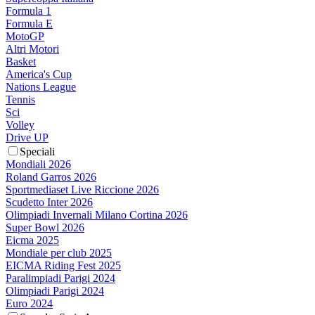
Formula 1
Formula E
MotoGP
Altri Motori
Basket
America's Cup
Nations League
Tennis
Sci
Volley
Drive UP
Speciali
Mondiali 2026
Roland Garros 2026
Sportmediaset Live Riccione 2026
Scudetto Inter 2026
Olimpiadi Invernali Milano Cortina 2026
Super Bowl 2026
Eicma 2025
Mondiale per club 2025
EICMA Riding Fest 2025
Paralimpiadi Parigi 2024
Olimpiadi Parigi 2024
Euro 2024