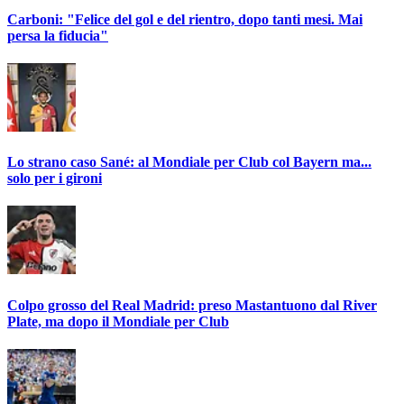
Carboni: "Felice del gol e del rientro, dopo tanti mesi. Mai
persa la fiducia"
Lo strano caso Sané: al Mondiale per Club col Bayern ma...
solo per i gironi
Colpo grosso del Real Madrid: preso Mastantuono dal River
Plate, ma dopo il Mondiale per Club