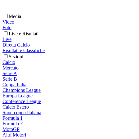
Media
Video
Foto
Live e Risultati
Live
Diretta Calcio
Risultati e Classifiche
Sezioni
Calcio
Mercato
Serie A
Serie B
Coppa Italia
Champions League
Europa League
Conference League
Calcio Estero
Supercoppa Italiana
Formula 1
Formula E
MotoGP
Altri Motori