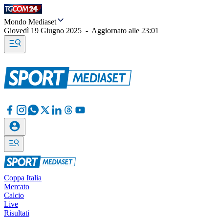
Mondo Mediaset
Giovedì 19 Giugno 2025
-
Aggiornato alle
23:01
Coppa Italia
Mercato
Calcio
Live
Risultati