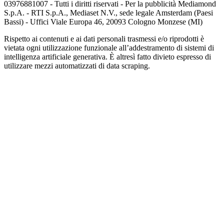
03976881007 - Tutti i diritti riservati - Per la pubblicità Mediamond
S.p.A. - RTI S.p.A., Mediaset N.V., sede legale Amsterdam (Paesi
Bassi) - Uffici Viale Europa 46, 20093 Cologno Monzese (MI)
Rispetto ai contenuti e ai dati personali trasmessi e/o riprodotti è
vietata ogni utilizzazione funzionale all’addestramento di sistemi di
intelligenza artificiale generativa. È altresì fatto divieto espresso di
utilizzare mezzi automatizzati di data scraping.