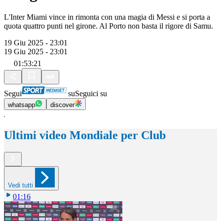
L'Inter Miami vince in rimonta con una magia di Messi e si porta a
quota quattro punti nel girone. Al Porto non basta il rigore di Samu.
19 Giu 2025 - 23:01
19 Giu 2025 - 23:01
01:53:21
Segui
su
Seguici su
whatsapp
discover
Ultimi video Mondiale per Club
Vedi tutti
01:16