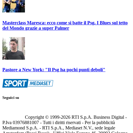
Masterclass Maresca: ecco come si batte il Psg. I Blues sul tetto
del Mondo grazie a super Palmer
Pastore a New York: "Il Psg ha pochi punti deboli"
Seguici su
Copyright © 1999-
2026
RTI S.p.A. Business Digital -
P.Iva 03976881007 - Tutti i diritti riservati - Per la pubblicità
Mediamond S.p.A. - RTI S.p.A., Mediaset N.V., sede legale