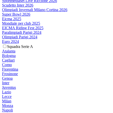
Sportmediaset Live Riccione 2026
Scudetto Inter 2026
Olimpiadi Invernali Milano Cortina 2026
Super Bowl 2026
Eicma 2025
Mondiale per club 2025
EICMA Riding Fest 2025
Paralimpiadi Parigi 2024
Olimpiadi Parigi 2024
Euro 2024
Squadra Serie A
Atalanta
Bologna
Cagliari
Como
Fiorentina
Frosinone
Genoa
Inter
Juventus
Lazio
Lecce
Milan
Monza
Napoli