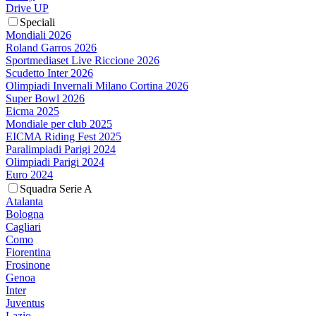
Drive UP
Speciali
Mondiali 2026
Roland Garros 2026
Sportmediaset Live Riccione 2026
Scudetto Inter 2026
Olimpiadi Invernali Milano Cortina 2026
Super Bowl 2026
Eicma 2025
Mondiale per club 2025
EICMA Riding Fest 2025
Paralimpiadi Parigi 2024
Olimpiadi Parigi 2024
Euro 2024
Squadra Serie A
Atalanta
Bologna
Cagliari
Como
Fiorentina
Frosinone
Genoa
Inter
Juventus
Lazio