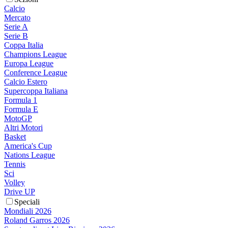
Calcio
Mercato
Serie A
Serie B
Coppa Italia
Champions League
Europa League
Conference League
Calcio Estero
Supercoppa Italiana
Formula 1
Formula E
MotoGP
Altri Motori
Basket
America's Cup
Nations League
Tennis
Sci
Volley
Drive UP
Speciali
Mondiali 2026
Roland Garros 2026