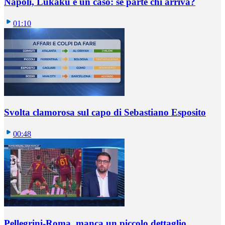
Napoli, Lukaku è un caso: se parte chi arriva?
01:10
Svolta clamorosa sul capo di Sebastiano Esposito
00:48
Pellegrini-Roma, manca un piccolo dettaglio