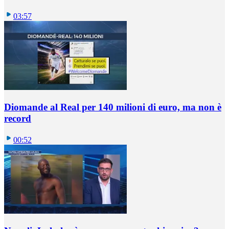
03:57
Diomande al Real per 140 milioni di euro, ma non è
record
00:52