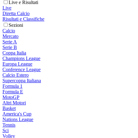
Live e Risultati
Live
Diretta Calcio
Risultati e Classifiche
Sezioni
Calcio
Mercato
Serie A
Serie B
Coppa Italia
Champions League
Europa League
Conference League
Calcio Estero
Supercoppa Italiana
Formula 1
Formula E
MotoGP
Altri Motori
Basket
America's Cup
Nations League
Tennis
Sci
Volley