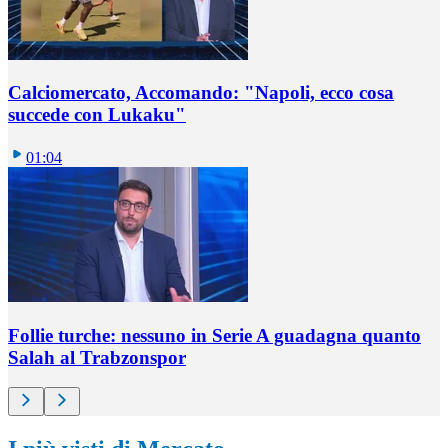
Calciomercato, Accomando: "Napoli, ecco cosa
succede con Lukaku"
01:04
Follie turche: nessuno in Serie A guadagna quanto
Salah al Trabzonspor