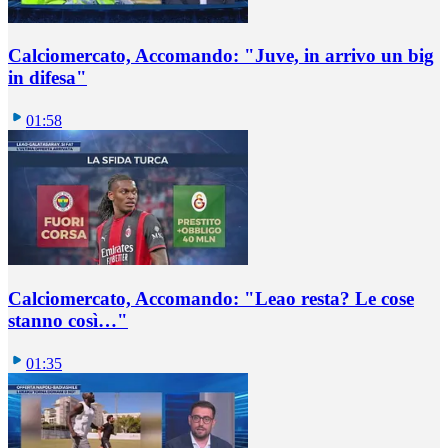
Calciomercato, Accomando: "Juve, in arrivo un big
in difesa"
01:58
Calciomercato, Accomando: "Leao resta? Le cose
stanno così…"
01:35