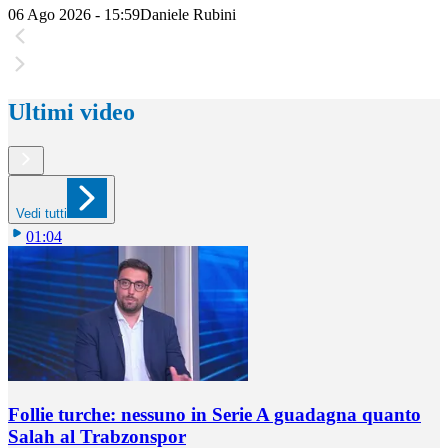
06 Ago 2026 - 15:59
Daniele Rubini
Ultimi video
Vedi tutti
01:04
Follie turche: nessuno in Serie A guadagna quanto
Salah al Trabzonspor