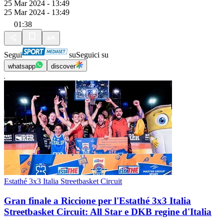
25 Mar 2024 - 13:49
25 Mar 2024 - 13:49
01:38
Segui
su
Seguici su
whatsapp
discover
Estathé 3x3 Italia Streetbasket Circuit
Gran finale a Riccione per l'Estathé 3x3 Italia
Streetbasket Circuit: All Star e DKB regine d'Italia