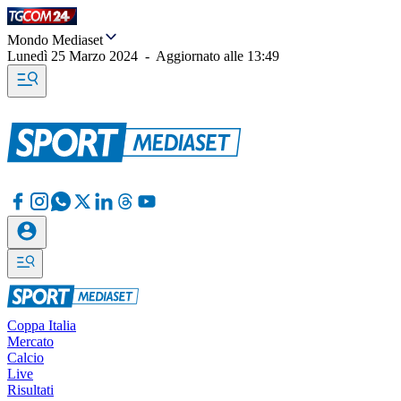
Mondo Mediaset
Lunedì 25 Marzo 2024
-
Aggiornato alle
13:49
Coppa Italia
Mercato
Calcio
Live
Risultati