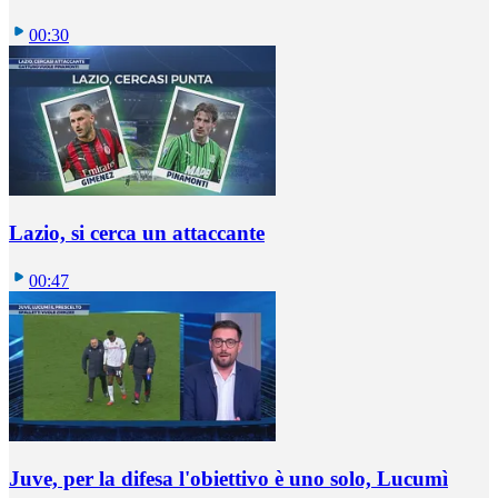
00:30
Lazio, si cerca un attaccante
00:47
Juve, per la difesa l'obiettivo è uno solo, Lucumì