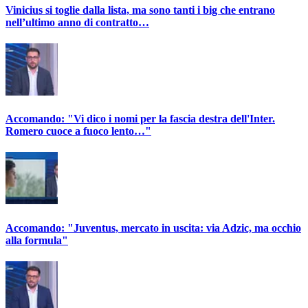
Vinicius si toglie dalla lista, ma sono tanti i big che entrano
nell’ultimo anno di contratto…
Accomando: "Vi dico i nomi per la fascia destra dell'Inter.
Romero cuoce a fuoco lento…"
Accomando: "Juventus, mercato in uscita: via Adzic, ma occhio
alla formula"