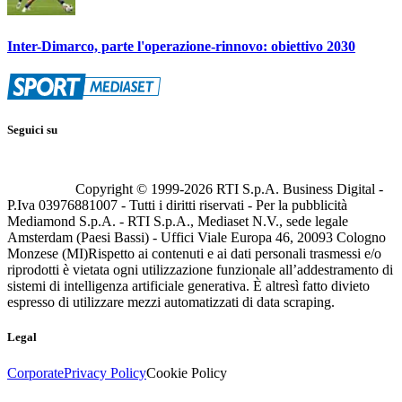
Inter-Dimarco, parte l'operazione-rinnovo: obiettivo 2030
Seguici su
Copyright © 1999-
2026
RTI S.p.A. Business Digital -
P.Iva 03976881007 - Tutti i diritti riservati - Per la pubblicità
Mediamond S.p.A. - RTI S.p.A., Mediaset N.V., sede legale
Amsterdam (Paesi Bassi) - Uffici Viale Europa 46, 20093 Cologno
Monzese (MI)
Rispetto ai contenuti e ai dati personali trasmessi e/o
riprodotti è vietata ogni utilizzazione funzionale all’addestramento di
sistemi di intelligenza artificiale generativa. È altresì fatto divieto
espresso di utilizzare mezzi automatizzati di data scraping.
Legal
Corporate
Privacy Policy
Cookie Policy