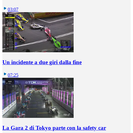
03:07
Un incidente a due giri dalla fine
07:25
La Gara 2 di Tokyo parte con la safety car