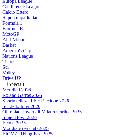
Europa League
Conference League
Calcio Estero
Supercoppa Italiana
Formula 1
Formula E
MotoGP
Altri Motori
Basket
America's Cup
Nations League
Tennis
Sci
Volley
Drive UP
Speciali
Mondiali 2026
Roland Garros 2026
Sportmediaset Live Riccione 2026
Scudetto Inter 2026
Olimpiadi Invernali Milano Cortina 2026
Super Bowl 2026
Eicma 2025
Mondiale per club 2025
EICMA Riding Fest 2025