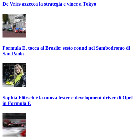
De Vries azzecca la strategia e vince a Tokyo
Formula E, tocca al Brasile: sesto round nel Sambodromo di
San Paolo
Sophia Flörsch è la nuova tester e development driver di Opel
in Formula E