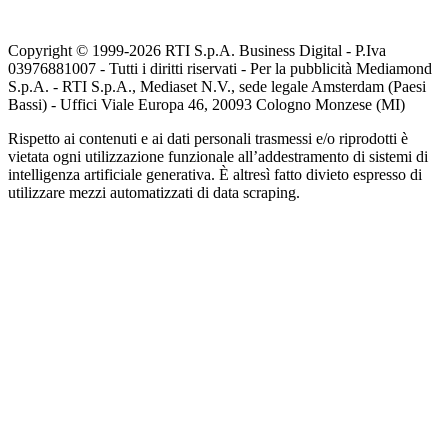
Copyright © 1999-
2026
RTI S.p.A. Business Digital - P.Iva
03976881007 - Tutti i diritti riservati - Per la pubblicità Mediamond
S.p.A. - RTI S.p.A., Mediaset N.V., sede legale Amsterdam (Paesi
Bassi) - Uffici Viale Europa 46, 20093 Cologno Monzese (MI)
Rispetto ai contenuti e ai dati personali trasmessi e/o riprodotti è
vietata ogni utilizzazione funzionale all’addestramento di sistemi di
intelligenza artificiale generativa. È altresì fatto divieto espresso di
utilizzare mezzi automatizzati di data scraping.