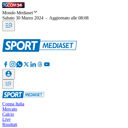
Mondo Mediaset
Sabato 30 Marzo 2024
-
Aggiornato alle
08:08
Coppa Italia
Mercato
Calcio
Live
Risultati