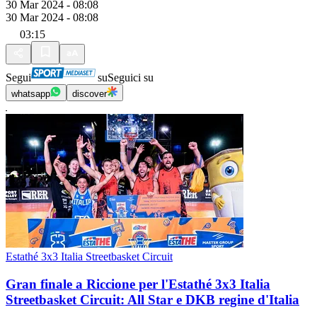
30 Mar 2024 - 08:08
30 Mar 2024 - 08:08
03:15
Segui
su
Seguici su
whatsapp
discover
Estathé 3x3 Italia Streetbasket Circuit
Gran finale a Riccione per l'Estathé 3x3 Italia
Streetbasket Circuit: All Star e DKB regine d'Italia