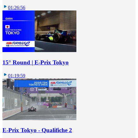
01:26:56
15° Round | E-Prix Tokyo
01:19:59
E-Prix Tokyo - Qualifiche 2