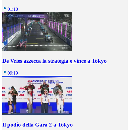
01:10
De Vries azzecca la strategia e vince a Tokyo
09:19
Il podio della Gara 2 a Tokyo