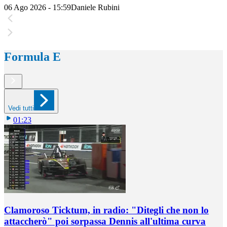
06 Ago 2026 - 15:59
Daniele Rubini
Formula E
Vedi tutti
01:23
Clamoroso Ticktum, in radio: "Ditegli che non lo
attaccherò" poi sorpassa Dennis all'ultima curva