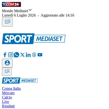
Mondo Mediaset
Lunedì 6 Luglio 2026
-
Aggiornato alle
14:16
Coppa Italia
Mercato
Calcio
Live
Risultati