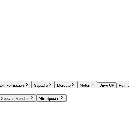
bili Formazioni
Squadre
Mercato
Motori
Drive UP
Formu
Speciali Mondiali
Altri Speciali