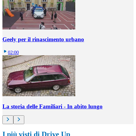
Geely per il rinascimento urbano
02:00
La storia delle Familiari - In abito lungo
I più visti di Drive Up