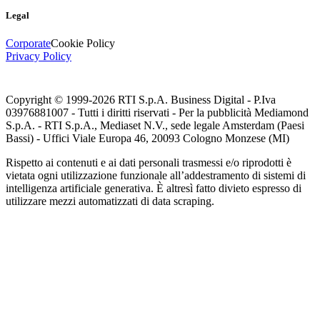
Legal
Corporate
Cookie Policy
Privacy Policy
Copyright © 1999-
2026
RTI S.p.A. Business Digital - P.Iva
03976881007 - Tutti i diritti riservati - Per la pubblicità Mediamond
S.p.A. - RTI S.p.A., Mediaset N.V., sede legale Amsterdam (Paesi
Bassi) - Uffici Viale Europa 46, 20093 Cologno Monzese (MI)
Rispetto ai contenuti e ai dati personali trasmessi e/o riprodotti è
vietata ogni utilizzazione funzionale all’addestramento di sistemi di
intelligenza artificiale generativa. È altresì fatto divieto espresso di
utilizzare mezzi automatizzati di data scraping.