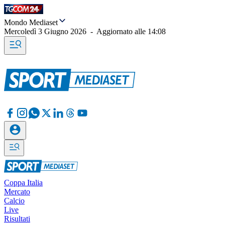
Mondo Mediaset
Mercoledì 3 Giugno 2026
-
Aggiornato alle
14:08
Coppa Italia
Mercato
Calcio
Live
Risultati