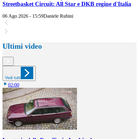
Streetbasket Circuit: All Star e DKB regine d'Italia
06 Ago 2026 - 15:59
Daniele Rubini
Ultimi video
Vedi tutti
02:00