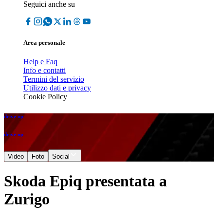
Seguici anche su
Area personale
Help e Faq
Info e contatti
Termini del servizio
Utilizzo dati e privacy
Cookie Policy
drive up
drive up
Video
Foto
Social
Skoda Epiq presentata a
Zurigo