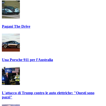
Pagani The Drive
Una Porsche 911 per l'Australia
L'attacco di Trump contro le auto elettriche: "Questi sono
pazzi"