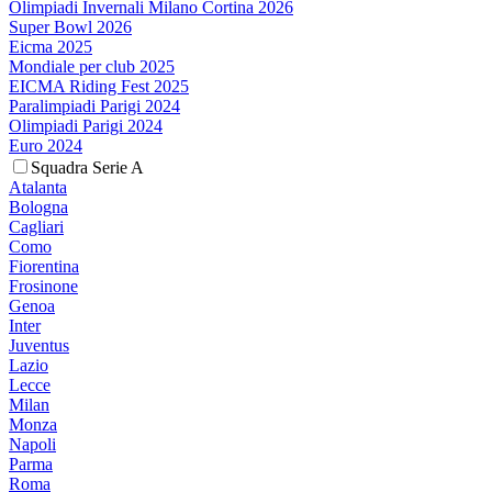
Olimpiadi Invernali Milano Cortina 2026
Super Bowl 2026
Eicma 2025
Mondiale per club 2025
EICMA Riding Fest 2025
Paralimpiadi Parigi 2024
Olimpiadi Parigi 2024
Euro 2024
Squadra Serie A
Atalanta
Bologna
Cagliari
Como
Fiorentina
Frosinone
Genoa
Inter
Juventus
Lazio
Lecce
Milan
Monza
Napoli
Parma
Roma