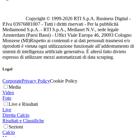
Copyright © 1999-
2026
RTI S.p.A. Business Digital -
P.Iva 03976881007 - Tutti i diritti riservati - Per la pubblicità
Mediamond S.p.A. - RTI S.p.A., Mediaset N.V., sede legale
Amsterdam (Paesi Bassi) - Uffici Viale Europa 46, 20093 Cologno
Monzese (MI)
Rispetto ai contenuti e ai dati personali trasmessi e/o
riprodotti è vietata ogni utilizzazione funzionale all’addestramento di
sistemi di intelligenza artificiale generativa. È altresì fatto divieto
espresso di utilizzare mezzi automatizzati di data scraping.
Legal
Corporate
Privacy Policy
Cookie Policy
Media
Video
Foto
Live e Risultati
Live
Diretta Calcio
Risultati e Classifiche
Sezioni
Calcio