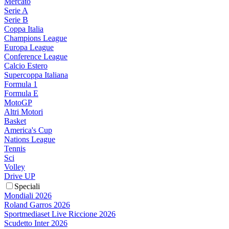
Mercato
Serie A
Serie B
Coppa Italia
Champions League
Europa League
Conference League
Calcio Estero
Supercoppa Italiana
Formula 1
Formula E
MotoGP
Altri Motori
Basket
America's Cup
Nations League
Tennis
Sci
Volley
Drive UP
Speciali
Mondiali 2026
Roland Garros 2026
Sportmediaset Live Riccione 2026
Scudetto Inter 2026