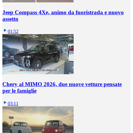
Jeep Compass 4Xe, animo da fuoristrada e nuovo
assetto
01:52
Chery al MIMO 2026, due nuove vetture pensate
per le famiglie
03:11