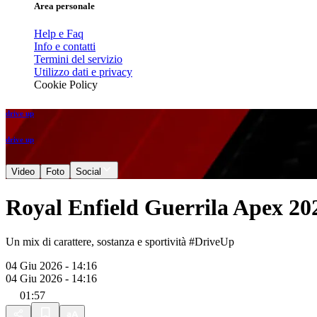
Area personale
Help e Faq
Info e contatti
Termini del servizio
Utilizzo dati e privacy
Cookie Policy
drive up
drive up
Video
Foto
Social
Royal Enfield Guerrila Apex 20
Un mix di carattere, sostanza e sportività #DriveUp
04 Giu 2026 - 14:16
04 Giu 2026 - 14:16
01:57