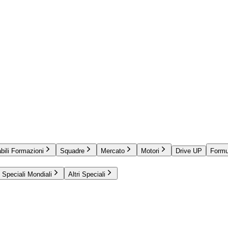
bili Formazioni
Squadre
Mercato
Motori
Drive UP
Formu
Speciali Mondiali
Altri Speciali