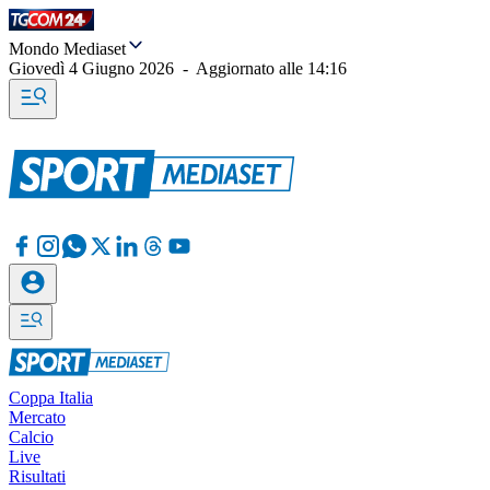
Mondo Mediaset
Giovedì 4 Giugno 2026
-
Aggiornato alle
14:16
Coppa Italia
Mercato
Calcio
Live
Risultati