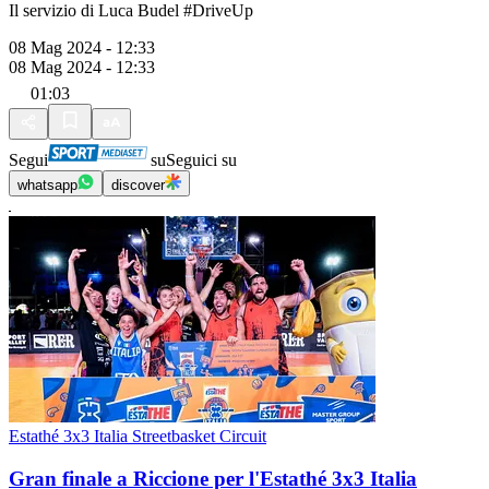
Il servizio di Luca Budel #DriveUp
08 Mag 2024 - 12:33
08 Mag 2024 - 12:33
01:03
Segui
su
Seguici su
whatsapp
discover
Estathé 3x3 Italia Streetbasket Circuit
Gran finale a Riccione per l'Estathé 3x3 Italia