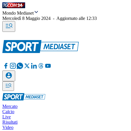
Mondo Mediaset
Mercoledì 8 Maggio 2024
-
Aggiornato alle
12:33
Mercato
Calcio
Live
Risultati
Video