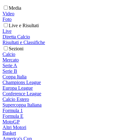
Media
Video
Foto
Live e Risultati
Live
Diretta Calcio
Risultati e Classifiche
Sezioni
Calcio
Mercato
Serie A
Serie B
Coppa Italia
Champions League
Europa League
Conference League
Calcio Estero
Supercoppa Italiana
Formula 1
Formula E
MotoGP
Altri Motori
Basket
America's Cup