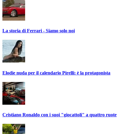
La storia di Ferrari - Siamo solo noi
Elodie nuda per il calendario Pirelli: è la protagonista
Cristiano Ronaldo con i suoi "giocattoli" a quattro ruote