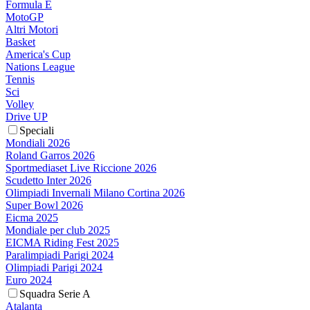
Formula E
MotoGP
Altri Motori
Basket
America's Cup
Nations League
Tennis
Sci
Volley
Drive UP
Speciali
Mondiali 2026
Roland Garros 2026
Sportmediaset Live Riccione 2026
Scudetto Inter 2026
Olimpiadi Invernali Milano Cortina 2026
Super Bowl 2026
Eicma 2025
Mondiale per club 2025
EICMA Riding Fest 2025
Paralimpiadi Parigi 2024
Olimpiadi Parigi 2024
Euro 2024
Squadra Serie A
Atalanta