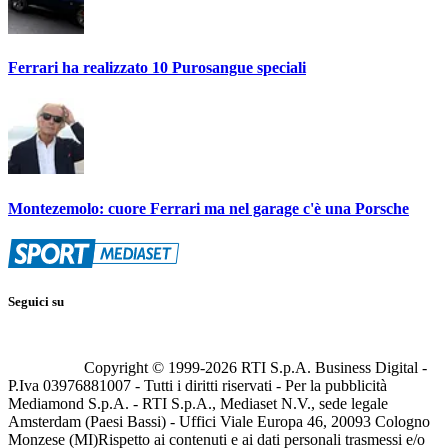
Ferrari ha realizzato 10 Purosangue speciali
Montezemolo: cuore Ferrari ma nel garage c'è una Porsche
Seguici su
Copyright © 1999-
2026
RTI S.p.A. Business Digital -
P.Iva 03976881007 - Tutti i diritti riservati - Per la pubblicità
Mediamond S.p.A. - RTI S.p.A., Mediaset N.V., sede legale
Amsterdam (Paesi Bassi) - Uffici Viale Europa 46, 20093 Cologno
Monzese (MI)
Rispetto ai contenuti e ai dati personali trasmessi e/o