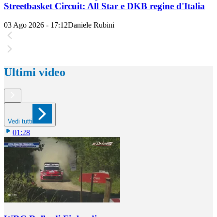
Streetbasket Circuit: All Star e DKB regine d'Italia
03 Ago 2026 - 17:12
Daniele Rubini
Ultimi video
Vedi tutti
01:28