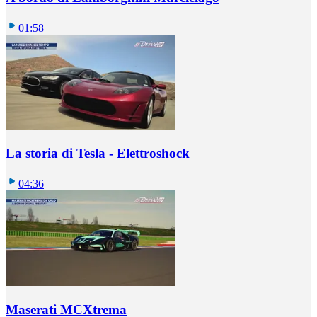
01:58
La storia di Tesla - Elettroshock
04:36
Maserati MCXtrema