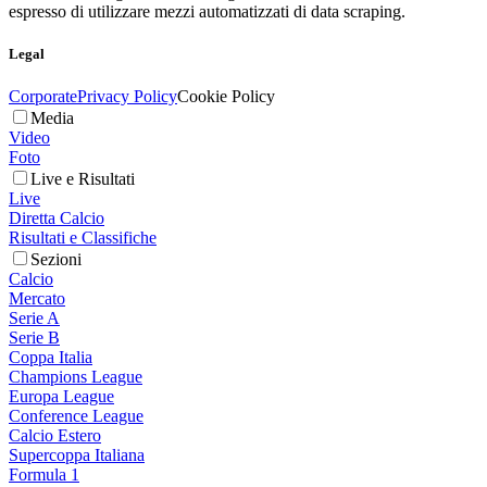
espresso di utilizzare mezzi automatizzati di data scraping.
Legal
Corporate
Privacy Policy
Cookie Policy
Media
Video
Foto
Live e Risultati
Live
Diretta Calcio
Risultati e Classifiche
Sezioni
Calcio
Mercato
Serie A
Serie B
Coppa Italia
Champions League
Europa League
Conference League
Calcio Estero
Supercoppa Italiana
Formula 1