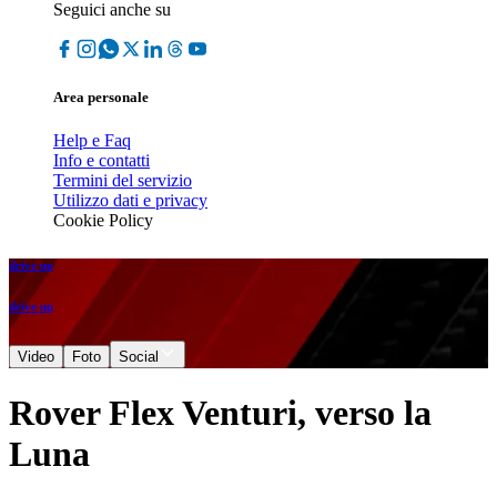
Seguici anche su
Area personale
Help e Faq
Info e contatti
Termini del servizio
Utilizzo dati e privacy
Cookie Policy
drive up
drive up
Video
Foto
Social
Rover Flex Venturi, verso la
Luna