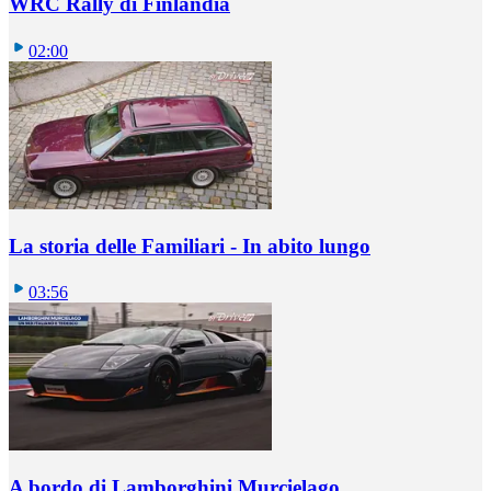
WRC Rally di Finlandia
02:00
La storia delle Familiari - In abito lungo
03:56
A bordo di Lamborghini Murcielago