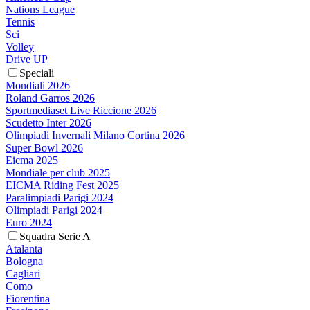
Nations League
Tennis
Sci
Volley
Drive UP
Speciali
Mondiali 2026
Roland Garros 2026
Sportmediaset Live Riccione 2026
Scudetto Inter 2026
Olimpiadi Invernali Milano Cortina 2026
Super Bowl 2026
Eicma 2025
Mondiale per club 2025
EICMA Riding Fest 2025
Paralimpiadi Parigi 2024
Olimpiadi Parigi 2024
Euro 2024
Squadra Serie A
Atalanta
Bologna
Cagliari
Como
Fiorentina