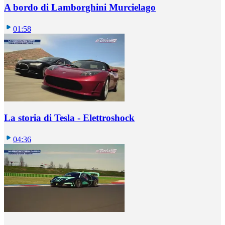
A bordo di Lamborghini Murcielago
01:58
La storia di Tesla - Elettroshock
04:36