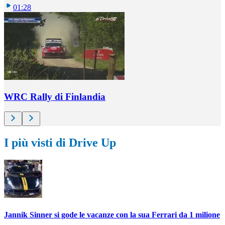
01:28
WRC Rally di Finlandia
I più visti di Drive Up
Jannik Sinner si gode le vacanze con la sua Ferrari da 1 milione