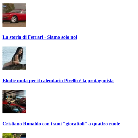
La storia di Ferrari - Siamo solo noi
Elodie nuda per il calendario Pirelli: è la protagonista
Cristiano Ronaldo con i suoi "giocattoli" a quattro ruote