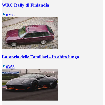
WRC Rally di Finlandia
02:00
La storia delle Familiari - In abito lungo
03:56