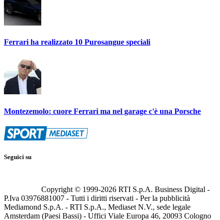
Ferrari ha realizzato 10 Purosangue speciali
Montezemolo: cuore Ferrari ma nel garage c'è una Porsche
Seguici su
Copyright © 1999-
2026
RTI S.p.A. Business Digital -
P.Iva 03976881007 - Tutti i diritti riservati - Per la pubblicità
Mediamond S.p.A. - RTI S.p.A., Mediaset N.V., sede legale
Amsterdam (Paesi Bassi) - Uffici Viale Europa 46, 20093 Cologno