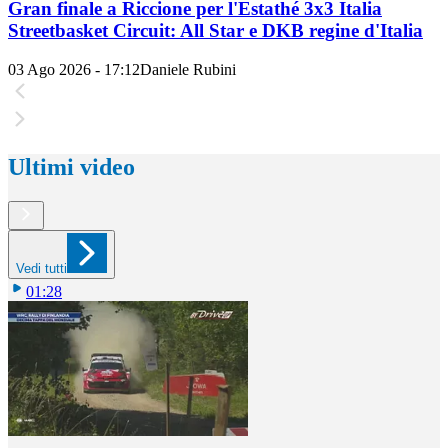
Gran finale a Riccione per l'Estathé 3x3 Italia
Streetbasket Circuit: All Star e DKB regine d'Italia
03 Ago 2026 - 17:12
Daniele Rubini
Ultimi video
Vedi tutti
01:28