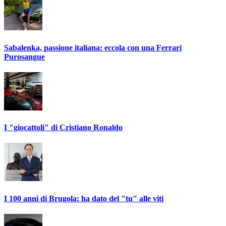
Sabalenka, passione italiana: eccola con una Ferrari
Purosangue
I "giocattoli" di Cristiano Ronaldo
I 100 anni di Brugola: ha dato del "tu" alle viti