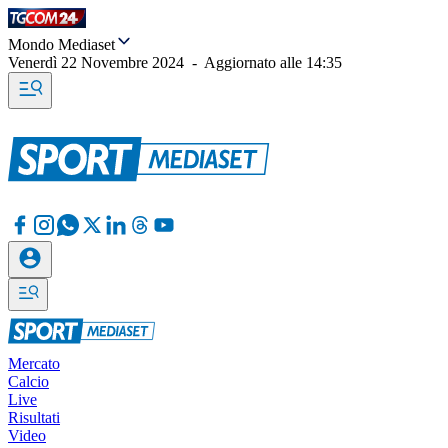
Mondo Mediaset
Venerdì 22 Novembre 2024
-
Aggiornato alle
14:35
Mercato
Calcio
Live
Risultati
Video