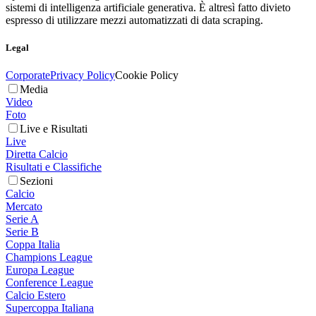
sistemi di intelligenza artificiale generativa. È altresì fatto divieto
espresso di utilizzare mezzi automatizzati di data scraping.
Legal
Corporate
Privacy Policy
Cookie Policy
Media
Video
Foto
Live e Risultati
Live
Diretta Calcio
Risultati e Classifiche
Sezioni
Calcio
Mercato
Serie A
Serie B
Coppa Italia
Champions League
Europa League
Conference League
Calcio Estero
Supercoppa Italiana