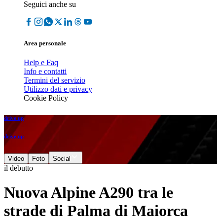
Seguici anche su
Area personale
Help e Faq
Info e contatti
Termini del servizio
Utilizzo dati e privacy
Cookie Policy
drive up
drive up
Video
Foto
Social
il debutto
Nuova Alpine A290 tra le
strade di Palma di Maiorca