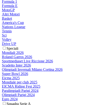
Formula 1
Formula E
MotoGP
Altri Motori
Basket
America's Cup
Nations League
Tennis
Sci
Volley
Drive UP
Speciali
Mondiali 2026
Roland Garros 2026
Sportmediaset Live Riccione 2026
Scudetto Inter 2026
Olimpiadi Invernali Milano Cortina 2026
Super Bowl 2026
Eicma 2025
Mondiale per club 2025
EICMA Riding Fest 2025
Paralimpiadi Parigi 2024
Olimpiadi Parigi 2024
Euro 2024
Squadra Serie A