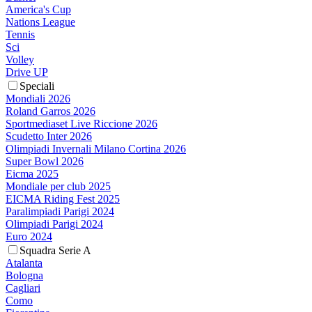
America's Cup
Nations League
Tennis
Sci
Volley
Drive UP
Speciali
Mondiali 2026
Roland Garros 2026
Sportmediaset Live Riccione 2026
Scudetto Inter 2026
Olimpiadi Invernali Milano Cortina 2026
Super Bowl 2026
Eicma 2025
Mondiale per club 2025
EICMA Riding Fest 2025
Paralimpiadi Parigi 2024
Olimpiadi Parigi 2024
Euro 2024
Squadra Serie A
Atalanta
Bologna
Cagliari
Como