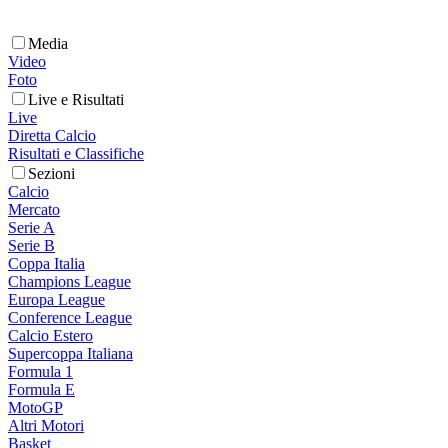
Media
Video
Foto
Live e Risultati
Live
Diretta Calcio
Risultati e Classifiche
Sezioni
Calcio
Mercato
Serie A
Serie B
Coppa Italia
Champions League
Europa League
Conference League
Calcio Estero
Supercoppa Italiana
Formula 1
Formula E
MotoGP
Altri Motori
Basket