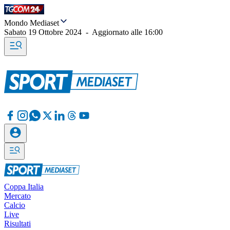
Mondo Mediaset
Sabato 19 Ottobre 2024
-
Aggiornato alle
16:00
Coppa Italia
Mercato
Calcio
Live
Risultati