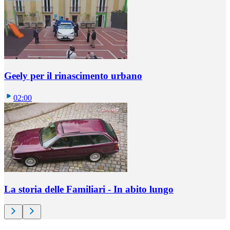
Geely per il rinascimento urbano
02:00
La storia delle Familiari - In abito lungo