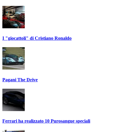
I "giocattoli" di Cristiano Ronaldo
Pagani The Drive
Ferrari ha realizzato 10 Purosangue speciali