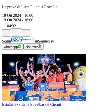
La prova di Luca Filippi #DriveUp
19 Ott 2024 - 16:00
19 Ott 2024 - 16:00
04:32
Segui
su
Seguici su
whatsapp
discover
Estathé 3x3 Italia Streetbasket Circuit