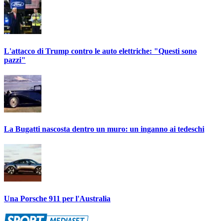
L'attacco di Trump contro le auto elettriche: "Questi sono
pazzi"
La Bugatti nascosta dentro un muro: un inganno ai tedeschi
Una Porsche 911 per l'Australia