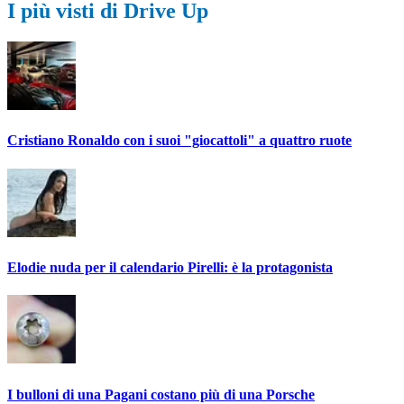
I più visti di Drive Up
Cristiano Ronaldo con i suoi "giocattoli" a quattro ruote
Elodie nuda per il calendario Pirelli: è la protagonista
I bulloni di una Pagani costano più di una Porsche