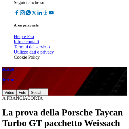
Seguici anche su
Area personale
Help e Faq
Info e contatti
Termini del servizio
Utilizzo dati e privacy
Cookie Policy
drive up
drive up
Video
Foto
Social
A FRANCIACORTA
La prova della Porsche Taycan
Turbo GT pacchetto Weissach