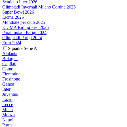
Scudetto Inter 2026
Olimpiadi Invernali Milano Cortina 2026
Super Bowl 2026
Eicma 2025
Mondiale per club 2025
EICMA Riding Fest 2025
Paralimpiadi Parigi 2024
Olimpiadi Parigi 2024
Euro 2024
Squadra Serie A
Atalanta
Bologna
Cagliari
Como
Fiorentina
Frosinone
Genoa
Inter
Juventus
Lazio
Lecce
Milan
Monza
Napoli
Parma