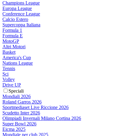
Champions League
Europa League
Conference League
Calcio Estero
Supercoppa Italiana
Formula 1
Formula E
MotoGP
Altri Motori
Basket
America's Cup
Nations League
Tennis
Sci
Volley
Drive UP
Speciali
Mondiali 2026
Roland Garros 2026
Sportmediaset Live Riccione 2026
Scudetto Inter 2026
Olimpiadi Invernali Milano Cortina 2026
Super Bowl 2026
Eicma 2025
Mondiale per club 2025