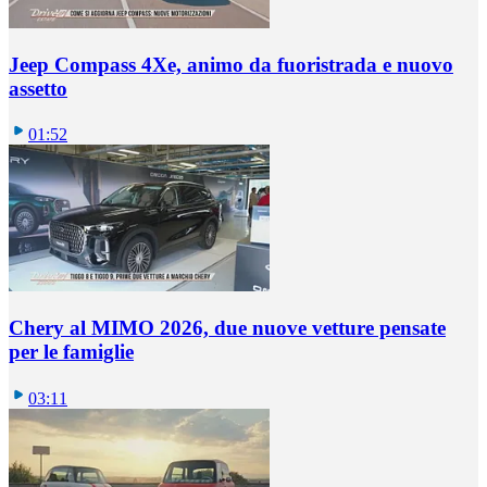
Jeep Compass 4Xe, animo da fuoristrada e nuovo
assetto
01:52
Chery al MIMO 2026, due nuove vetture pensate
per le famiglie
03:11