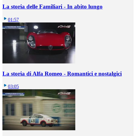
La storia delle Familiari - In abito lungo
01:57
La storia di Alfa Romeo - Romantici e nostalgici
03:05