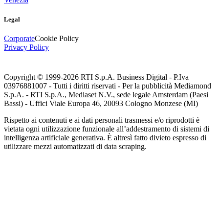
Legal
Corporate
Cookie Policy
Privacy Policy
Copyright © 1999-
2026
RTI S.p.A. Business Digital - P.Iva
03976881007 - Tutti i diritti riservati - Per la pubblicità Mediamond
S.p.A. - RTI S.p.A., Mediaset N.V., sede legale Amsterdam (Paesi
Bassi) - Uffici Viale Europa 46, 20093 Cologno Monzese (MI)
Rispetto ai contenuti e ai dati personali trasmessi e/o riprodotti è
vietata ogni utilizzazione funzionale all’addestramento di sistemi di
intelligenza artificiale generativa. È altresì fatto divieto espresso di
utilizzare mezzi automatizzati di data scraping.