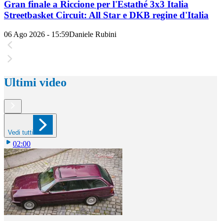
Gran finale a Riccione per l'Estathé 3x3 Italia
Streetbasket Circuit: All Star e DKB regine d'Italia
06 Ago 2026 - 15:59
Daniele Rubini
Ultimi video
Vedi tutti
02:00