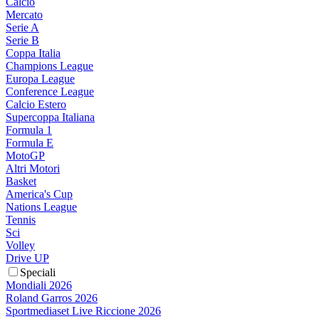
Calcio
Mercato
Serie A
Serie B
Coppa Italia
Champions League
Europa League
Conference League
Calcio Estero
Supercoppa Italiana
Formula 1
Formula E
MotoGP
Altri Motori
Basket
America's Cup
Nations League
Tennis
Sci
Volley
Drive UP
Speciali
Mondiali 2026
Roland Garros 2026
Sportmediaset Live Riccione 2026