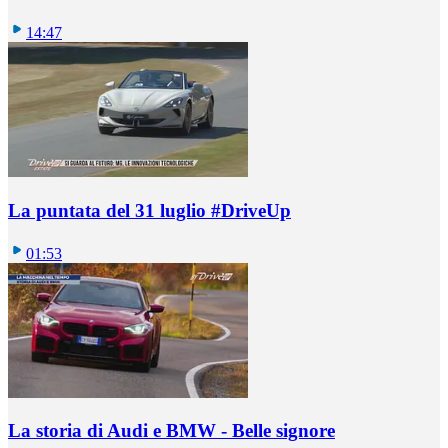
14:47
La puntata del 31 luglio #DriveUp
01:53
La storia di Audi e BMW - Belle signore