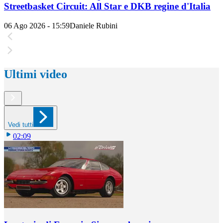
Streetbasket Circuit: All Star e DKB regine d'Italia
06 Ago 2026 - 15:59
Daniele Rubini
Ultimi video
Vedi tutti
02:09