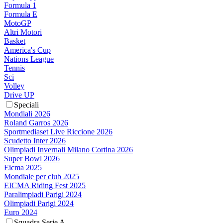
Formula 1
Formula E
MotoGP
Altri Motori
Basket
America's Cup
Nations League
Tennis
Sci
Volley
Drive UP
Speciali
Mondiali 2026
Roland Garros 2026
Sportmediaset Live Riccione 2026
Scudetto Inter 2026
Olimpiadi Invernali Milano Cortina 2026
Super Bowl 2026
Eicma 2025
Mondiale per club 2025
EICMA Riding Fest 2025
Paralimpiadi Parigi 2024
Olimpiadi Parigi 2024
Euro 2024
Squadra Serie A