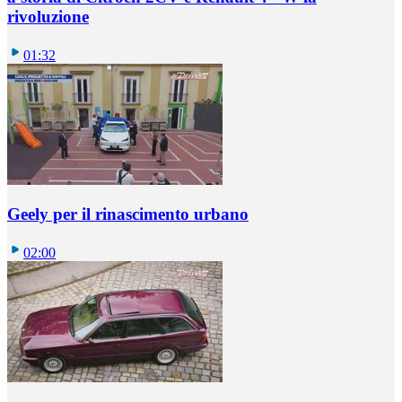
rivoluzione
01:32
Geely per il rinascimento urbano
02:00