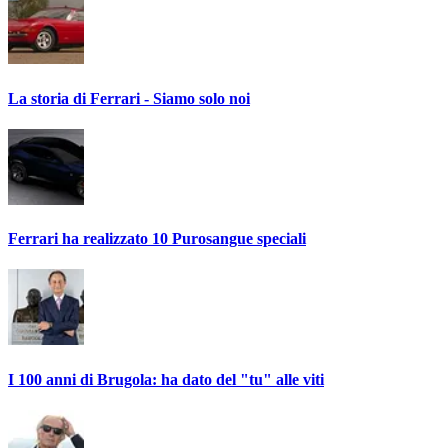
La storia di Ferrari - Siamo solo noi
Ferrari ha realizzato 10 Purosangue speciali
I 100 anni di Brugola: ha dato del "tu" alle viti