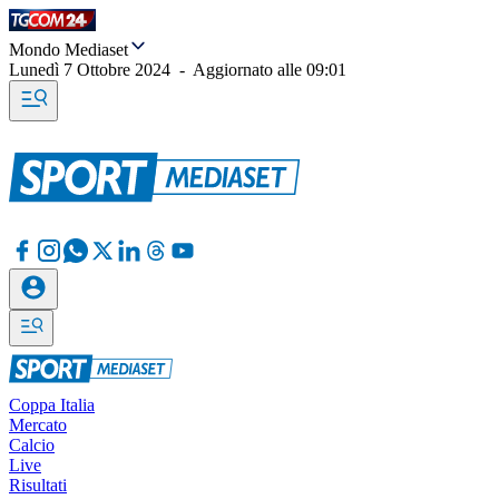
Mondo Mediaset
Lunedì 7 Ottobre 2024
-
Aggiornato alle
09:01
Coppa Italia
Mercato
Calcio
Live
Risultati