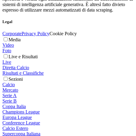
sistemi di intelligenza artificiale generativa. È altresì fatto divieto
espresso di utilizzare mezzi automatizzati di data scraping.
Legal
Corporate
Privacy Policy
Cookie Policy
Media
Video
Foto
Live e Risultati
Live
Diretta Calcio
Risultati e Classifiche
Sezioni
Calcio
Mercato
Serie A
Serie B
Coppa Italia
Champions League
Europa League
Conference League
Calcio Estero
Supercoppa Italiana