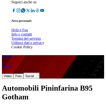
Seguici anche su
Area personale
Help e Faq
Info e contatti
Termini del servizio
Utilizzo dati e privacy
Cookie Policy
drive up
drive up
Video
Foto
Social
Automobili Pininfarina B95
Gotham