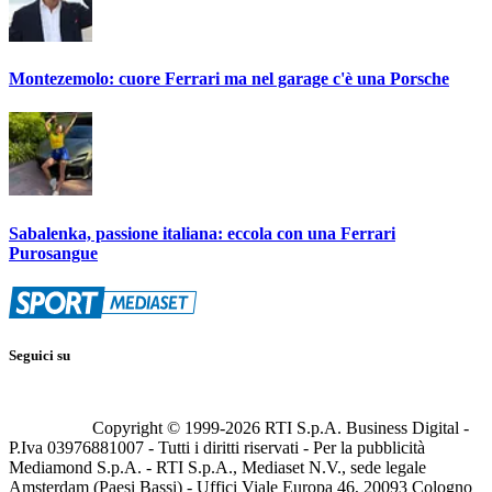
Montezemolo: cuore Ferrari ma nel garage c'è una Porsche
Sabalenka, passione italiana: eccola con una Ferrari
Purosangue
Seguici su
Copyright © 1999-
2026
RTI S.p.A. Business Digital -
P.Iva 03976881007 - Tutti i diritti riservati - Per la pubblicità
Mediamond S.p.A. - RTI S.p.A., Mediaset N.V., sede legale
Amsterdam (Paesi Bassi) - Uffici Viale Europa 46, 20093 Cologno