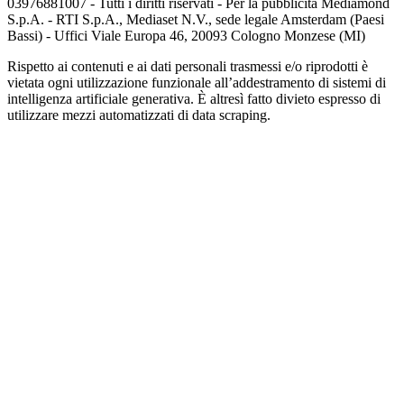
03976881007 - Tutti i diritti riservati - Per la pubblicità Mediamond
S.p.A. - RTI S.p.A., Mediaset N.V., sede legale Amsterdam (Paesi
Bassi) - Uffici Viale Europa 46, 20093 Cologno Monzese (MI)
Rispetto ai contenuti e ai dati personali trasmessi e/o riprodotti è
vietata ogni utilizzazione funzionale all’addestramento di sistemi di
intelligenza artificiale generativa. È altresì fatto divieto espresso di
utilizzare mezzi automatizzati di data scraping.