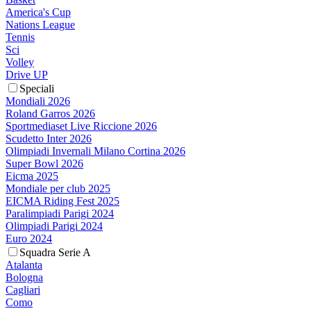
America's Cup
Nations League
Tennis
Sci
Volley
Drive UP
Speciali
Mondiali 2026
Roland Garros 2026
Sportmediaset Live Riccione 2026
Scudetto Inter 2026
Olimpiadi Invernali Milano Cortina 2026
Super Bowl 2026
Eicma 2025
Mondiale per club 2025
EICMA Riding Fest 2025
Paralimpiadi Parigi 2024
Olimpiadi Parigi 2024
Euro 2024
Squadra Serie A
Atalanta
Bologna
Cagliari
Como