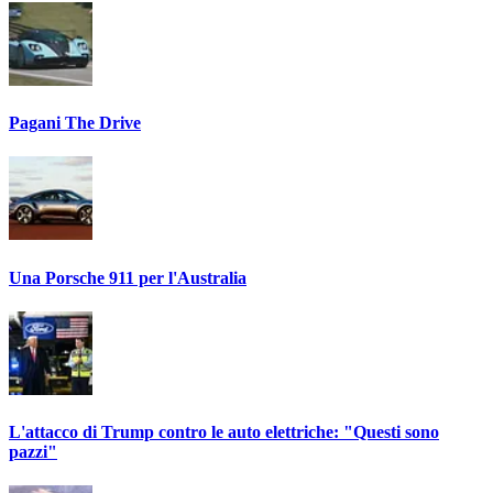
Pagani The Drive
Una Porsche 911 per l'Australia
L'attacco di Trump contro le auto elettriche: "Questi sono
pazzi"