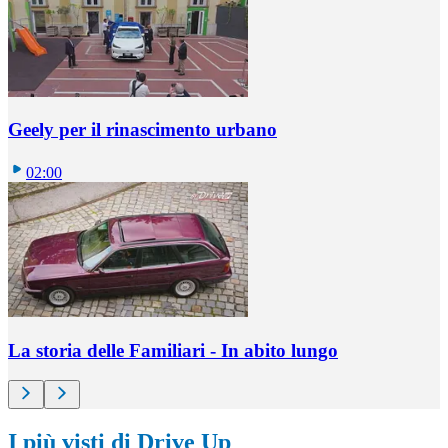
Geely per il rinascimento urbano
02:00
La storia delle Familiari - In abito lungo
I più visti di Drive Up