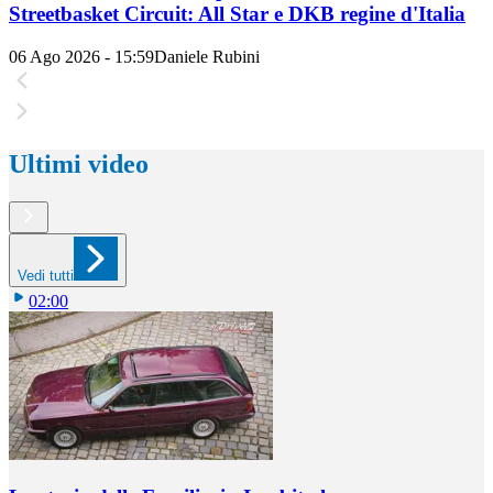
Streetbasket Circuit: All Star e DKB regine d'Italia
06 Ago 2026 - 15:59
Daniele Rubini
Ultimi video
Vedi tutti
02:00