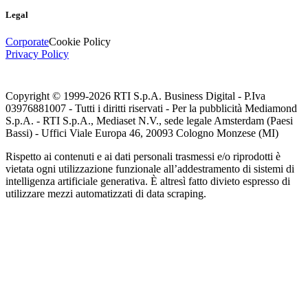
Legal
Corporate
Cookie Policy
Privacy Policy
Copyright © 1999-
2026
RTI S.p.A. Business Digital - P.Iva
03976881007 - Tutti i diritti riservati - Per la pubblicità Mediamond
S.p.A. - RTI S.p.A., Mediaset N.V., sede legale Amsterdam (Paesi
Bassi) - Uffici Viale Europa 46, 20093 Cologno Monzese (MI)
Rispetto ai contenuti e ai dati personali trasmessi e/o riprodotti è
vietata ogni utilizzazione funzionale all’addestramento di sistemi di
intelligenza artificiale generativa. È altresì fatto divieto espresso di
utilizzare mezzi automatizzati di data scraping.