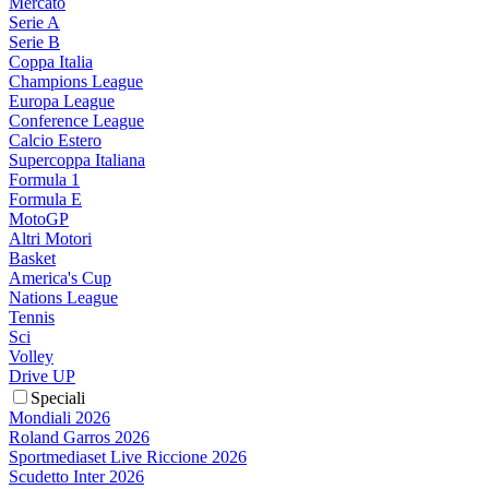
Mercato
Serie A
Serie B
Coppa Italia
Champions League
Europa League
Conference League
Calcio Estero
Supercoppa Italiana
Formula 1
Formula E
MotoGP
Altri Motori
Basket
America's Cup
Nations League
Tennis
Sci
Volley
Drive UP
Speciali
Mondiali 2026
Roland Garros 2026
Sportmediaset Live Riccione 2026
Scudetto Inter 2026