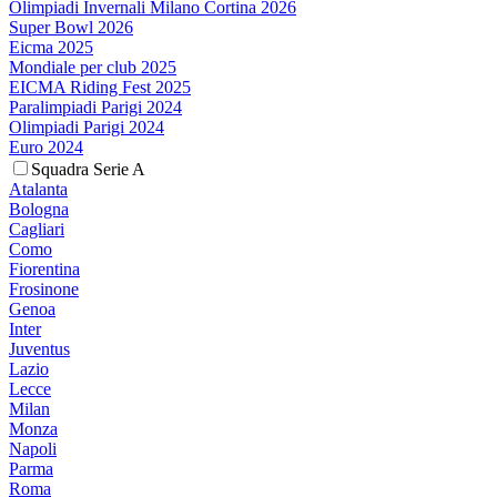
Olimpiadi Invernali Milano Cortina 2026
Super Bowl 2026
Eicma 2025
Mondiale per club 2025
EICMA Riding Fest 2025
Paralimpiadi Parigi 2024
Olimpiadi Parigi 2024
Euro 2024
Squadra Serie A
Atalanta
Bologna
Cagliari
Como
Fiorentina
Frosinone
Genoa
Inter
Juventus
Lazio
Lecce
Milan
Monza
Napoli
Parma
Roma