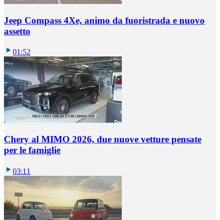
Jeep Compass 4Xe, animo da fuoristrada e nuovo
assetto
01:52
Chery al MIMO 2026, due nuove vetture pensate
per le famiglie
03:11