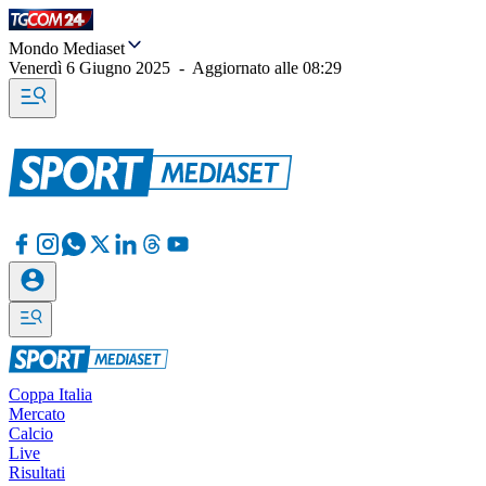
Mondo Mediaset
Venerdì 6 Giugno 2025
-
Aggiornato alle
08:29
Coppa Italia
Mercato
Calcio
Live
Risultati