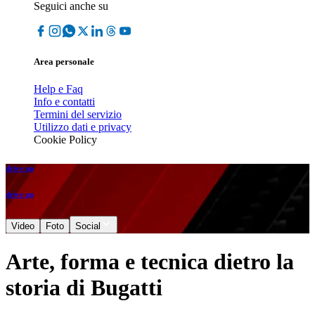
Seguici anche su
Area personale
Help e Faq
Info e contatti
Termini del servizio
Utilizzo dati e privacy
Cookie Policy
drive up
drive up
Video
Foto
Social
Arte, forma e tecnica dietro la
storia di Bugatti