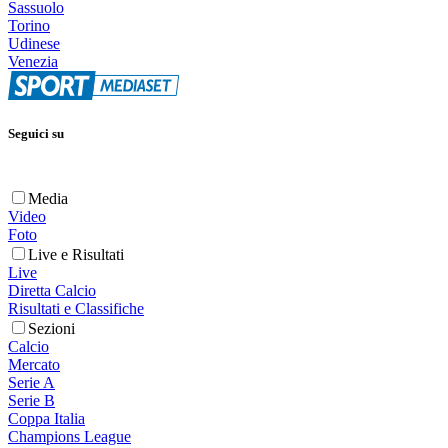
Sassuolo
Torino
Udinese
Venezia
Seguici su
Media
Video
Foto
Live e Risultati
Live
Diretta Calcio
Risultati e Classifiche
Sezioni
Calcio
Mercato
Serie A
Serie B
Coppa Italia
Champions League