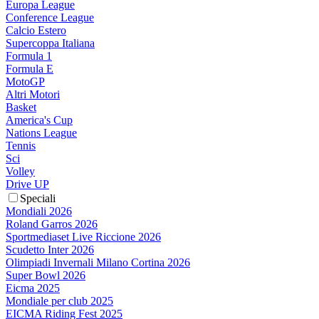
Europa League
Conference League
Calcio Estero
Supercoppa Italiana
Formula 1
Formula E
MotoGP
Altri Motori
Basket
America's Cup
Nations League
Tennis
Sci
Volley
Drive UP
Speciali
Mondiali 2026
Roland Garros 2026
Sportmediaset Live Riccione 2026
Scudetto Inter 2026
Olimpiadi Invernali Milano Cortina 2026
Super Bowl 2026
Eicma 2025
Mondiale per club 2025
EICMA Riding Fest 2025