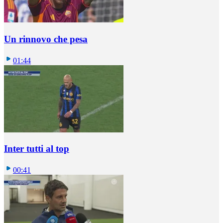
Un rinnovo che pesa
01:44
Inter tutti al top
00:41