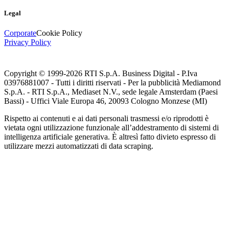
Legal
Corporate
Cookie Policy
Privacy Policy
Copyright © 1999-
2026
RTI S.p.A. Business Digital - P.Iva
03976881007 - Tutti i diritti riservati - Per la pubblicità Mediamond
S.p.A. - RTI S.p.A., Mediaset N.V., sede legale Amsterdam (Paesi
Bassi) - Uffici Viale Europa 46, 20093 Cologno Monzese (MI)
Rispetto ai contenuti e ai dati personali trasmessi e/o riprodotti è
vietata ogni utilizzazione funzionale all’addestramento di sistemi di
intelligenza artificiale generativa. È altresì fatto divieto espresso di
utilizzare mezzi automatizzati di data scraping.