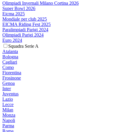
Olimpiadi Invernali Milano Cortina 2026
Super Bowl 2026
Eicma 2025
Mondiale per club 2025
EICMA Riding Fest 2025
Paralimpiadi Parigi 2024
Olimpiadi Parigi 2024
Euro 2024
Squadra Serie A
Atalanta
Bologna
Cagliari
Como
Fiorentina
Frosinone
Genoa
Inter
Juventus
Lazio
Lecce
Milan
Monza
Napoli
Parma
Roma