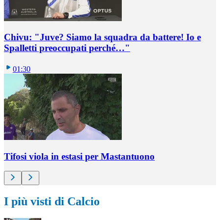
Chivu: "Juve? Siamo la squadra da battere! Io e
Spalletti preoccupati perché…"
01:30
Tifosi viola in estasi per Mastantuono
I più visti di Calcio