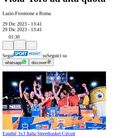
Lazio-Frosinone a Roma
29 Dic 2023 - 13:41
29 Dic 2023 - 13:41
01:30
Segui
su
Seguici su
whatsapp
discover
Estathé 3x3 Italia Streetbasket Circuit