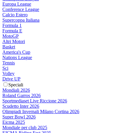
Europa League
Conference League
Calcio Estero
Supercoppa Italiana
Formula 1
Formula E
MotoGP
Altri Motori
Basket
America's Cup
Nations League
Tennis
Sci
Volley
Drive UP
Speciali
Mondiali 2026
Roland Garros 2026
Sportmediaset Live Riccione 2026
Scudetto Inter 2026
Olimpiadi Invernali Milano Cortina 2026
Super Bowl 2026
Eicma 2025
Mondiale per club 2025
EICMA Riding Fest 2025