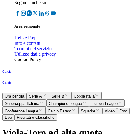
Seguici anche su
Area personale
Help e Faq
Info e contatti
Termini del servizio
Utilizzo dati e privacy
Cookie Policy
Calcio
Calcio
Ora per ora
Serie A
Serie B
Coppa Italia
Supercoppa Italiana
Champions League
Europa League
Conference League
Calcio Estero
Squadre
Video
Foto
Live
Risultati e Classifiche
Viola-Toro ad alta quota