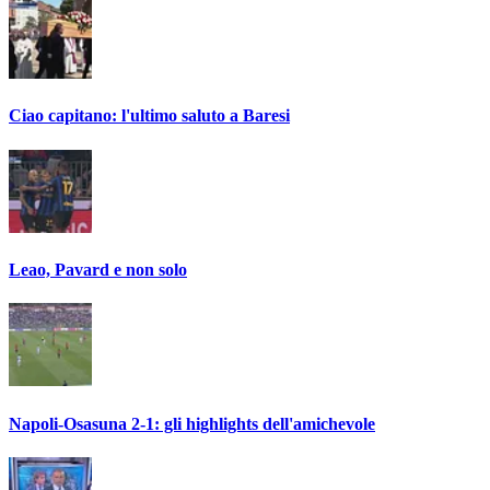
Ciao capitano: l'ultimo saluto a Baresi
Leao, Pavard e non solo
Napoli-Osasuna 2-1: gli highlights dell'amichevole