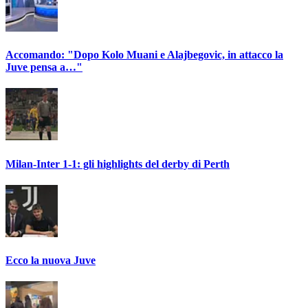
Accomando: "Dopo Kolo Muani e Alajbegovic, in attacco la
Juve pensa a…"
Milan-Inter 1-1: gli highlights del derby di Perth
Ecco la nuova Juve