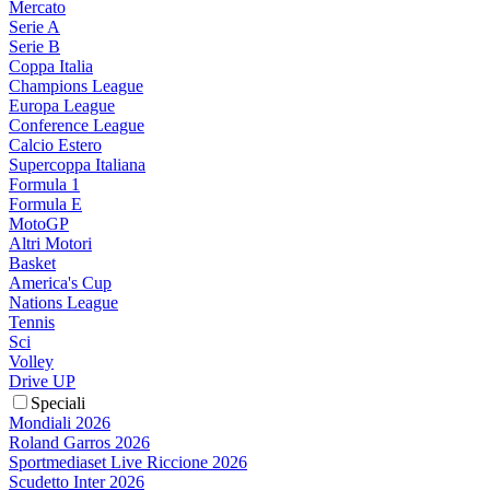
Mercato
Serie A
Serie B
Coppa Italia
Champions League
Europa League
Conference League
Calcio Estero
Supercoppa Italiana
Formula 1
Formula E
MotoGP
Altri Motori
Basket
America's Cup
Nations League
Tennis
Sci
Volley
Drive UP
Speciali
Mondiali 2026
Roland Garros 2026
Sportmediaset Live Riccione 2026
Scudetto Inter 2026