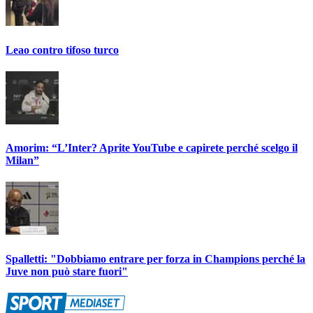
Leao contro tifoso turco
Amorim: “L’Inter? Aprite YouTube e capirete perché scelgo il
Milan”
Spalletti: "Dobbiamo entrare per forza in Champions perché la
Juve non può stare fuori"