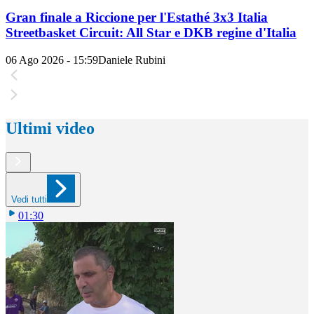
Gran finale a Riccione per l'Estathé 3x3 Italia
Streetbasket Circuit: All Star e DKB regine d'Italia
06 Ago 2026 - 15:59
Daniele Rubini
Ultimi video
Vedi tutti
01:30