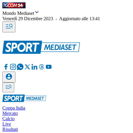
Mondo Mediaset
Venerdì 29 Dicembre 2023
-
Aggiornato alle
13:41
Coppa Italia
Mercato
Calcio
Live
Risultati