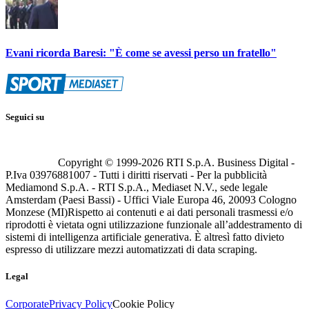
Evani ricorda Baresi: "È come se avessi perso un fratello"
Seguici su
Copyright © 1999-
2026
RTI S.p.A. Business Digital -
P.Iva 03976881007 - Tutti i diritti riservati - Per la pubblicità
Mediamond S.p.A. - RTI S.p.A., Mediaset N.V., sede legale
Amsterdam (Paesi Bassi) - Uffici Viale Europa 46, 20093 Cologno
Monzese (MI)
Rispetto ai contenuti e ai dati personali trasmessi e/o
riprodotti è vietata ogni utilizzazione funzionale all’addestramento di
sistemi di intelligenza artificiale generativa. È altresì fatto divieto
espresso di utilizzare mezzi automatizzati di data scraping.
Legal
Corporate
Privacy Policy
Cookie Policy