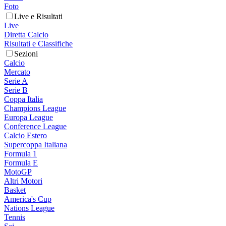
Foto
Live e Risultati
Live
Diretta Calcio
Risultati e Classifiche
Sezioni
Calcio
Mercato
Serie A
Serie B
Coppa Italia
Champions League
Europa League
Conference League
Calcio Estero
Supercoppa Italiana
Formula 1
Formula E
MotoGP
Altri Motori
Basket
America's Cup
Nations League
Tennis