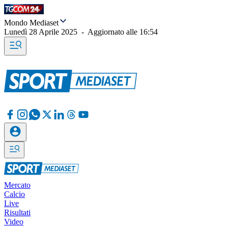
Mondo Mediaset
Lunedì 28 Aprile 2025
-
Aggiornato alle
16:54
Mercato
Calcio
Live
Risultati
Video