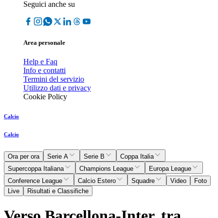
Seguici anche su
Area personale
Help e Faq
Info e contatti
Termini del servizio
Utilizzo dati e privacy
Cookie Policy
Calcio
Calcio
Ora per ora
Serie A
Serie B
Coppa Italia
Supercoppa Italiana
Champions League
Europa League
Conference League
Calcio Estero
Squadre
Video
Foto
Live
Risultati e Classifiche
Verso Barcellona-Inter, tra