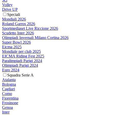
Sci
Volley
Drive UP
Speciali
Mondiali 2026
Roland Garros 2026
Sportmediaset Live Riccione 2026
Scudetto Inter 2026
Olimpiadi Invernali Milano Cortina 2026
Super Bowl 2026
Eicma 2025
Mondiale per club 2025
EICMA Riding Fest 2025
Paralimpiadi Parigi 2024
Olimpiadi Parigi 2024
Euro 2024
Squadra Serie A
Atalanta
Bologna
Cagliari
Como
Fiorentina
Frosinone
Genoa
Inter