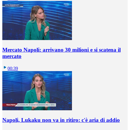
Mercato Napoli: arrivano 30 milioni e si scatena il
mercato
00:39
Napoli, Lukaku non va in ritiro: c'è aria di addio