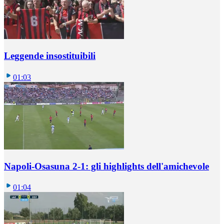
Leggende insostituibili
01:03
Napoli-Osasuna 2-1: gli highlights dell'amichevole
01:04