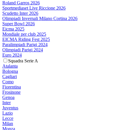
Roland Garros 2026
Sportmediaset Live Riccione 2026
Scudetto Inter 2026
Olimpiadi Invernali Milano Cortina 2026
Super Bowl 2026
Eicma 2025
Mondiale per club 2025
EICMA Riding Fest 2025
Paralimpiadi Parigi 2024
Olimpiadi Parigi 2024
Euro 2024
Squadra Serie A
Atalanta
Bologna
Cagliari
Como
Fiorentina
Frosinone
Genoa
Inter
Juventus
Lazio
Lecce
Milan
Monza