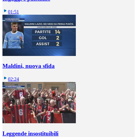
01:51
Maldini, nuova sfida
02:24
Leggende insostituibili