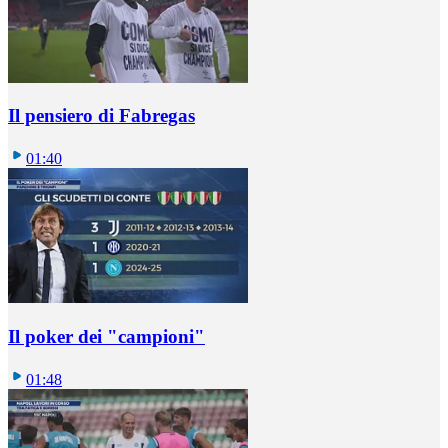
Il pensiero di Fabregas
01:40
Il poker dei "campioni"
01:48