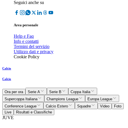
Seguici anche su
Area personale
Help e Faq
Info e contatti
Termini del servizio
Utilizzo dati e privacy
Cookie Policy
Calcio
Calcio
Ora per ora
Serie A
Serie B
Coppa Italia
Supercoppa Italiana
Champions League
Europa League
Conference League
Calcio Estero
Squadre
Video
Foto
Live
Risultati e Classifiche
JUVE