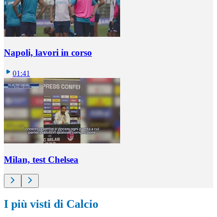
Napoli, lavori in corso
01:41
Milan, test Chelsea
I più visti di Calcio