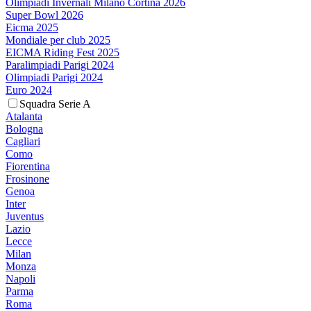
Olimpiadi Invernali Milano Cortina 2026
Super Bowl 2026
Eicma 2025
Mondiale per club 2025
EICMA Riding Fest 2025
Paralimpiadi Parigi 2024
Olimpiadi Parigi 2024
Euro 2024
Squadra Serie A
Atalanta
Bologna
Cagliari
Como
Fiorentina
Frosinone
Genoa
Inter
Juventus
Lazio
Lecce
Milan
Monza
Napoli
Parma
Roma