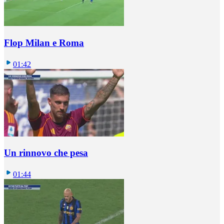
Flop Milan e Roma
01:42
Un rinnovo che pesa
01:44