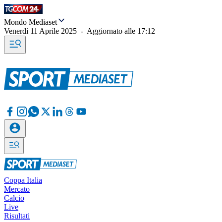
Mondo Mediaset
Venerdì 11 Aprile 2025
-
Aggiornato alle
17:12
Coppa Italia
Mercato
Calcio
Live
Risultati