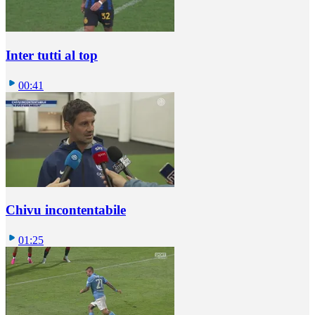
Inter tutti al top
00:41
Chivu incontentabile
01:25