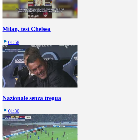
Milan, test Chelsea
01:58
Nazionale senza tregua
01:30