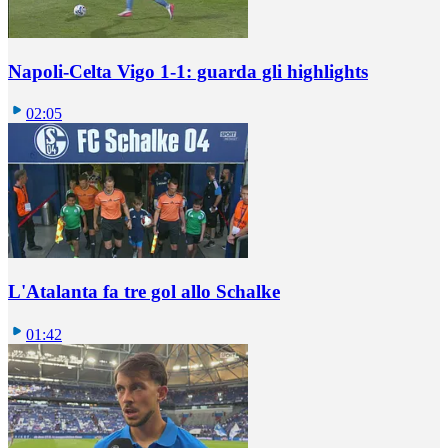
Napoli-Celta Vigo 1-1: guarda gli highlights
02:05
L'Atalanta fa tre gol allo Schalke
01:42