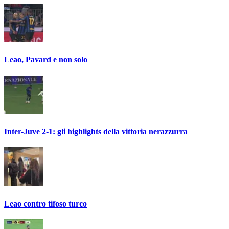
Leao, Pavard e non solo
Inter-Juve 2-1: gli highlights della vittoria nerazzurra
Leao contro tifoso turco