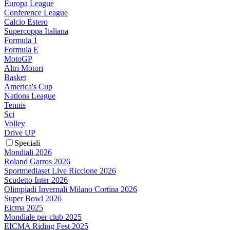
Europa League
Conference League
Calcio Estero
Supercoppa Italiana
Formula 1
Formula E
MotoGP
Altri Motori
Basket
America's Cup
Nations League
Tennis
Sci
Volley
Drive UP
Speciali
Mondiali 2026
Roland Garros 2026
Sportmediaset Live Riccione 2026
Scudetto Inter 2026
Olimpiadi Invernali Milano Cortina 2026
Super Bowl 2026
Eicma 2025
Mondiale per club 2025
EICMA Riding Fest 2025