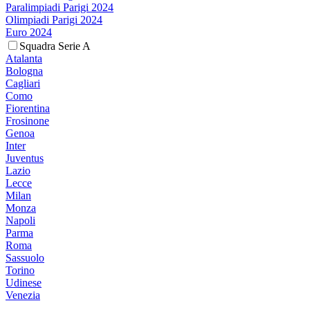
Paralimpiadi Parigi 2024
Olimpiadi Parigi 2024
Euro 2024
Squadra Serie A
Atalanta
Bologna
Cagliari
Como
Fiorentina
Frosinone
Genoa
Inter
Juventus
Lazio
Lecce
Milan
Monza
Napoli
Parma
Roma
Sassuolo
Torino
Udinese
Venezia