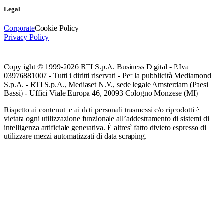
Legal
Corporate
Cookie Policy
Privacy Policy
Copyright © 1999-
2026
RTI S.p.A. Business Digital - P.Iva
03976881007 - Tutti i diritti riservati - Per la pubblicità Mediamond
S.p.A. - RTI S.p.A., Mediaset N.V., sede legale Amsterdam (Paesi
Bassi) - Uffici Viale Europa 46, 20093 Cologno Monzese (MI)
Rispetto ai contenuti e ai dati personali trasmessi e/o riprodotti è
vietata ogni utilizzazione funzionale all’addestramento di sistemi di
intelligenza artificiale generativa. È altresì fatto divieto espresso di
utilizzare mezzi automatizzati di data scraping.