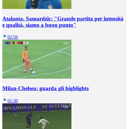
Atalanta, Samardzic: "Grande partita per intensità
e qualità, siamo a buon punto"
02:56
Milan-Chelsea: guarda gli highlights
01:30