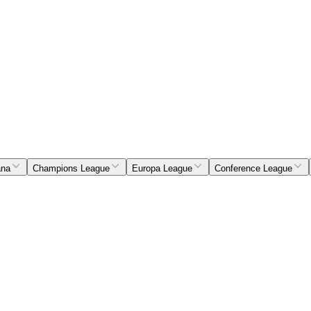
ana
Champions League
Europa League
Conference League