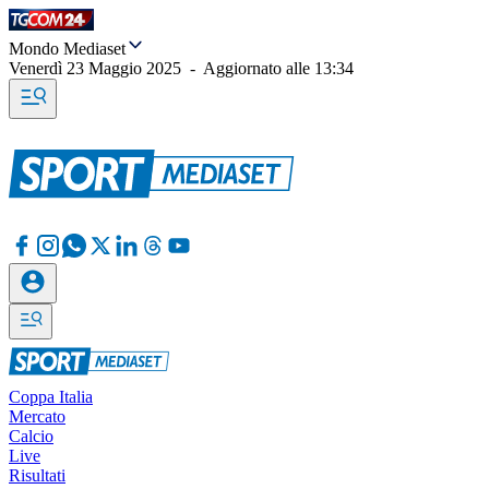
Mondo Mediaset
Venerdì 23 Maggio 2025
-
Aggiornato alle
13:34
Coppa Italia
Mercato
Calcio
Live
Risultati