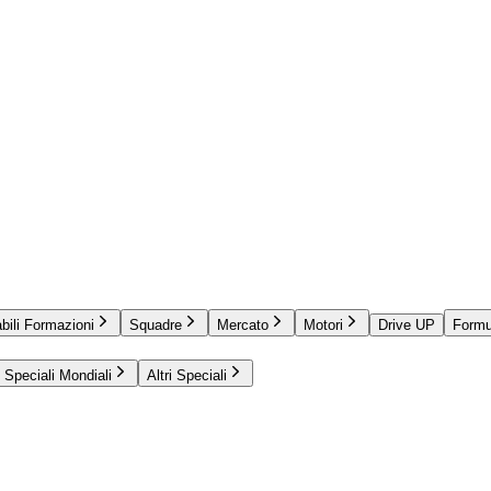
bili Formazioni
Squadre
Mercato
Motori
Drive UP
Formu
Speciali Mondiali
Altri Speciali