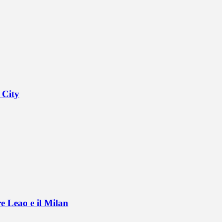
 City
e Leao e il Milan