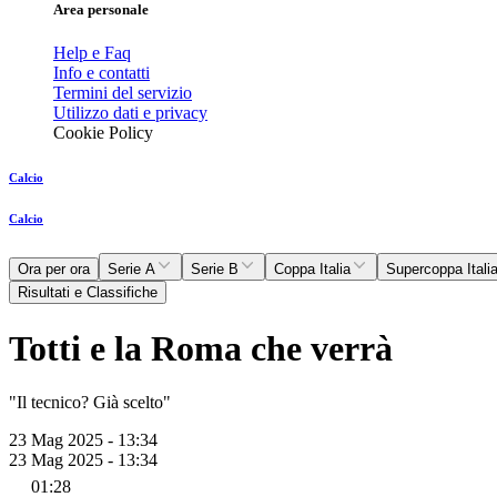
Area personale
Help e Faq
Info e contatti
Termini del servizio
Utilizzo dati e privacy
Cookie Policy
Calcio
Calcio
Ora per ora
Serie A
Serie B
Coppa Italia
Supercoppa Itali
Risultati e Classifiche
Totti e la Roma che verrà
"Il tecnico? Già scelto"
23 Mag 2025 - 13:34
23 Mag 2025 - 13:34
01:28