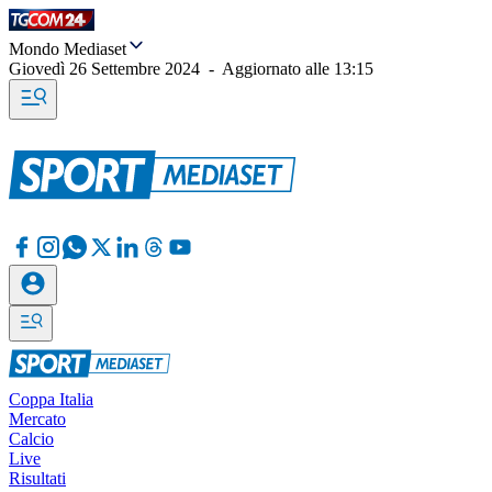
Mondo Mediaset
Giovedì 26 Settembre 2024
-
Aggiornato alle
13:15
Coppa Italia
Mercato
Calcio
Live
Risultati