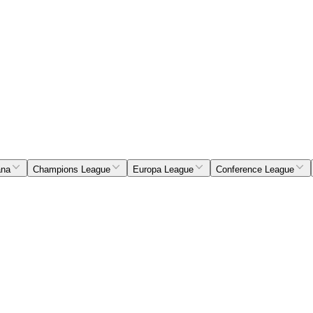
ana
Champions League
Europa League
Conference League