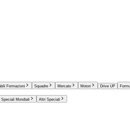
bili Formazioni
Squadre
Mercato
Motori
Drive UP
Formu
Speciali Mondiali
Altri Speciali