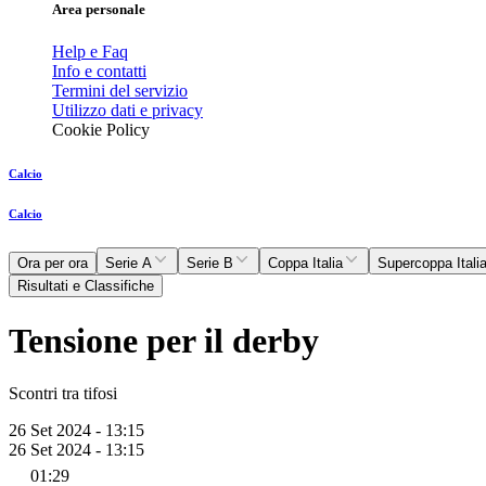
Area personale
Help e Faq
Info e contatti
Termini del servizio
Utilizzo dati e privacy
Cookie Policy
Calcio
Calcio
Ora per ora
Serie A
Serie B
Coppa Italia
Supercoppa Itali
Risultati e Classifiche
Tensione per il derby
Scontri tra tifosi
26 Set 2024 - 13:15
26 Set 2024 - 13:15
01:29