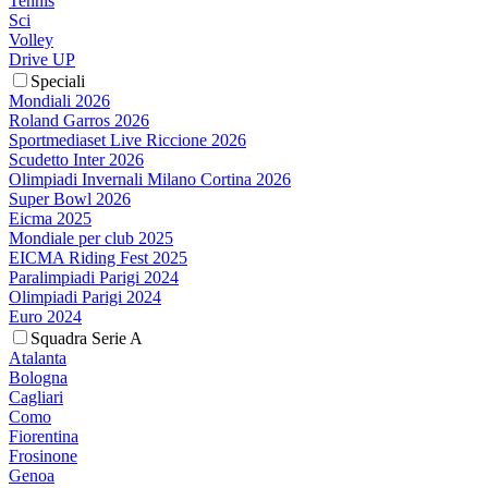
Tennis
Sci
Volley
Drive UP
Speciali
Mondiali 2026
Roland Garros 2026
Sportmediaset Live Riccione 2026
Scudetto Inter 2026
Olimpiadi Invernali Milano Cortina 2026
Super Bowl 2026
Eicma 2025
Mondiale per club 2025
EICMA Riding Fest 2025
Paralimpiadi Parigi 2024
Olimpiadi Parigi 2024
Euro 2024
Squadra Serie A
Atalanta
Bologna
Cagliari
Como
Fiorentina
Frosinone
Genoa