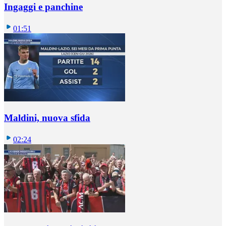
Ingaggi e panchine
01:51
Maldini, nuova sfida
02:24