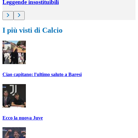
Leggende insostituibili
I più visti di Calcio
Ciao capitano: l'ultimo saluto a Baresi
Ecco la nuova Juve