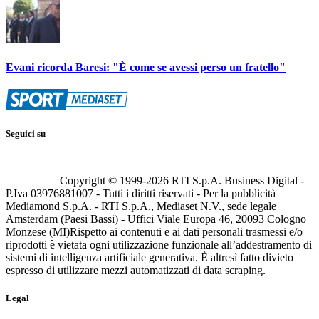
Evani ricorda Baresi: "È come se avessi perso un fratello"
Seguici su
Copyright © 1999-
2026
RTI S.p.A. Business Digital -
P.Iva 03976881007 - Tutti i diritti riservati - Per la pubblicità
Mediamond S.p.A. - RTI S.p.A., Mediaset N.V., sede legale
Amsterdam (Paesi Bassi) - Uffici Viale Europa 46, 20093 Cologno
Monzese (MI)
Rispetto ai contenuti e ai dati personali trasmessi e/o
riprodotti è vietata ogni utilizzazione funzionale all’addestramento di
sistemi di intelligenza artificiale generativa. È altresì fatto divieto
espresso di utilizzare mezzi automatizzati di data scraping.
Legal