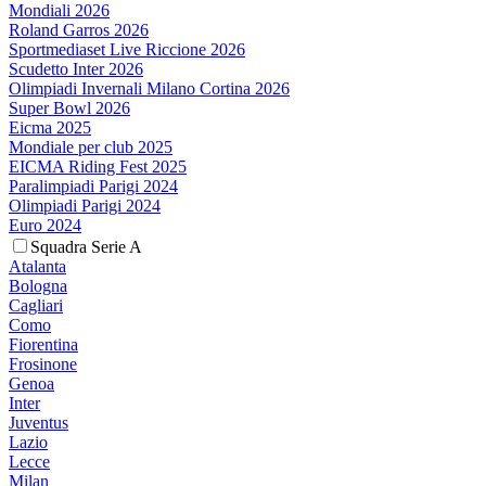
Mondiali 2026
Roland Garros 2026
Sportmediaset Live Riccione 2026
Scudetto Inter 2026
Olimpiadi Invernali Milano Cortina 2026
Super Bowl 2026
Eicma 2025
Mondiale per club 2025
EICMA Riding Fest 2025
Paralimpiadi Parigi 2024
Olimpiadi Parigi 2024
Euro 2024
Squadra Serie A
Atalanta
Bologna
Cagliari
Como
Fiorentina
Frosinone
Genoa
Inter
Juventus
Lazio
Lecce
Milan