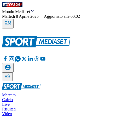
Mondo Mediaset
Martedì 8 Aprile 2025
-
Aggiornato alle
00:02
Mercato
Calcio
Live
Risultati
Video