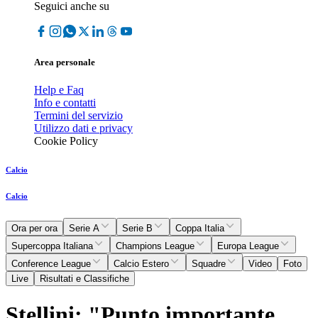
Seguici anche su
Area personale
Help e Faq
Info e contatti
Termini del servizio
Utilizzo dati e privacy
Cookie Policy
Calcio
Calcio
Ora per ora
Serie A
Serie B
Coppa Italia
Supercoppa Italiana
Champions League
Europa League
Conference League
Calcio Estero
Squadre
Video
Foto
Live
Risultati e Classifiche
Stellini: "Punto importante,