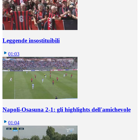
Leggende insostituibili
01:03
Napoli-Osasuna 2-1: gli highlights dell'amichevole
01:04