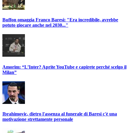
Buffon omaggia Franco Baresi: "Era incredibile, avrebbe
potuto giocare anche nel 2030..."
Amorim: “L’Inter? Aprite YouTube e capirete perché scelgo il
Milan”
Ibrahimovic, dietro l'assenza al funerale di Baresi c'è una
motivazione strettamente personale