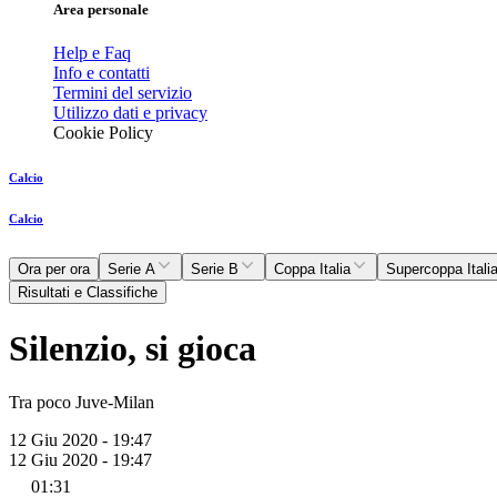
Area personale
Help e Faq
Info e contatti
Termini del servizio
Utilizzo dati e privacy
Cookie Policy
Calcio
Calcio
Ora per ora
Serie A
Serie B
Coppa Italia
Supercoppa Itali
Risultati e Classifiche
Silenzio, si gioca
Tra poco Juve-Milan
12 Giu 2020 - 19:47
12 Giu 2020 - 19:47
01:31