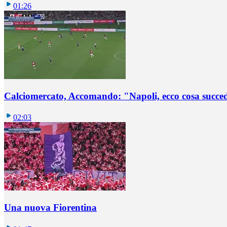
01:26
Calciomercato, Accomando: "Napoli, ecco cosa succ
02:03
Una nuova Fiorentina