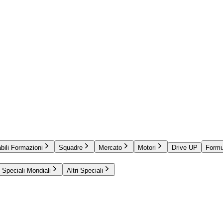
bili Formazioni
Squadre
Mercato
Motori
Drive UP
Formu
Speciali Mondiali
Altri Speciali