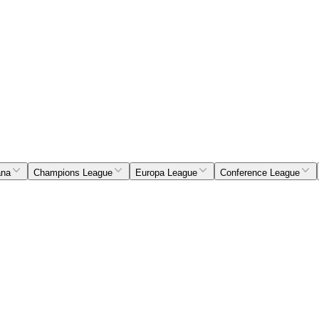
ana
Champions League
Europa League
Conference League