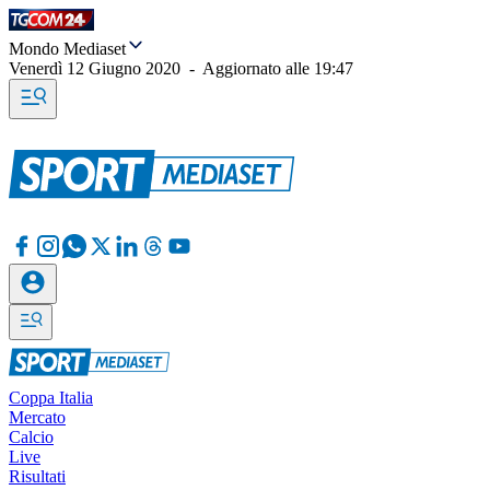
Mondo Mediaset
Venerdì 12 Giugno 2020
-
Aggiornato alle
19:47
Coppa Italia
Mercato
Calcio
Live
Risultati