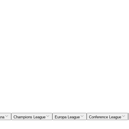
ana
Champions League
Europa League
Conference League