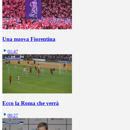
Una nuova Fiorentina
01:47
Ecco la Roma che verrà
00:27