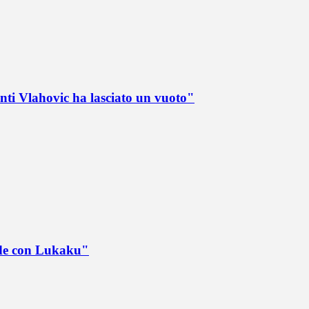
nti Vlahovic ha lasciato un vuoto"
ede con Lukaku"