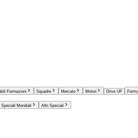
bili Formazioni
Squadre
Mercato
Motori
Drive UP
Formu
Speciali Mondiali
Altri Speciali