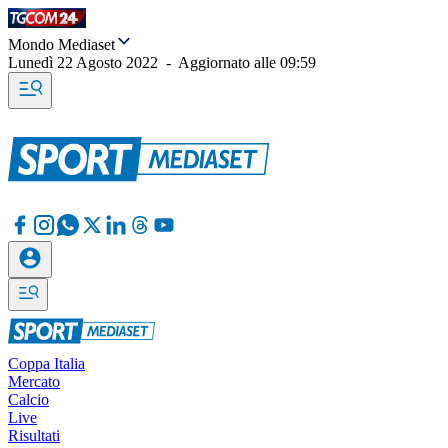
Mondo Mediaset
Lunedì 22 Agosto 2022
-
Aggiornato alle
09:59
Coppa Italia
Mercato
Calcio
Live
Risultati