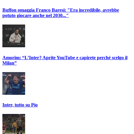
Buffon omaggia Franco Baresi: "Era incredibile, avrebbe
potuto giocare anche nel 2030..."
Amorim: “L’Inter? Aprite YouTube e capirete perché scelgo il
Milan”
Inter, tutto su Pio