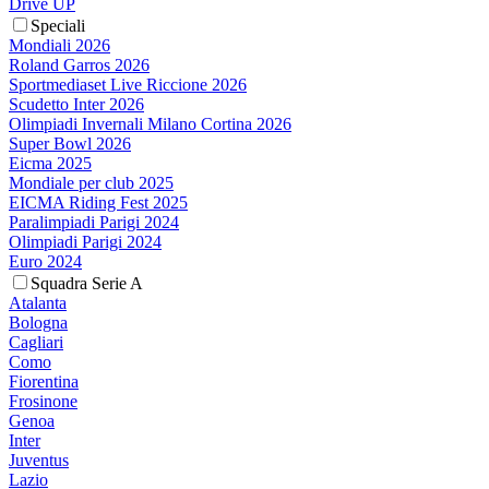
Drive UP
Speciali
Mondiali 2026
Roland Garros 2026
Sportmediaset Live Riccione 2026
Scudetto Inter 2026
Olimpiadi Invernali Milano Cortina 2026
Super Bowl 2026
Eicma 2025
Mondiale per club 2025
EICMA Riding Fest 2025
Paralimpiadi Parigi 2024
Olimpiadi Parigi 2024
Euro 2024
Squadra Serie A
Atalanta
Bologna
Cagliari
Como
Fiorentina
Frosinone
Genoa
Inter
Juventus
Lazio