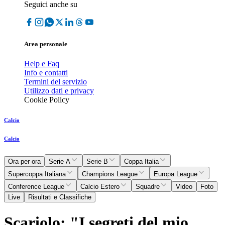
Seguici anche su
Area personale
Help e Faq
Info e contatti
Termini del servizio
Utilizzo dati e privacy
Cookie Policy
Calcio
Calcio
Ora per ora
Serie A
Serie B
Coppa Italia
Supercoppa Italiana
Champions League
Europa League
Conference League
Calcio Estero
Squadre
Video
Foto
Live
Risultati e Classifiche
Scariolo: "I segreti del mio