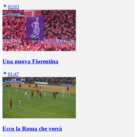
02:03
Una nuova Fiorentina
01:47
Ecco la Roma che verrà