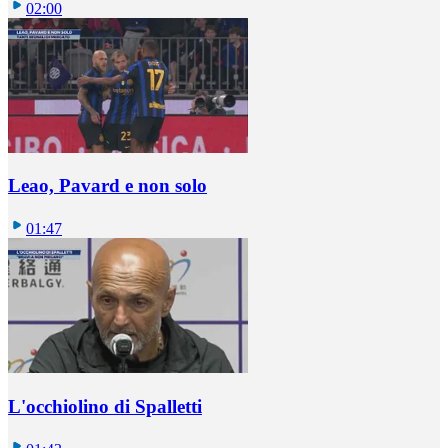
02:00
Leao, Pavard e non solo
01:47
L'occhiolino di Spalletti