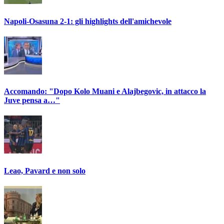
Napoli-Osasuna 2-1: gli highlights dell'amichevole
Accomando: "Dopo Kolo Muani e Alajbegovic, in attacco la
Juve pensa a…"
Leao, Pavard e non solo