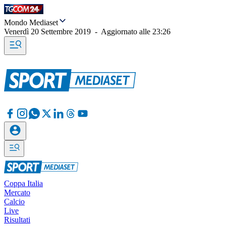
Mondo Mediaset
Venerdì 20 Settembre 2019
-
Aggiornato alle
23:26
Coppa Italia
Mercato
Calcio
Live
Risultati