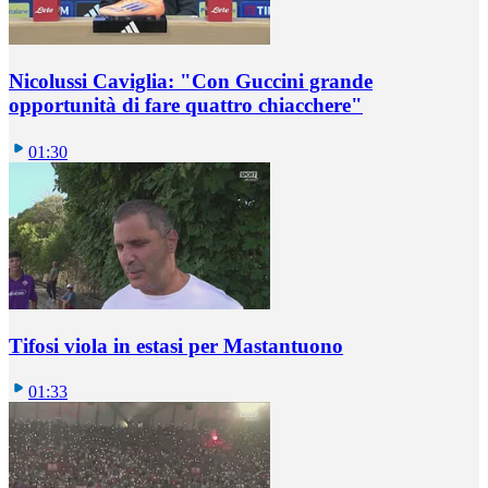
Nicolussi Caviglia: "Con Guccini grande
opportunità di fare quattro chiacchere"
01:30
Tifosi viola in estasi per Mastantuono
01:33