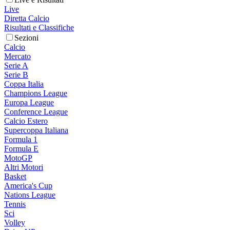
Live
Diretta Calcio
Risultati e Classifiche
Sezioni
Calcio
Mercato
Serie A
Serie B
Coppa Italia
Champions League
Europa League
Conference League
Calcio Estero
Supercoppa Italiana
Formula 1
Formula E
MotoGP
Altri Motori
Basket
America's Cup
Nations League
Tennis
Sci
Volley