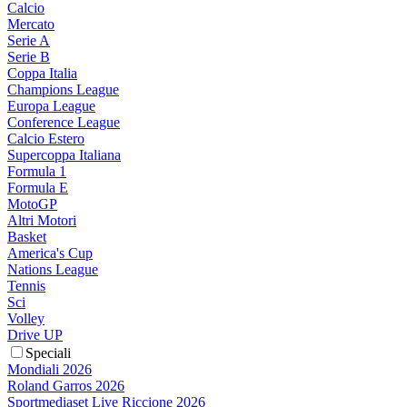
Calcio
Mercato
Serie A
Serie B
Coppa Italia
Champions League
Europa League
Conference League
Calcio Estero
Supercoppa Italiana
Formula 1
Formula E
MotoGP
Altri Motori
Basket
America's Cup
Nations League
Tennis
Sci
Volley
Drive UP
Speciali
Mondiali 2026
Roland Garros 2026
Sportmediaset Live Riccione 2026