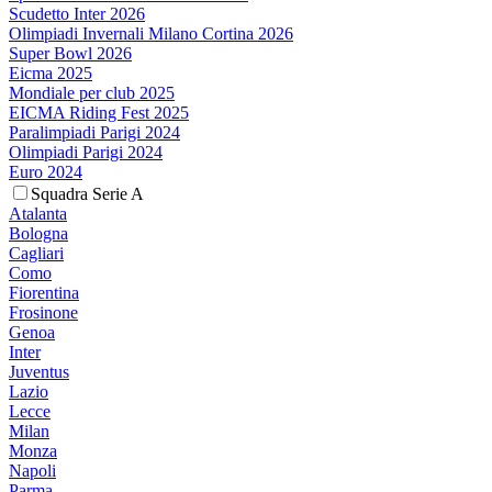
Scudetto Inter 2026
Olimpiadi Invernali Milano Cortina 2026
Super Bowl 2026
Eicma 2025
Mondiale per club 2025
EICMA Riding Fest 2025
Paralimpiadi Parigi 2024
Olimpiadi Parigi 2024
Euro 2024
Squadra Serie A
Atalanta
Bologna
Cagliari
Como
Fiorentina
Frosinone
Genoa
Inter
Juventus
Lazio
Lecce
Milan
Monza
Napoli
Parma