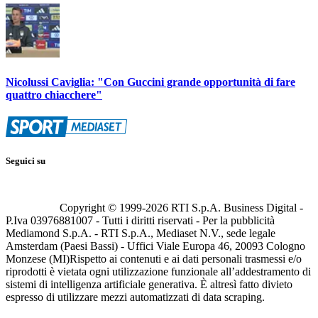
Nicolussi Caviglia: "Con Guccini grande opportunità di fare
quattro chiacchere"
Seguici su
Copyright © 1999-
2026
RTI S.p.A. Business Digital -
P.Iva 03976881007 - Tutti i diritti riservati - Per la pubblicità
Mediamond S.p.A. - RTI S.p.A., Mediaset N.V., sede legale
Amsterdam (Paesi Bassi) - Uffici Viale Europa 46, 20093 Cologno
Monzese (MI)
Rispetto ai contenuti e ai dati personali trasmessi e/o
riprodotti è vietata ogni utilizzazione funzionale all’addestramento di
sistemi di intelligenza artificiale generativa. È altresì fatto divieto
espresso di utilizzare mezzi automatizzati di data scraping.