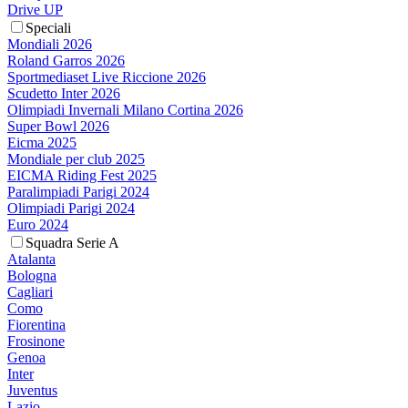
Drive UP
Speciali
Mondiali 2026
Roland Garros 2026
Sportmediaset Live Riccione 2026
Scudetto Inter 2026
Olimpiadi Invernali Milano Cortina 2026
Super Bowl 2026
Eicma 2025
Mondiale per club 2025
EICMA Riding Fest 2025
Paralimpiadi Parigi 2024
Olimpiadi Parigi 2024
Euro 2024
Squadra Serie A
Atalanta
Bologna
Cagliari
Como
Fiorentina
Frosinone
Genoa
Inter
Juventus
Lazio