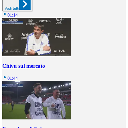
Vedi tutti
01:14
Chivu sul mercato
01:44