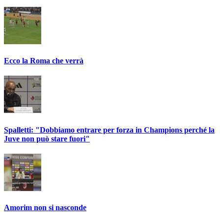
Ecco la Roma che verrà
Spalletti: "Dobbiamo entrare per forza in Champions perché la
Juve non può stare fuori"
Amorim non si nasconde