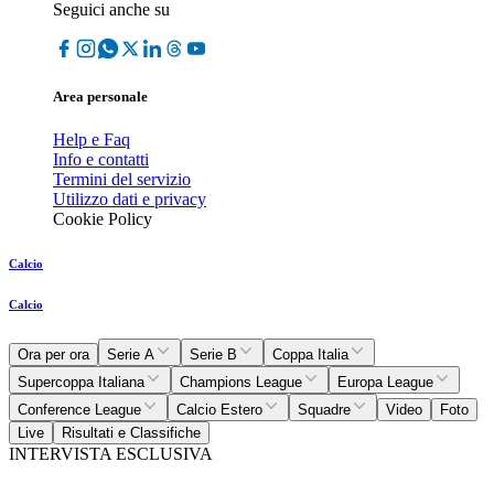
Seguici anche su
Area personale
Help e Faq
Info e contatti
Termini del servizio
Utilizzo dati e privacy
Cookie Policy
Calcio
Calcio
Ora per ora
Serie A
Serie B
Coppa Italia
Supercoppa Italiana
Champions League
Europa League
Conference League
Calcio Estero
Squadre
Video
Foto
Live
Risultati e Classifiche
INTERVISTA ESCLUSIVA