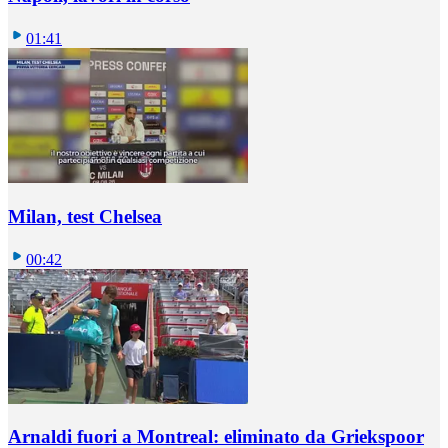
01:41
Milan, test Chelsea
00:42
Arnaldi fuori a Montreal: eliminato da Griekspoor