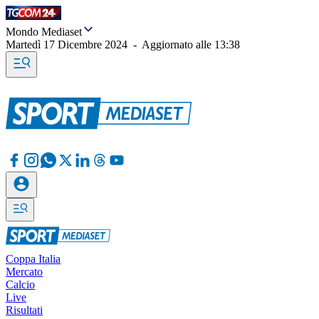
Mondo Mediaset
Martedì 17 Dicembre 2024
-
Aggiornato alle
13:38
Coppa Italia
Mercato
Calcio
Live
Risultati