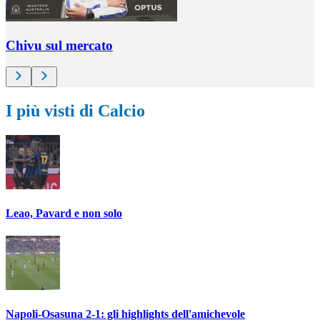
Chivu sul mercato
I più visti di Calcio
Leao, Pavard e non solo
Napoli-Osasuna 2-1: gli highlights dell'amichevole