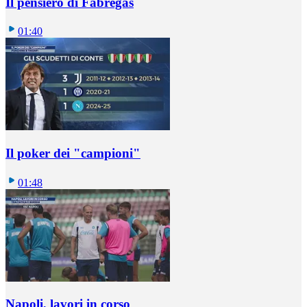
Il pensiero di Fabregas
01:40
Il poker dei "campioni"
01:48
Napoli, lavori in corso