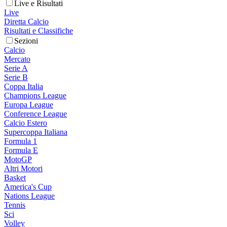
Live e Risultati
Live
Diretta Calcio
Risultati e Classifiche
Sezioni
Calcio
Mercato
Serie A
Serie B
Coppa Italia
Champions League
Europa League
Conference League
Calcio Estero
Supercoppa Italiana
Formula 1
Formula E
MotoGP
Altri Motori
Basket
America's Cup
Nations League
Tennis
Sci
Volley