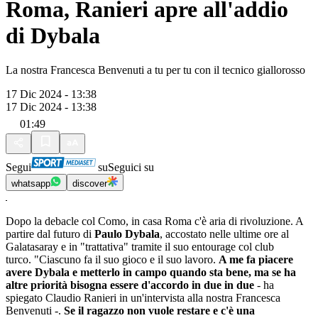
Roma, Ranieri apre all'addio
di Dybala
La nostra Francesca Benvenuti a tu per tu con il tecnico giallorosso
17 Dic 2024 - 13:38
17 Dic 2024 - 13:38
01:49
Segui
su
Seguici su
whatsapp
discover
Dopo la debacle col Como, in casa Roma c'è aria di rivoluzione. A
partire dal futuro di
Paulo Dybala
, accostato nelle ultime ore al
Galatasaray e in "trattativa" tramite il suo entourage col club
turco. "Ciascuno fa il suo gioco e il suo lavoro.
A me fa piacere
avere Dybala e metterlo in campo quando sta bene, ma se ha
altre priorità bisogna essere d'accordo in due in due
- ha
spiegato Claudio Ranieri in un'intervista alla nostra Francesca
Benvenuti -.
Se il ragazzo non vuole restare e c'è una