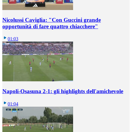
Nicolussi Caviglia: "Con Guccini grande
opportunità di fare quattro chiacchere"
01:03
Napoli-Osasuna 2-1: gli highlights dell'amichevole
01:04