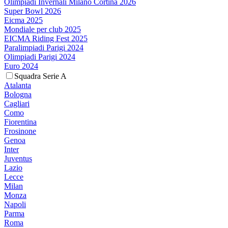
Olimpiadi Invernali Milano Cortina 2026
Super Bowl 2026
Eicma 2025
Mondiale per club 2025
EICMA Riding Fest 2025
Paralimpiadi Parigi 2024
Olimpiadi Parigi 2024
Euro 2024
Squadra Serie A
Atalanta
Bologna
Cagliari
Como
Fiorentina
Frosinone
Genoa
Inter
Juventus
Lazio
Lecce
Milan
Monza
Napoli
Parma
Roma