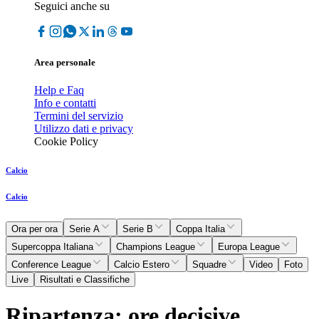
Seguici anche su
Area personale
Help e Faq
Info e contatti
Termini del servizio
Utilizzo dati e privacy
Cookie Policy
Calcio
Calcio
Ora per ora
Serie A
Serie B
Coppa Italia
Supercoppa Italiana
Champions League
Europa League
Conference League
Calcio Estero
Squadre
Video
Foto
Live
Risultati e Classifiche
Ripartenza: ore decisive