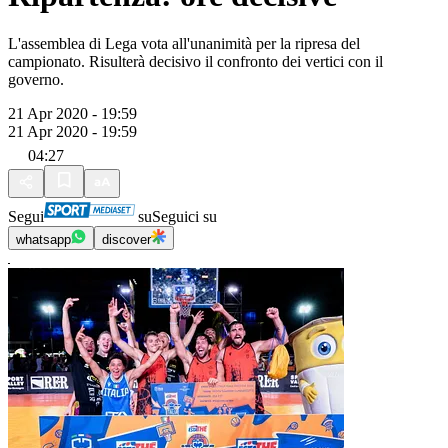
L'assemblea di Lega vota all'unanimità per la ripresa del
campionato. Risulterà decisivo il confronto dei vertici con il
governo.
21 Apr 2020 - 19:59
21 Apr 2020 - 19:59
04:27
Segui
su
Seguici su
whatsapp
discover