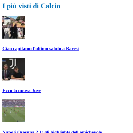
I più visti di Calcio
Ciao capitano: l'ultimo saluto a Baresi
Ecco la nuova Juve
Napoli-Osasuna 2-1: gli highlights dell'amichevole