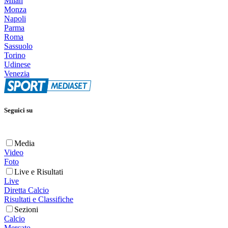
Milan
Monza
Napoli
Parma
Roma
Sassuolo
Torino
Udinese
Venezia
Seguici su
Media
Video
Foto
Live e Risultati
Live
Diretta Calcio
Risultati e Classifiche
Sezioni
Calcio
Mercato