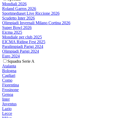
Mondiali 2026
Roland Garros 2026
Sportmediaset Live Riccione 2026
Scudetto Inter 2026
Olimpiadi Invernali Milano Cortina 2026
Super Bowl 2026
Eicma 2025
Mondiale per club 2025
EICMA Riding Fest 2025
Paralimpiadi Parigi 2024
Olimpiadi Parigi 2024
Euro 2024
Squadra Serie A
Atalanta
Bologna
Cagliari
Como
Fiorentina
Frosinone
Genoa
Inter
Juventus
Lazio
Lecce