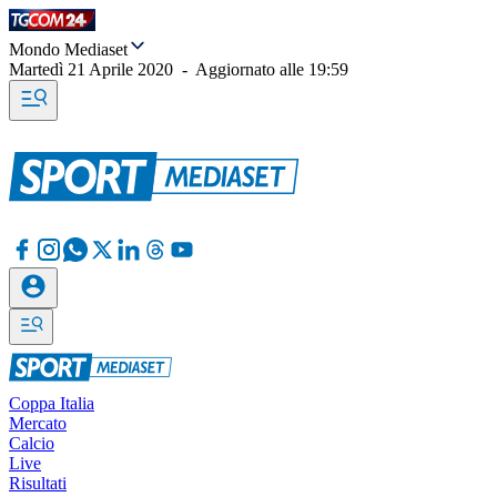
Mondo Mediaset
Martedì 21 Aprile 2020
-
Aggiornato alle
19:59
Coppa Italia
Mercato
Calcio
Live
Risultati