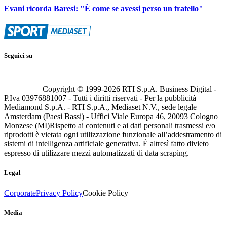
Evani ricorda Baresi: "È come se avessi perso un fratello"
Seguici su
Copyright © 1999-
2026
RTI S.p.A. Business Digital -
P.Iva 03976881007 - Tutti i diritti riservati - Per la pubblicità
Mediamond S.p.A. - RTI S.p.A., Mediaset N.V., sede legale
Amsterdam (Paesi Bassi) - Uffici Viale Europa 46, 20093 Cologno
Monzese (MI)
Rispetto ai contenuti e ai dati personali trasmessi e/o
riprodotti è vietata ogni utilizzazione funzionale all’addestramento di
sistemi di intelligenza artificiale generativa. È altresì fatto divieto
espresso di utilizzare mezzi automatizzati di data scraping.
Legal
Corporate
Privacy Policy
Cookie Policy
Media