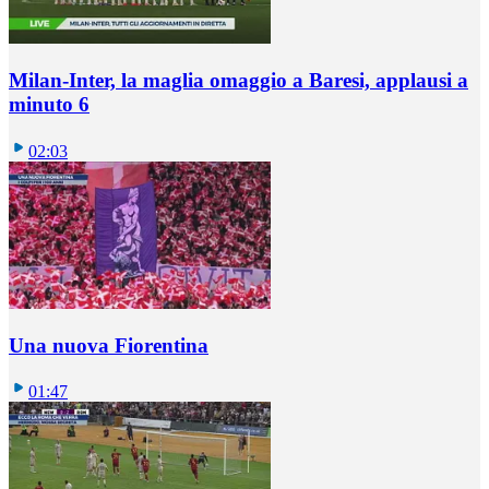
Milan-Inter, la maglia omaggio a Baresi, applausi a
minuto 6
02:03
Una nuova Fiorentina
01:47