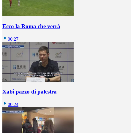
Ecco la Roma che verrà
00:27
Xabi pazzo di palestra
00:24