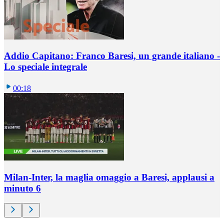
Addio Capitano: Franco Baresi, un grande italiano -
Lo speciale integrale
00:18
Milan-Inter, la maglia omaggio a Baresi, applausi a
minuto 6