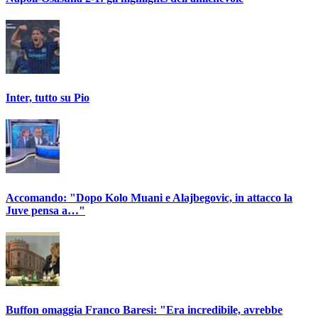
Inter, tutto su Pio
Accomando: "Dopo Kolo Muani e Alajbegovic, in attacco la
Juve pensa a…"
Buffon omaggia Franco Baresi: "Era incredibile, avrebbe