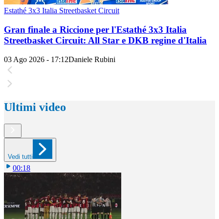
Estathé 3x3 Italia Streetbasket Circuit
Gran finale a Riccione per l'Estathé 3x3 Italia
Streetbasket Circuit: All Star e DKB regine d'Italia
03 Ago 2026 - 17:12
Daniele Rubini
Ultimi video
Vedi tutti
00:18