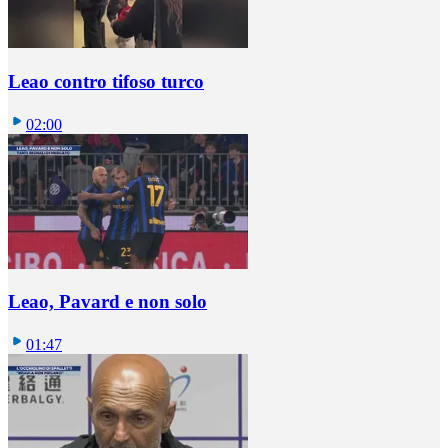
Leao contro tifoso turco
02:00
Leao, Pavard e non solo
01:47