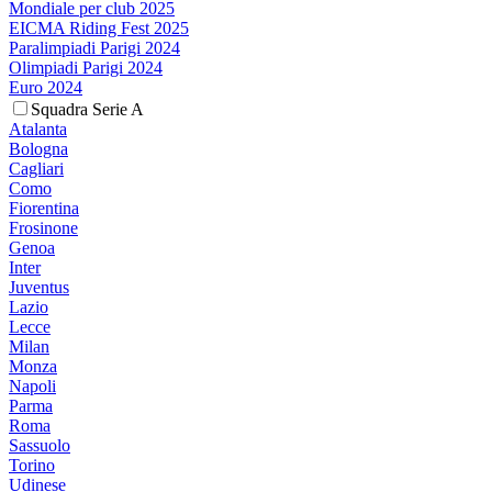
Mondiale per club 2025
EICMA Riding Fest 2025
Paralimpiadi Parigi 2024
Olimpiadi Parigi 2024
Euro 2024
Squadra Serie A
Atalanta
Bologna
Cagliari
Como
Fiorentina
Frosinone
Genoa
Inter
Juventus
Lazio
Lecce
Milan
Monza
Napoli
Parma
Roma
Sassuolo
Torino
Udinese