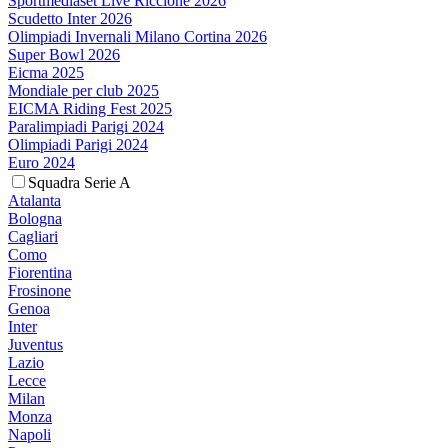
Sportmediaset Live Riccione 2026
Scudetto Inter 2026
Olimpiadi Invernali Milano Cortina 2026
Super Bowl 2026
Eicma 2025
Mondiale per club 2025
EICMA Riding Fest 2025
Paralimpiadi Parigi 2024
Olimpiadi Parigi 2024
Euro 2024
Squadra Serie A
Atalanta
Bologna
Cagliari
Como
Fiorentina
Frosinone
Genoa
Inter
Juventus
Lazio
Lecce
Milan
Monza
Napoli