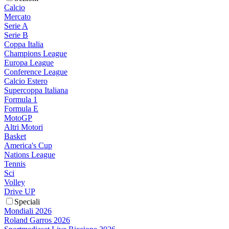
Calcio
Mercato
Serie A
Serie B
Coppa Italia
Champions League
Europa League
Conference League
Calcio Estero
Supercoppa Italiana
Formula 1
Formula E
MotoGP
Altri Motori
Basket
America's Cup
Nations League
Tennis
Sci
Volley
Drive UP
Speciali
Mondiali 2026
Roland Garros 2026