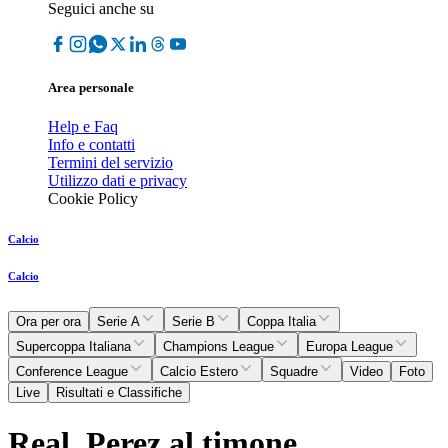
Seguici anche su
Area personale
Help e Faq
Info e contatti
Termini del servizio
Utilizzo dati e privacy
Cookie Policy
Calcio
Calcio
Ora per ora
Serie A
Serie B
Coppa Italia
Supercoppa Italiana
Champions League
Europa League
Conference League
Calcio Estero
Squadre
Video
Foto
Live
Risultati e Classifiche
Real, Perez al timone