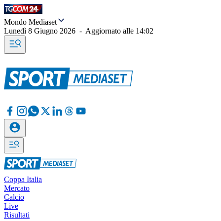
Mondo Mediaset
Lunedì 8 Giugno 2026
-
Aggiornato alle
14:02
Coppa Italia
Mercato
Calcio
Live
Risultati