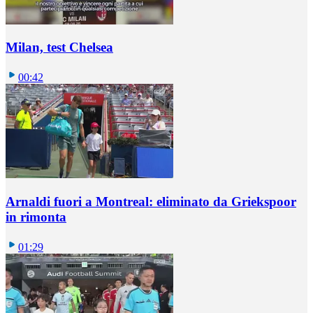
Milan, test Chelsea
00:42
Arnaldi fuori a Montreal: eliminato da Griekspoor
in rimonta
01:29