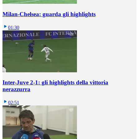
Milan-Chelsea: guarda gli highlights
01:30
Inter-Juve 2-1: gli highlights della vittoria
nerazzurra
02:51