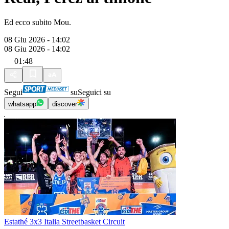
Ed ecco subito Mou.
08 Giu 2026 - 14:02
08 Giu 2026 - 14:02
01:48
Segui
su
Seguici su
whatsapp
discover
Estathé 3x3 Italia Streetbasket Circuit