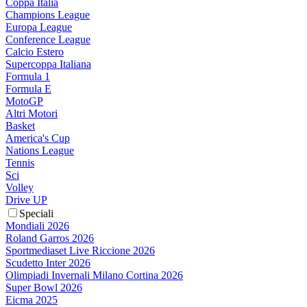
Coppa Italia
Champions League
Europa League
Conference League
Calcio Estero
Supercoppa Italiana
Formula 1
Formula E
MotoGP
Altri Motori
Basket
America's Cup
Nations League
Tennis
Sci
Volley
Drive UP
Speciali
Mondiali 2026
Roland Garros 2026
Sportmediaset Live Riccione 2026
Scudetto Inter 2026
Olimpiadi Invernali Milano Cortina 2026
Super Bowl 2026
Eicma 2025