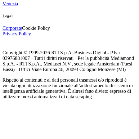
Venezia
Legal
Corporate
Cookie Policy
Privacy Policy
Copyright © 1999-
2026
RTI S.p.A. Business Digital - P.Iva
03976881007 - Tutti i diritti riservati - Per la pubblicità Mediamond
S.p.A. - RTI S.p.A., Mediaset N.V., sede legale Amsterdam (Paesi
Bassi) - Uffici Viale Europa 46, 20093 Cologno Monzese (MI)
Rispetto ai contenuti e ai dati personali trasmessi e/o riprodotti è
vietata ogni utilizzazione funzionale all’addestramento di sistemi di
intelligenza artificiale generativa. È altresì fatto divieto espresso di
utilizzare mezzi automatizzati di data scraping.