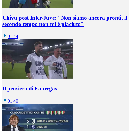
Chivu post Inter-Juve: "Non siamo ancora pronti, il
secondo tempo non mi è piaciuto"
01:44
Il pensiero di Fabregas
01:40