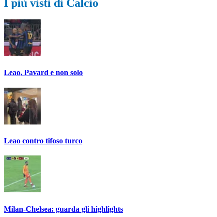
I più visti di Calcio
Leao, Pavard e non solo
Leao contro tifoso turco
Milan-Chelsea: guarda gli highlights