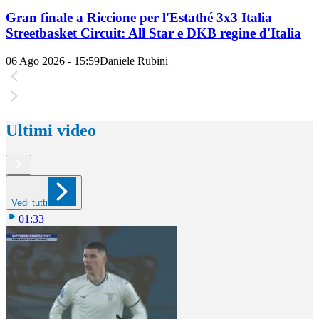
Gran finale a Riccione per l'Estathé 3x3 Italia
Streetbasket Circuit: All Star e DKB regine d'Italia
06 Ago 2026 - 15:59
Daniele Rubini
Ultimi video
Vedi tutti
01:33