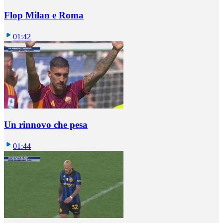
Flop Milan e Roma
01:42
Un rinnovo che pesa
01:44