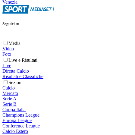
Venezia
Seguici su
Media
Video
Foto
Live e Risultati
Live
Diretta Calcio
Risultati e Classifiche
Sezioni
Calcio
Mercato
Serie A
Serie B
Coppa Italia
Champions League
Europa League
Conference League
Calcio Estero