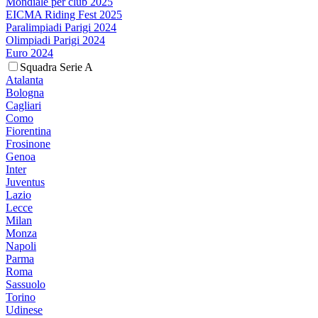
Mondiale per club 2025
EICMA Riding Fest 2025
Paralimpiadi Parigi 2024
Olimpiadi Parigi 2024
Euro 2024
Squadra Serie A
Atalanta
Bologna
Cagliari
Como
Fiorentina
Frosinone
Genoa
Inter
Juventus
Lazio
Lecce
Milan
Monza
Napoli
Parma
Roma
Sassuolo
Torino
Udinese