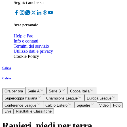
Seguici anche su
Area personale
Help e Faq
Info e contatti
Termini del servizio
Utilizzo dati e privacy
Cookie Policy
Calcio
Calcio
Ora per ora
Serie A
Serie B
Coppa Italia
Supercoppa Italiana
Champions League
Europa League
Conference League
Calcio Estero
Squadre
Video
Foto
Live
Risultati e Classifiche
Ranieri, piedi per terra