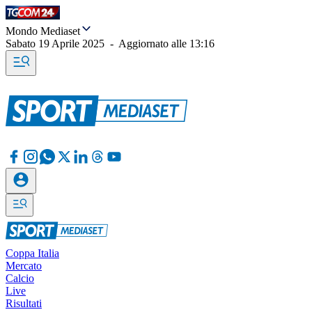
Mondo Mediaset
Sabato 19 Aprile 2025
-
Aggiornato alle
13:16
Coppa Italia
Mercato
Calcio
Live
Risultati