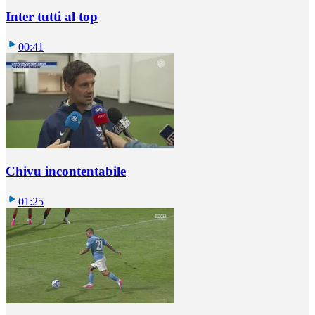
Inter tutti al top
00:41
Chivu incontentabile
01:25