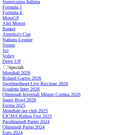
Supercoppa Italiana
Formula 1
Formula E
MotoGP
Altri Motori
Basket
America's Cup
Nations League
Tennis
Sci
Volley
Drive UP
Speciali
Mondiali 2026
Roland Garros 2026
Sportmediaset Live Riccione 2026
Scudetto Inter 2026
Olimpiadi Invernali Milano Cortina 2026
Super Bowl 2026
Eicma 2025
Mondiale per club 2025
EICMA Riding Fest 2025
Paralimpiadi Parigi 2024
Olimpiadi Parigi 2024
Euro 2024