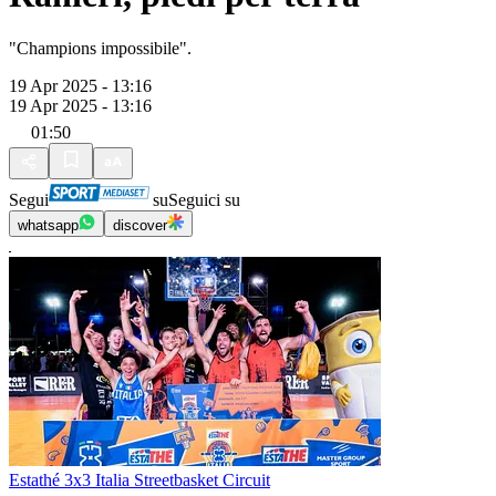
"Champions impossibile".
19 Apr 2025 - 13:16
19 Apr 2025 - 13:16
01:50
Segui
su
Seguici su
whatsapp
discover
Estathé 3x3 Italia Streetbasket Circuit