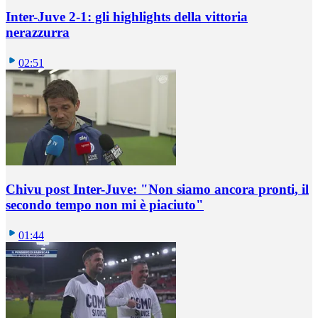
Inter-Juve 2-1: gli highlights della vittoria
nerazzurra
02:51
Chivu post Inter-Juve: "Non siamo ancora pronti, il
secondo tempo non mi è piaciuto"
01:44