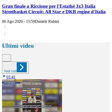
Gran finale a Riccione per l'Estathé 3x3 Italia
Streetbasket Circuit: All Star e DKB regine d'Italia
06 Ago 2026 - 15:59
Daniele Rubini
Ultimi video
Vedi tutti
01:41