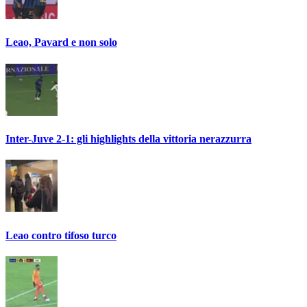
Leao, Pavard e non solo
Inter-Juve 2-1: gli highlights della vittoria nerazzurra
Leao contro tifoso turco