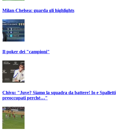
Milan-Chelsea: guarda gli highlights
Il poker dei "campioni"
Chivu: "Juve? Siamo la squadra da battere! Io e Spalletti
preoccupati perché…"