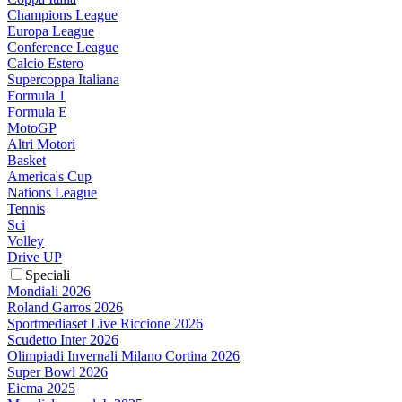
Champions League
Europa League
Conference League
Calcio Estero
Supercoppa Italiana
Formula 1
Formula E
MotoGP
Altri Motori
Basket
America's Cup
Nations League
Tennis
Sci
Volley
Drive UP
Speciali
Mondiali 2026
Roland Garros 2026
Sportmediaset Live Riccione 2026
Scudetto Inter 2026
Olimpiadi Invernali Milano Cortina 2026
Super Bowl 2026
Eicma 2025