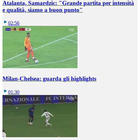
Atalanta, Samardzic: "Grande partita per intensità
e qualità, siamo a buon punto"
02:56
Milan-Chelsea: guarda gli highlights
01:30