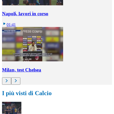
Napoli, lavori in corso
01:41
Milan, test Chelsea
I più visti di Calcio