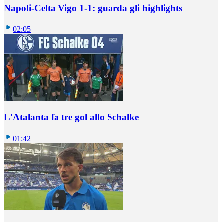
Napoli-Celta Vigo 1-1: guarda gli highlights
02:05
L'Atalanta fa tre gol allo Schalke
01:42