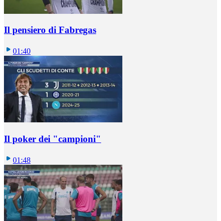
Il pensiero di Fabregas
01:40
Il poker dei "campioni"
01:48