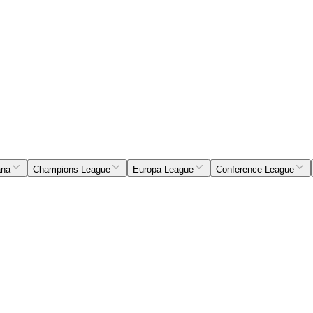
ana
Champions League
Europa League
Conference League