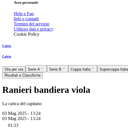
Area personale
Help e Faq
Info e contatti
Termini del servizio
Utilizzo dati e privacy
Cookie Policy
Calcio
Calcio
Ora per ora
Serie A
Serie B
Coppa Italia
Supercoppa Itali
Risultati e Classifiche
Ranieri bandiera viola
La carica del capitano
03 Mag 2025 - 13:24
03 Mag 2025 - 13:24
01:33