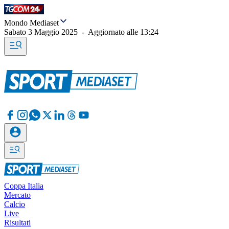
Mondo Mediaset
Sabato 3 Maggio 2025
-
Aggiornato alle
13:24
Coppa Italia
Mercato
Calcio
Live
Risultati