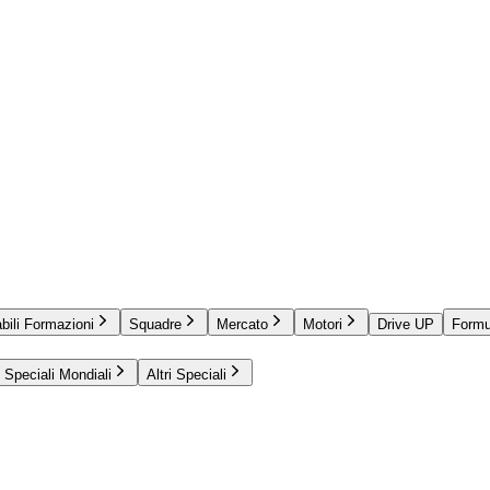
bili Formazioni
Squadre
Mercato
Motori
Drive UP
Formu
Speciali Mondiali
Altri Speciali