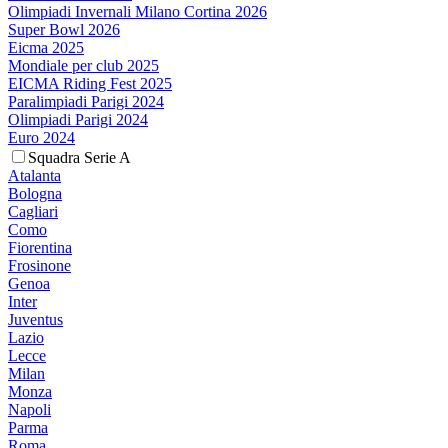
Olimpiadi Invernali Milano Cortina 2026
Super Bowl 2026
Eicma 2025
Mondiale per club 2025
EICMA Riding Fest 2025
Paralimpiadi Parigi 2024
Olimpiadi Parigi 2024
Euro 2024
Squadra Serie A
Atalanta
Bologna
Cagliari
Como
Fiorentina
Frosinone
Genoa
Inter
Juventus
Lazio
Lecce
Milan
Monza
Napoli
Parma
Roma