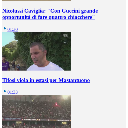
Nicolussi Caviglia: "Con Guccini grande
opportunità di fare quattro chiacchere"
01:30
Tifosi viola in estasi per Mastantuono
01:33