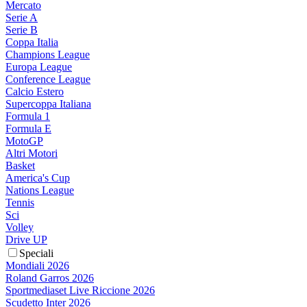
Mercato
Serie A
Serie B
Coppa Italia
Champions League
Europa League
Conference League
Calcio Estero
Supercoppa Italiana
Formula 1
Formula E
MotoGP
Altri Motori
Basket
America's Cup
Nations League
Tennis
Sci
Volley
Drive UP
Speciali
Mondiali 2026
Roland Garros 2026
Sportmediaset Live Riccione 2026
Scudetto Inter 2026