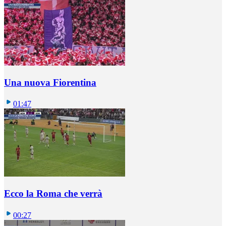
Una nuova Fiorentina
01:47
Ecco la Roma che verrà
00:27