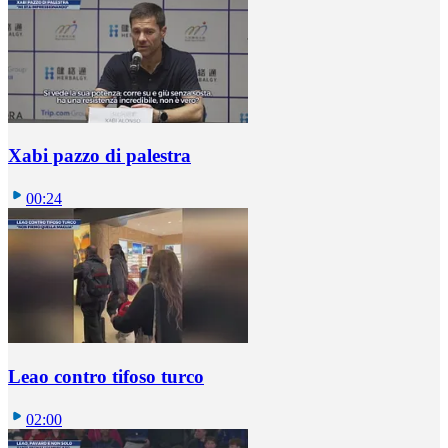
Xabi pazzo di palestra
00:24
Leao contro tifoso turco
02:00