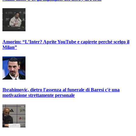
Amorim: “L’Inter? Aprite YouTube e capirete perché scelgo il
Milan”
Ibrahimovic, dietro l'assenza al funerale di Baresi c'è una
motivazione strettamente personale