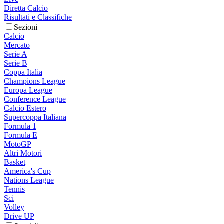
Diretta Calcio
Risultati e Classifiche
Sezioni
Calcio
Mercato
Serie A
Serie B
Coppa Italia
Champions League
Europa League
Conference League
Calcio Estero
Supercoppa Italiana
Formula 1
Formula E
MotoGP
Altri Motori
Basket
America's Cup
Nations League
Tennis
Sci
Volley
Drive UP