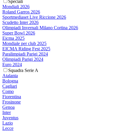
Speciali
Mondiali 2026
Roland Garros 2026
Sportmediaset Live Riccione 2026
Scudetto Inter 2026
Olimpiadi Invernali Milano Cortina 2026
Super Bowl 2026
Eicma 2025
Mondiale per club 2025
EICMA Riding Fest 2025
Paralimpiadi Parigi 2024
Olimpiadi Parigi 2024
Euro 2024
Squadra Serie A
Atalanta
Bologna
Cagliari
Como
Fiorentina
Frosinone
Genoa
Inter
Juventus
Lazio
Lecce