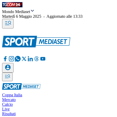
Mondo Mediaset
Martedì 6 Maggio 2025
-
Aggiornato alle
13:33
Coppa Italia
Mercato
Calcio
Live
Risultati