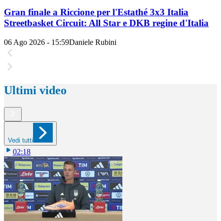
Gran finale a Riccione per l'Estathé 3x3 Italia
Streetbasket Circuit: All Star e DKB regine d'Italia
06 Ago 2026 - 15:59
Daniele Rubini
Ultimi video
Vedi tutti
02:18