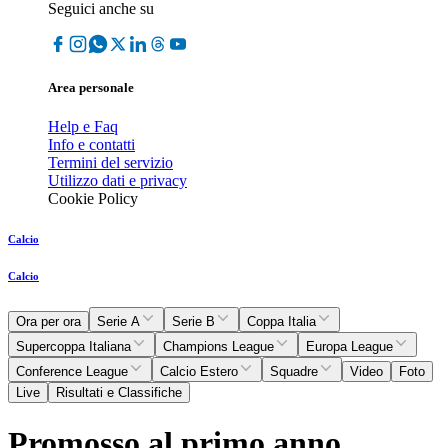
Seguici anche su
Area personale
Help e Faq
Info e contatti
Termini del servizio
Utilizzo dati e privacy
Cookie Policy
Calcio
Calcio
Ora per ora
Serie A
Serie B
Coppa Italia
Supercoppa Italiana
Champions League
Europa League
Conference League
Calcio Estero
Squadre
Video
Foto
Live
Risultati e Classifiche
Promosso al primo anno