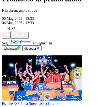
Khephren, uno da Juve
06 Mag 2025 - 13:33
06 Mag 2025 - 13:33
01:37
Segui
su
Seguici su
whatsapp
discover
Estathé 3x3 Italia Streetbasket Circuit