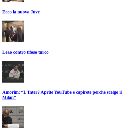
Ecco la nuova Juve
Leao contro tifoso turco
Amorim: “L’Inter? Aprite YouTube e capirete perché scelgo il
Milan”