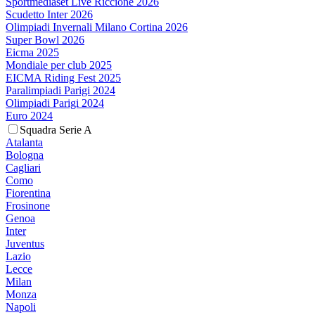
Sportmediaset Live Riccione 2026
Scudetto Inter 2026
Olimpiadi Invernali Milano Cortina 2026
Super Bowl 2026
Eicma 2025
Mondiale per club 2025
EICMA Riding Fest 2025
Paralimpiadi Parigi 2024
Olimpiadi Parigi 2024
Euro 2024
Squadra Serie A
Atalanta
Bologna
Cagliari
Como
Fiorentina
Frosinone
Genoa
Inter
Juventus
Lazio
Lecce
Milan
Monza
Napoli