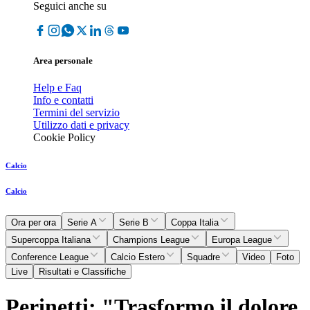
Seguici anche su
Area personale
Help e Faq
Info e contatti
Termini del servizio
Utilizzo dati e privacy
Cookie Policy
Calcio
Calcio
Ora per ora
Serie A
Serie B
Coppa Italia
Supercoppa Italiana
Champions League
Europa League
Conference League
Calcio Estero
Squadre
Video
Foto
Live
Risultati e Classifiche
Perinetti: "Trasformo il dolore