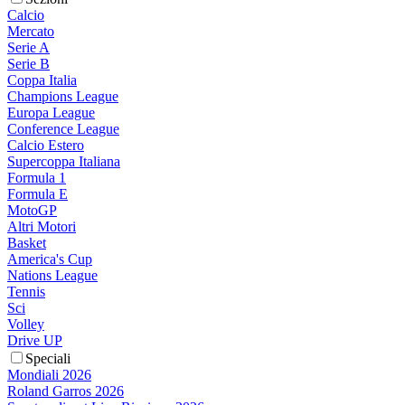
Calcio
Mercato
Serie A
Serie B
Coppa Italia
Champions League
Europa League
Conference League
Calcio Estero
Supercoppa Italiana
Formula 1
Formula E
MotoGP
Altri Motori
Basket
America's Cup
Nations League
Tennis
Sci
Volley
Drive UP
Speciali
Mondiali 2026
Roland Garros 2026