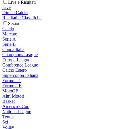
Live e Risultati
Live
Diretta Calcio
Risultati e Classifiche
Sezioni
Calcio
Mercato
Serie A
Serie B
Coppa Italia
Champions League
Europa League
Conference League
Calcio Estero
Supercoppa Italiana
Formula 1
Formula E
MotoGP
Altri Motori
Basket
America's Cup
Nations League
Tennis
Sci
Volley