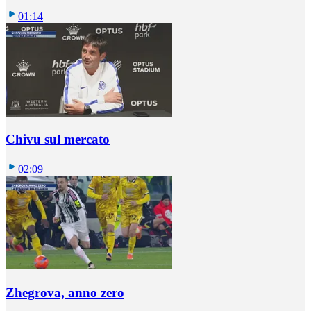
01:14
Chivu sul mercato
02:09
Zhegrova, anno zero