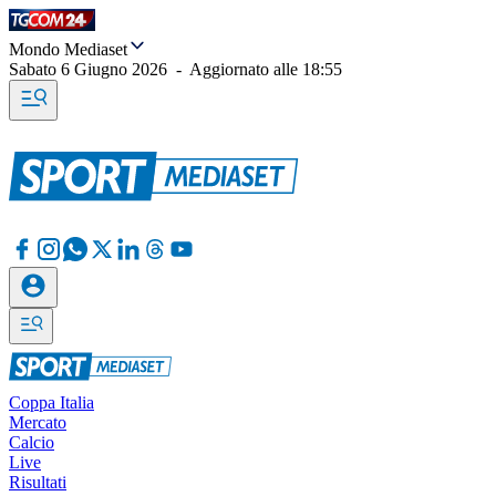
Mondo Mediaset
Sabato 6 Giugno 2026
-
Aggiornato alle
18:55
Coppa Italia
Mercato
Calcio
Live
Risultati