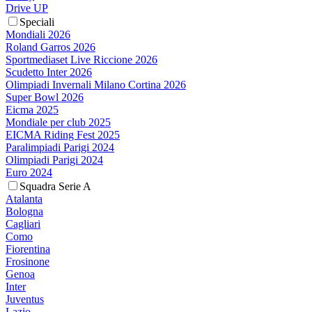
Drive UP
Speciali
Mondiali 2026
Roland Garros 2026
Sportmediaset Live Riccione 2026
Scudetto Inter 2026
Olimpiadi Invernali Milano Cortina 2026
Super Bowl 2026
Eicma 2025
Mondiale per club 2025
EICMA Riding Fest 2025
Paralimpiadi Parigi 2024
Olimpiadi Parigi 2024
Euro 2024
Squadra Serie A
Atalanta
Bologna
Cagliari
Como
Fiorentina
Frosinone
Genoa
Inter
Juventus
Lazio