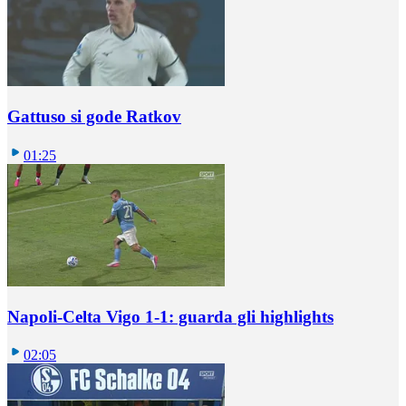
Gattuso si gode Ratkov
01:25
Napoli-Celta Vigo 1-1: guarda gli highlights
02:05