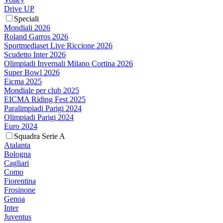
Drive UP
Speciali
Mondiali 2026
Roland Garros 2026
Sportmediaset Live Riccione 2026
Scudetto Inter 2026
Olimpiadi Invernali Milano Cortina 2026
Super Bowl 2026
Eicma 2025
Mondiale per club 2025
EICMA Riding Fest 2025
Paralimpiadi Parigi 2024
Olimpiadi Parigi 2024
Euro 2024
Squadra Serie A
Atalanta
Bologna
Cagliari
Como
Fiorentina
Frosinone
Genoa
Inter
Juventus