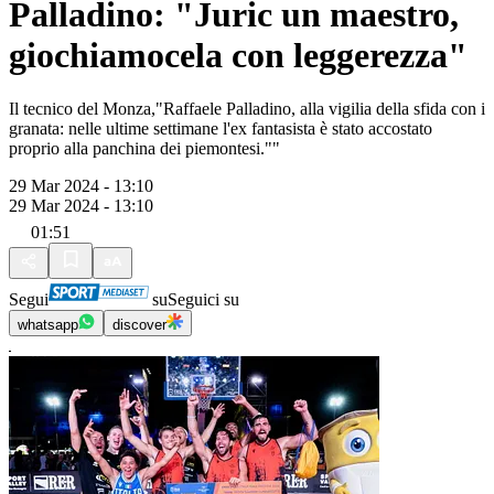
Palladino: "Juric un maestro,
giochiamocela con leggerezza"
Il tecnico del Monza,"Raffaele Palladino, alla vigilia della sfida con i
granata: nelle ultime settimane l'ex fantasista è stato accostato
proprio alla panchina dei piemontesi.""
29 Mar 2024 - 13:10
29 Mar 2024 - 13:10
01:51
Segui
su
Seguici su
whatsapp
discover