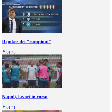
Il poker dei "campioni"
01:48
Napoli, lavori in corso
01:41