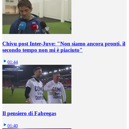
Chivu post Inter-Juve: "Non siamo ancora pronti, il
secondo tempo non mi è piaciuto"
01:44
Il pensiero di Fabregas
01:40