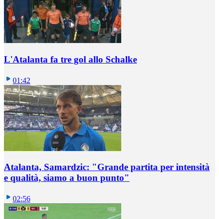
L'Atalanta fa tre gol allo Schalke
01:42
Atalanta, Samardzic: "Grande partita per intensità
e qualità, siamo a buon punto"
02:56