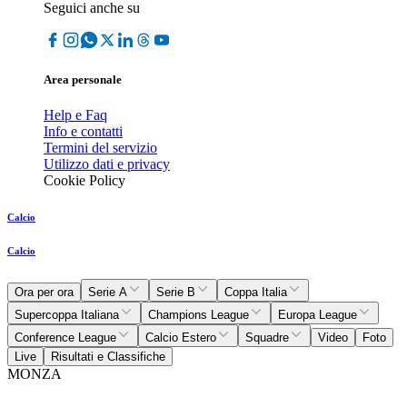
Seguici anche su
Area personale
Help e Faq
Info e contatti
Termini del servizio
Utilizzo dati e privacy
Cookie Policy
Calcio
Calcio
Ora per ora
Serie A
Serie B
Coppa Italia
Supercoppa Italiana
Champions League
Europa League
Conference League
Calcio Estero
Squadre
Video
Foto
Live
Risultati e Classifiche
MONZA