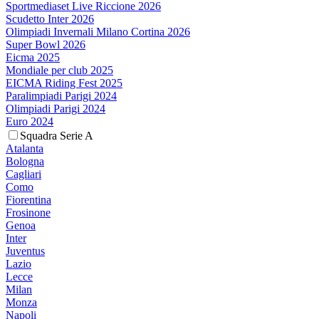
Sportmediaset Live Riccione 2026
Scudetto Inter 2026
Olimpiadi Invernali Milano Cortina 2026
Super Bowl 2026
Eicma 2025
Mondiale per club 2025
EICMA Riding Fest 2025
Paralimpiadi Parigi 2024
Olimpiadi Parigi 2024
Euro 2024
Squadra Serie A
Atalanta
Bologna
Cagliari
Como
Fiorentina
Frosinone
Genoa
Inter
Juventus
Lazio
Lecce
Milan
Monza
Napoli