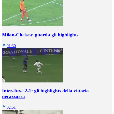
Milan-Chelsea: guarda gli highlights
01:30
Inter-Juve 2-1: gli highlights della vittoria
nerazzurra
02:51