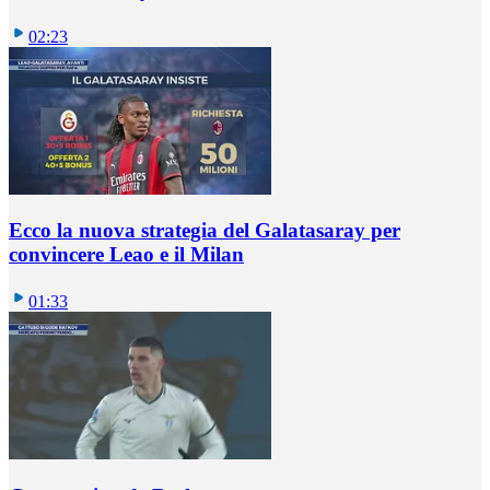
02:23
Ecco la nuova strategia del Galatasaray per
convincere Leao e il Milan
01:33