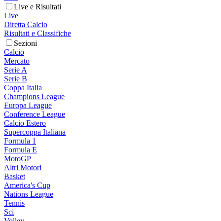
Live e Risultati
Live
Diretta Calcio
Risultati e Classifiche
Sezioni
Calcio
Mercato
Serie A
Serie B
Coppa Italia
Champions League
Europa League
Conference League
Calcio Estero
Supercoppa Italiana
Formula 1
Formula E
MotoGP
Altri Motori
Basket
America's Cup
Nations League
Tennis
Sci
Volley