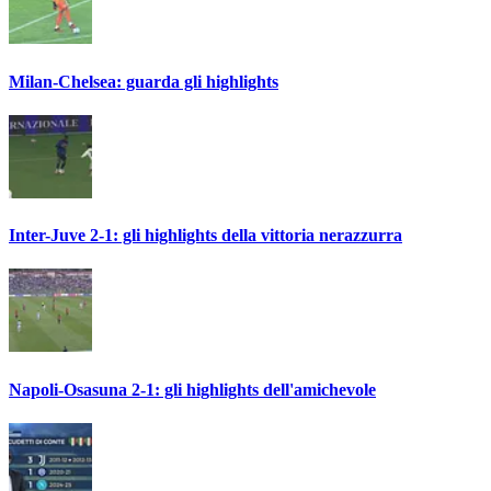
Milan-Chelsea: guarda gli highlights
Inter-Juve 2-1: gli highlights della vittoria nerazzurra
Napoli-Osasuna 2-1: gli highlights dell'amichevole