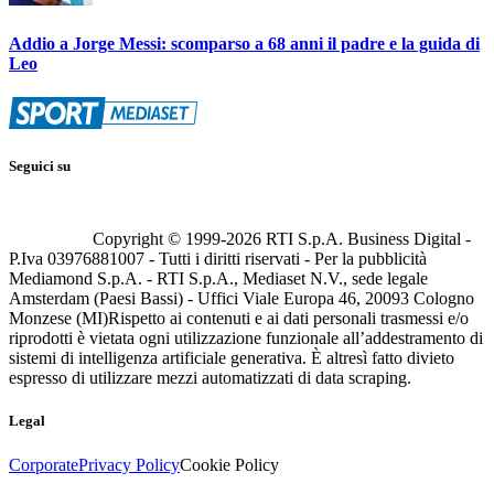
Addio a Jorge Messi: scomparso a 68 anni il padre e la guida di
Leo
Seguici su
Copyright © 1999-
2026
RTI S.p.A. Business Digital -
P.Iva 03976881007 - Tutti i diritti riservati - Per la pubblicità
Mediamond S.p.A. - RTI S.p.A., Mediaset N.V., sede legale
Amsterdam (Paesi Bassi) - Uffici Viale Europa 46, 20093 Cologno
Monzese (MI)
Rispetto ai contenuti e ai dati personali trasmessi e/o
riprodotti è vietata ogni utilizzazione funzionale all’addestramento di
sistemi di intelligenza artificiale generativa. È altresì fatto divieto
espresso di utilizzare mezzi automatizzati di data scraping.
Legal
Corporate
Privacy Policy
Cookie Policy