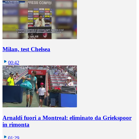
Milan, test Chelsea
00:42
Arnaldi fuori a Montreal: eliminato da Griekspoor
in rimonta
01:29