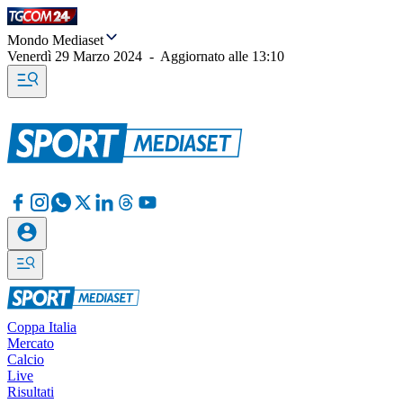
Mondo Mediaset
Venerdì 29 Marzo 2024
-
Aggiornato alle
13:10
Coppa Italia
Mercato
Calcio
Live
Risultati