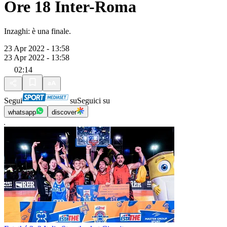
Ore 18 Inter-Roma
Inzaghi: è una finale.
23 Apr 2022 - 13:58
23 Apr 2022 - 13:58
02:14
Segui
su
Seguici su
whatsapp
discover