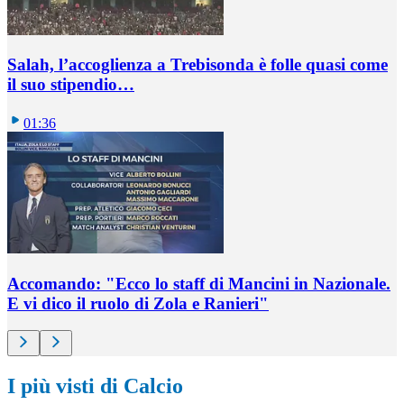
Salah, l’accoglienza a Trebisonda è folle quasi come
il suo stipendio…
01:36
Accomando: "Ecco lo staff di Mancini in Nazionale.
E vi dico il ruolo di Zola e Ranieri"
I più visti di Calcio