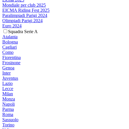
Mondiale per club 2025
EICMA Riding Fest 2025
Paralimpiadi Parigi 2024
Olimpiadi Parigi 2024
Euro 2024
Squadra Serie A
Atalanta
Bologna
Cagliari
Como
Fiorentina
Frosinone
Genoa
Inter
Juventus
Lazio
Lecce
Milan
Monza
Napoli
Parma
Roma
Sassuolo
Torino