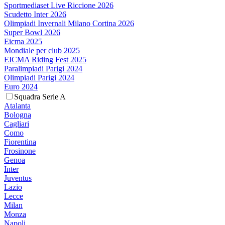
Sportmediaset Live Riccione 2026
Scudetto Inter 2026
Olimpiadi Invernali Milano Cortina 2026
Super Bowl 2026
Eicma 2025
Mondiale per club 2025
EICMA Riding Fest 2025
Paralimpiadi Parigi 2024
Olimpiadi Parigi 2024
Euro 2024
Squadra Serie A
Atalanta
Bologna
Cagliari
Como
Fiorentina
Frosinone
Genoa
Inter
Juventus
Lazio
Lecce
Milan
Monza
Napoli