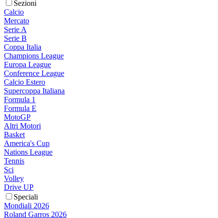
Sezioni
Calcio
Mercato
Serie A
Serie B
Coppa Italia
Champions League
Europa League
Conference League
Calcio Estero
Supercoppa Italiana
Formula 1
Formula E
MotoGP
Altri Motori
Basket
America's Cup
Nations League
Tennis
Sci
Volley
Drive UP
Speciali
Mondiali 2026
Roland Garros 2026