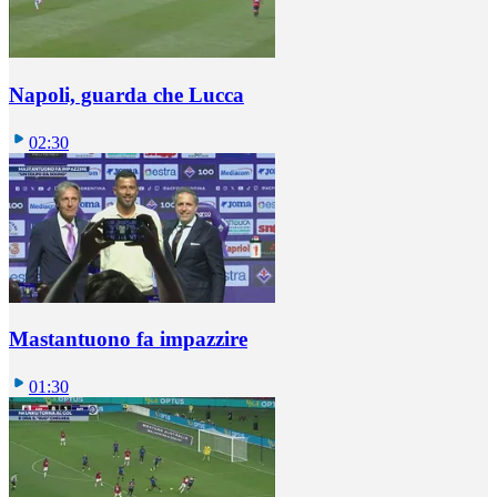
Napoli, guarda che Lucca
02:30
Mastantuono fa impazzire
01:30