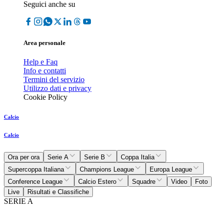
Seguici anche su
Area personale
Help e Faq
Info e contatti
Termini del servizio
Utilizzo dati e privacy
Cookie Policy
Calcio
Calcio
Ora per ora
Serie A
Serie B
Coppa Italia
Supercoppa Italiana
Champions League
Europa League
Conference League
Calcio Estero
Squadre
Video
Foto
Live
Risultati e Classifiche
SERIE A