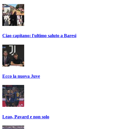
Ciao capitano: l'ultimo saluto a Baresi
Ecco la nuova Juve
Leao, Pavard e non solo