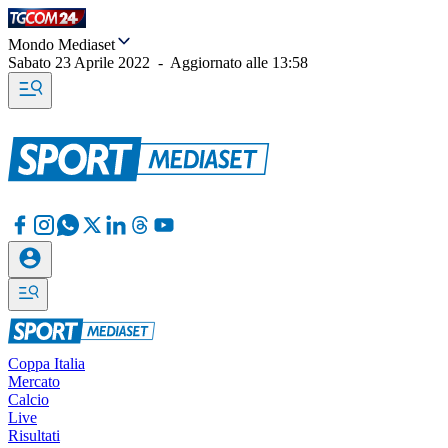
Mondo Mediaset
Sabato 23 Aprile 2022
-
Aggiornato alle
13:58
Coppa Italia
Mercato
Calcio
Live
Risultati