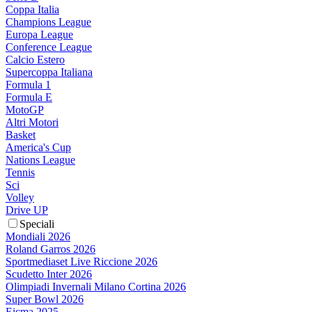
Coppa Italia
Champions League
Europa League
Conference League
Calcio Estero
Supercoppa Italiana
Formula 1
Formula E
MotoGP
Altri Motori
Basket
America's Cup
Nations League
Tennis
Sci
Volley
Drive UP
Speciali
Mondiali 2026
Roland Garros 2026
Sportmediaset Live Riccione 2026
Scudetto Inter 2026
Olimpiadi Invernali Milano Cortina 2026
Super Bowl 2026
Eicma 2025