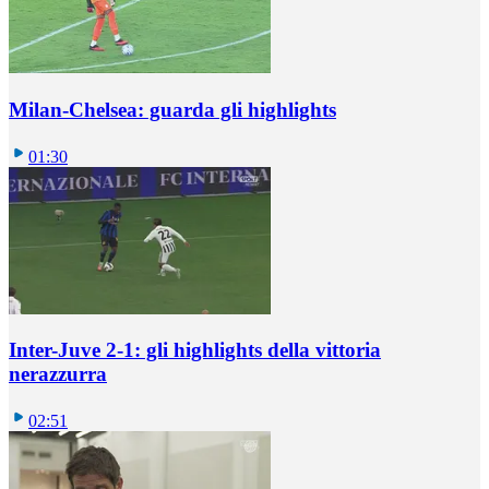
Milan-Chelsea: guarda gli highlights
01:30
Inter-Juve 2-1: gli highlights della vittoria
nerazzurra
02:51