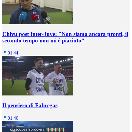
Chivu post Inter-Juve: "Non siamo ancora pronti, il
secondo tempo non mi è piaciuto"
01:44
Il pensiero di Fabregas
01:40