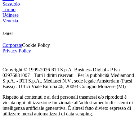
Sassuolo
Torino
Udinese
Venezia
Legal
Corporate
Cookie Policy
Privacy Policy
Copyright © 1999-
2026
RTI S.p.A. Business Digital - P.Iva
03976881007 - Tutti i diritti riservati - Per la pubblicità Mediamond
S.p.A. - RTI S.p.A., Mediaset N.V., sede legale Amsterdam (Paesi
Bassi) - Uffici Viale Europa 46, 20093 Cologno Monzese (MI)
Rispetto ai contenuti e ai dati personali trasmessi e/o riprodotti è
vietata ogni utilizzazione funzionale all’addestramento di sistemi di
intelligenza artificiale generativa. È altresì fatto divieto espresso di
utilizzare mezzi automatizzati di data scraping.