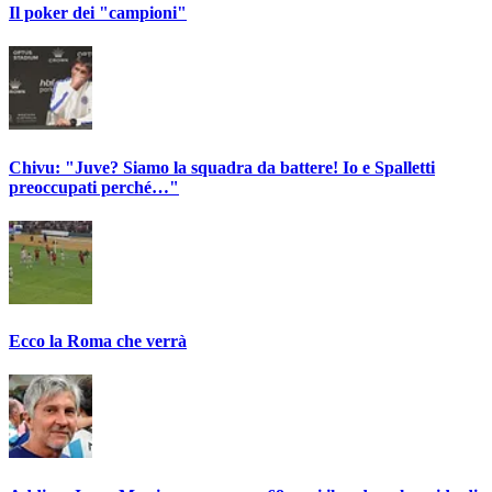
Il poker dei "campioni"
Chivu: "Juve? Siamo la squadra da battere! Io e Spalletti
preoccupati perché…"
Ecco la Roma che verrà