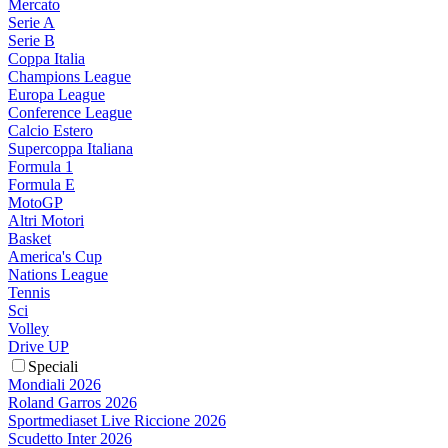
Mercato
Serie A
Serie B
Coppa Italia
Champions League
Europa League
Conference League
Calcio Estero
Supercoppa Italiana
Formula 1
Formula E
MotoGP
Altri Motori
Basket
America's Cup
Nations League
Tennis
Sci
Volley
Drive UP
Speciali
Mondiali 2026
Roland Garros 2026
Sportmediaset Live Riccione 2026
Scudetto Inter 2026