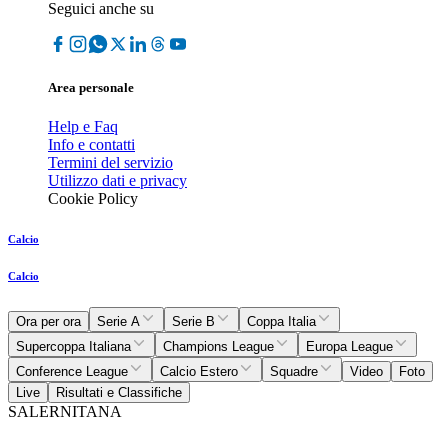
Seguici anche su
Area personale
Help e Faq
Info e contatti
Termini del servizio
Utilizzo dati e privacy
Cookie Policy
Calcio
Calcio
Ora per ora
Serie A
Serie B
Coppa Italia
Supercoppa Italiana
Champions League
Europa League
Conference League
Calcio Estero
Squadre
Video
Foto
Live
Risultati e Classifiche
SALERNITANA