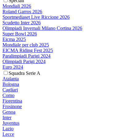
Speciali
Mondiali 2026
Roland Garros 2026
Sportmediaset Live Riccione 2026
Scudetto Inter 2026
Olimpiadi Invernali Milano Cortina 2026
Super Bowl 2026
Eicma 2025
Mondiale per club 2025
EICMA Riding Fest 2025
Paralimpiadi Parigi 2024
Olimpiadi Parigi 2024
Euro 2024
Squadra Serie A
Atalanta
Bologna
Cagliari
Como
Fiorentina
Frosinone
Genoa
Inter
Juventus
Lazio
Lecce