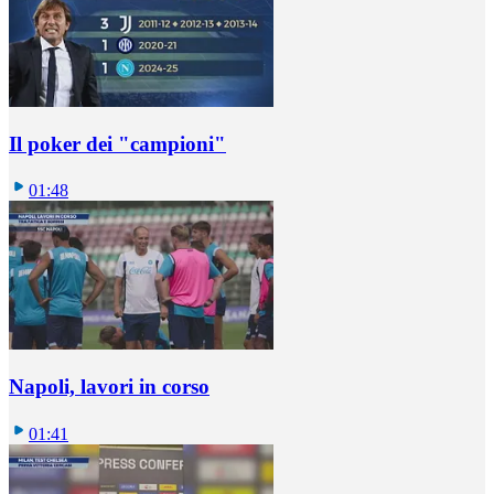
Il poker dei "campioni"
01:48
Napoli, lavori in corso
01:41