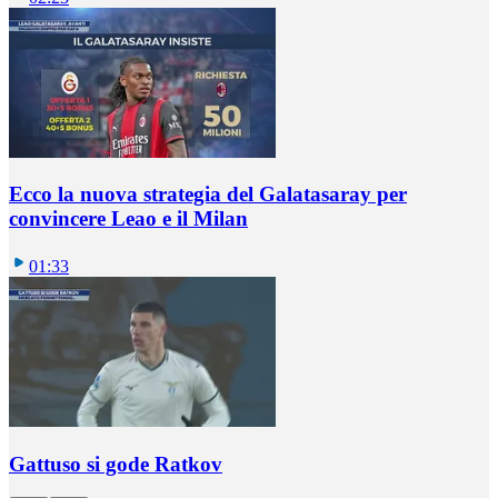
Ecco la nuova strategia del Galatasaray per
convincere Leao e il Milan
01:33
Gattuso si gode Ratkov