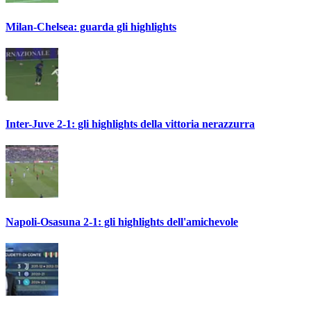
Milan-Chelsea: guarda gli highlights
Inter-Juve 2-1: gli highlights della vittoria nerazzurra
Napoli-Osasuna 2-1: gli highlights dell'amichevole