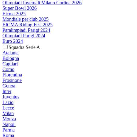
Olimpiadi Invernali Milano Cortina 2026
Super Bowl 2026
Eicma 2025
Mondiale per club 2025
EICMA Riding Fest 2025
Paralimpiadi Parigi 2024
Olimpiadi Parigi 2024
Euro 2024
Squadra Serie A
Atalanta
Bologna
Cagliari
Como
Fiorentina
Frosinone
Genoa
Inter
Juventus
Lazio
Lecce
Milan
Monza
Napoli
Parma
Roma