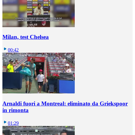
Milan, test Chelsea
00:42
Arnaldi fuori a Montreal: eliminato da Griekspoor
in rimonta
01:29