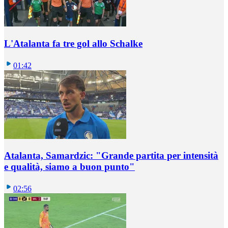
L'Atalanta fa tre gol allo Schalke
01:42
Atalanta, Samardzic: "Grande partita per intensità
e qualità, siamo a buon punto"
02:56