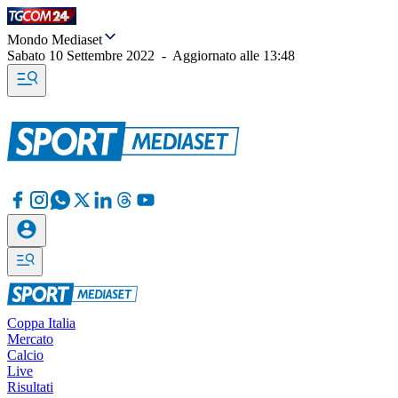
Mondo Mediaset
Sabato 10 Settembre 2022
-
Aggiornato alle
13:48
Coppa Italia
Mercato
Calcio
Live
Risultati