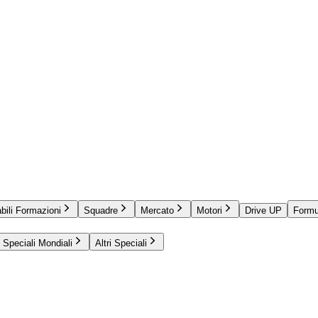
bili Formazioni
Squadre
Mercato
Motori
Drive UP
Formu
Speciali Mondiali
Altri Speciali