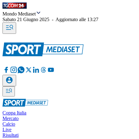
Mondo Mediaset
Sabato 21 Giugno 2025
-
Aggiornato alle
13:27
Coppa Italia
Mercato
Calcio
Live
Risultati