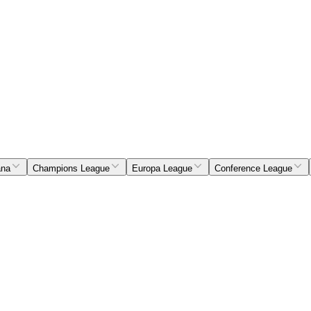
ana
Champions League
Europa League
Conference League