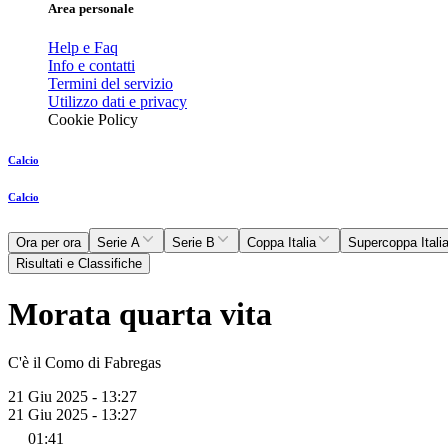
Area personale
Help e Faq
Info e contatti
Termini del servizio
Utilizzo dati e privacy
Cookie Policy
Calcio
Calcio
Ora per ora
Serie A
Serie B
Coppa Italia
Supercoppa Itali
Risultati e Classifiche
Morata quarta vita
C'è il Como di Fabregas
21 Giu 2025 - 13:27
21 Giu 2025 - 13:27
01:41