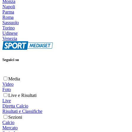
Monza
Napoli
Parma
Roma
Sassuolo
Torino
Udinese
Venezia
Seguici su
Media
Video
Foto
Live e Risultati
Live
Diretta Calcio
Risultati e Classifiche
Sezioni
Calcio
Mercato