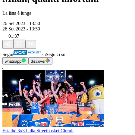
La lista è lunga
26 Set 2023 - 13:50
26 Set 2023 - 13:50
01:37
Segui
su
Seguici su
whatsapp
discover
Estathé 3x3 Italia Streetbasket Circuit