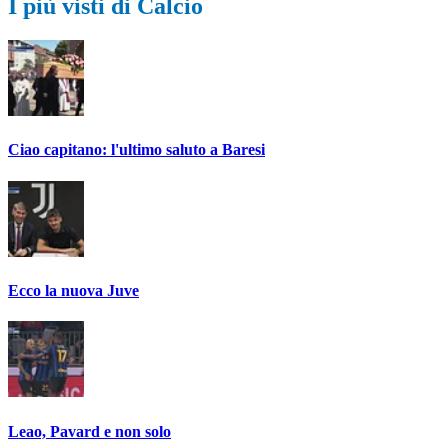
I più visti di Calcio
Ciao capitano: l'ultimo saluto a Baresi
Ecco la nuova Juve
Leao, Pavard e non solo