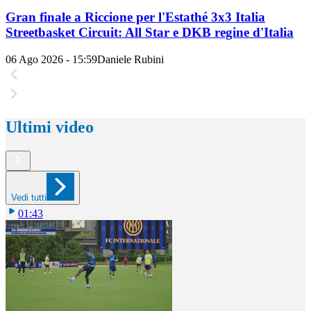
Gran finale a Riccione per l'Estathé 3x3 Italia
Streetbasket Circuit: All Star e DKB regine d'Italia
06 Ago 2026 - 15:59
Daniele Rubini
Ultimi video
Vedi tutti
01:43