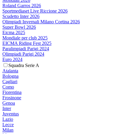
Mondiali 2026
Roland Garros 2026
Sportmediaset Live Riccione 2026
Scudetto Inter 2026
Olimpiadi Invernali Milano Cortina 2026
Super Bowl 2026
Eicma 2025
Mondiale per club 2025
EICMA Riding Fest 2025
Paralimpiadi Parigi 2024
Olimpiadi Parigi 2024
Euro 2024
Squadra Serie A
Atalanta
Bologna
Cagliari
Como
Fiorentina
Frosinone
Genoa
Inter
Juventus
Lazio
Lecce
Milan