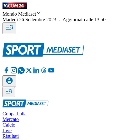
Mondo Mediaset
Martedì 26 Settembre 2023
-
Aggiornato alle
13:50
Coppa Italia
Mercato
Calcio
Live
Risultati