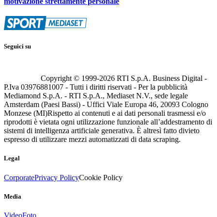
motivazione strettamente personale
Seguici su
Copyright © 1999-
2026
RTI S.p.A. Business Digital -
P.Iva 03976881007 - Tutti i diritti riservati - Per la pubblicità
Mediamond S.p.A. - RTI S.p.A., Mediaset N.V., sede legale
Amsterdam (Paesi Bassi) - Uffici Viale Europa 46, 20093 Cologno
Monzese (MI)
Rispetto ai contenuti e ai dati personali trasmessi e/o
riprodotti è vietata ogni utilizzazione funzionale all’addestramento di
sistemi di intelligenza artificiale generativa. È altresì fatto divieto
espresso di utilizzare mezzi automatizzati di data scraping.
Legal
Corporate
Privacy Policy
Cookie Policy
Media
Video
Foto