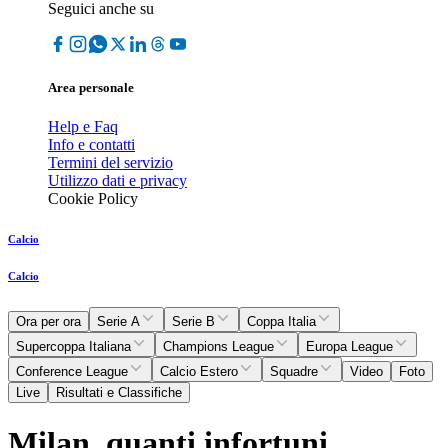
Seguici anche su
Area personale
Help e Faq
Info e contatti
Termini del servizio
Utilizzo dati e privacy
Cookie Policy
Calcio
Calcio
Ora per ora
Serie A
Serie B
Coppa Italia
Supercoppa Italiana
Champions League
Europa League
Conference League
Calcio Estero
Squadre
Video
Foto
Live
Risultati e Classifiche
Milan, quanti infortuni