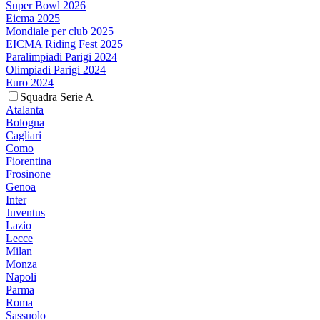
Super Bowl 2026
Eicma 2025
Mondiale per club 2025
EICMA Riding Fest 2025
Paralimpiadi Parigi 2024
Olimpiadi Parigi 2024
Euro 2024
Squadra Serie A
Atalanta
Bologna
Cagliari
Como
Fiorentina
Frosinone
Genoa
Inter
Juventus
Lazio
Lecce
Milan
Monza
Napoli
Parma
Roma
Sassuolo