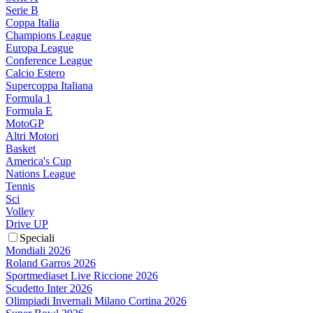
Serie B
Coppa Italia
Champions League
Europa League
Conference League
Calcio Estero
Supercoppa Italiana
Formula 1
Formula E
MotoGP
Altri Motori
Basket
America's Cup
Nations League
Tennis
Sci
Volley
Drive UP
Speciali
Mondiali 2026
Roland Garros 2026
Sportmediaset Live Riccione 2026
Scudetto Inter 2026
Olimpiadi Invernali Milano Cortina 2026