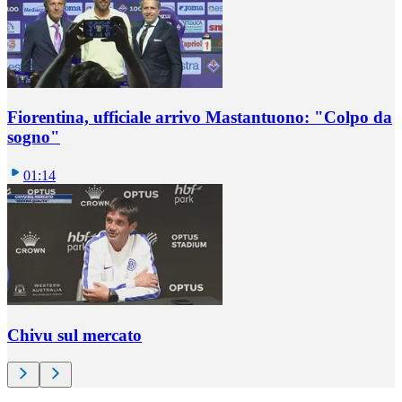
Fiorentina, ufficiale arrivo Mastantuono: "Colpo da
sogno"
01:14
Chivu sul mercato