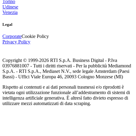
Torino
Udinese
Venezia
Legal
Corporate
Cookie Policy
Privacy Policy
Copyright © 1999-
2026
RTI S.p.A. Business Digital - P.Iva
03976881007 - Tutti i diritti riservati - Per la pubblicità Mediamond
S.p.A. - RTI S.p.A., Mediaset N.V., sede legale Amsterdam (Paesi
Bassi) - Uffici Viale Europa 46, 20093 Cologno Monzese (MI)
Rispetto ai contenuti e ai dati personali trasmessi e/o riprodotti è
vietata ogni utilizzazione funzionale all’addestramento di sistemi di
intelligenza artificiale generativa. È altresì fatto divieto espresso di
utilizzare mezzi automatizzati di data scraping.