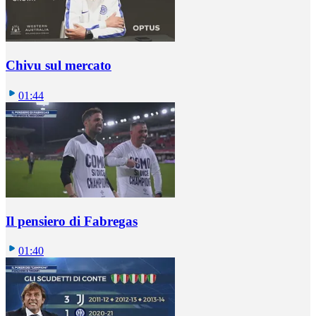
Chivu sul mercato
01:44
Il pensiero di Fabregas
01:40