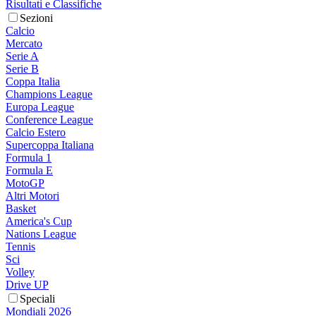
Risultati e Classifiche
Sezioni
Calcio
Mercato
Serie A
Serie B
Coppa Italia
Champions League
Europa League
Conference League
Calcio Estero
Supercoppa Italiana
Formula 1
Formula E
MotoGP
Altri Motori
Basket
America's Cup
Nations League
Tennis
Sci
Volley
Drive UP
Speciali
Mondiali 2026