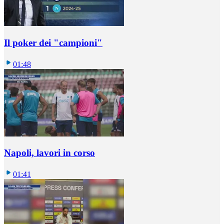
Il poker dei "campioni"
01:48
Napoli, lavori in corso
01:41