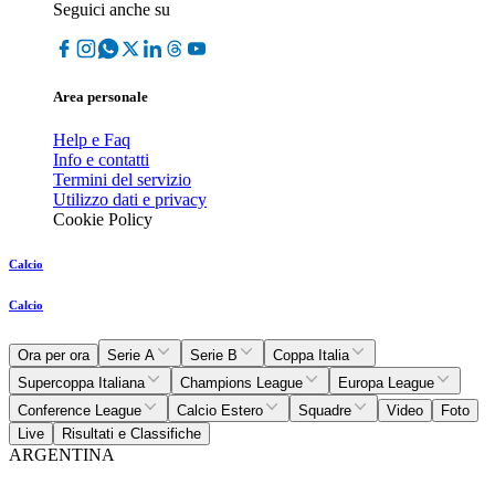
Seguici anche su
Area personale
Help e Faq
Info e contatti
Termini del servizio
Utilizzo dati e privacy
Cookie Policy
Calcio
Calcio
Ora per ora
Serie A
Serie B
Coppa Italia
Supercoppa Italiana
Champions League
Europa League
Conference League
Calcio Estero
Squadre
Video
Foto
Live
Risultati e Classifiche
ARGENTINA