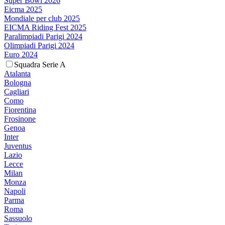
Super Bowl 2026
Eicma 2025
Mondiale per club 2025
EICMA Riding Fest 2025
Paralimpiadi Parigi 2024
Olimpiadi Parigi 2024
Euro 2024
Squadra Serie A
Atalanta
Bologna
Cagliari
Como
Fiorentina
Frosinone
Genoa
Inter
Juventus
Lazio
Lecce
Milan
Monza
Napoli
Parma
Roma
Sassuolo