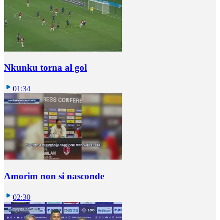
Nkunku torna al gol
01:34
Amorim non si nasconde
02:30