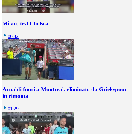
Milan, test Chelsea
00:42
Arnaldi fuori a Montreal: eliminato da Griekspoor
in rimonta
01:29