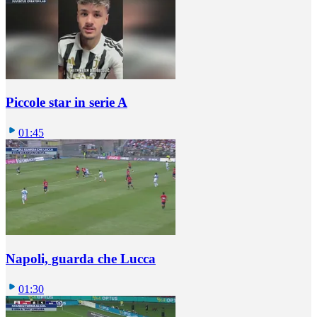
Piccole star in serie A
01:45
Napoli, guarda che Lucca
01:30