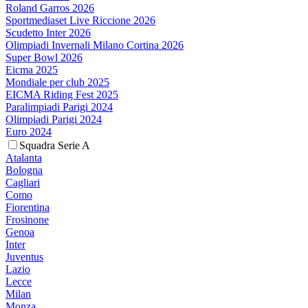
Roland Garros 2026
Sportmediaset Live Riccione 2026
Scudetto Inter 2026
Olimpiadi Invernali Milano Cortina 2026
Super Bowl 2026
Eicma 2025
Mondiale per club 2025
EICMA Riding Fest 2025
Paralimpiadi Parigi 2024
Olimpiadi Parigi 2024
Euro 2024
Squadra Serie A
Atalanta
Bologna
Cagliari
Como
Fiorentina
Frosinone
Genoa
Inter
Juventus
Lazio
Lecce
Milan
Monza