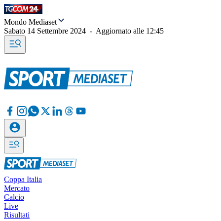
Mondo Mediaset
Sabato 14 Settembre 2024
-
Aggiornato alle
12:45
Coppa Italia
Mercato
Calcio
Live
Risultati