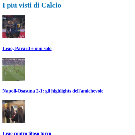
I più visti di Calcio
Leao, Pavard e non solo
Napoli-Osasuna 2-1: gli highlights dell'amichevole
Leao contro tifoso turco