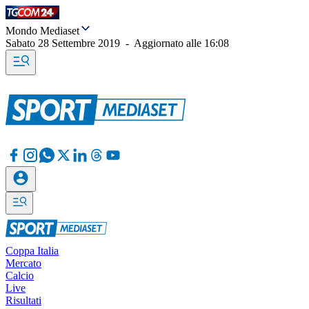
Mondo Mediaset
Sabato 28 Settembre 2019
-
Aggiornato alle
16:08
Coppa Italia
Mercato
Calcio
Live
Risultati