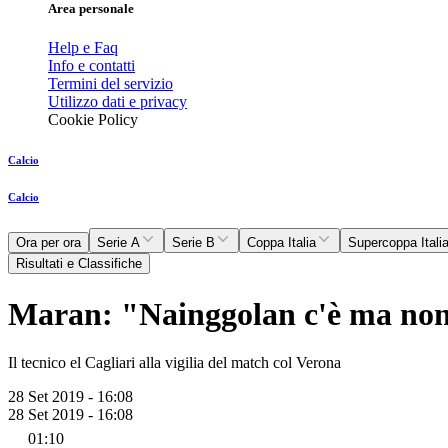
Area personale
Help e Faq
Info e contatti
Termini del servizio
Utilizzo dati e privacy
Cookie Policy
Calcio
Calcio
Ora per ora
Serie A
Serie B
Coppa Italia
Supercoppa Itali
Risultati e Classifiche
Maran: "Nainggolan c'è ma non 
Il tecnico el Cagliari alla vigilia del match col Verona
28 Set 2019 - 16:08
28 Set 2019 - 16:08
01:10