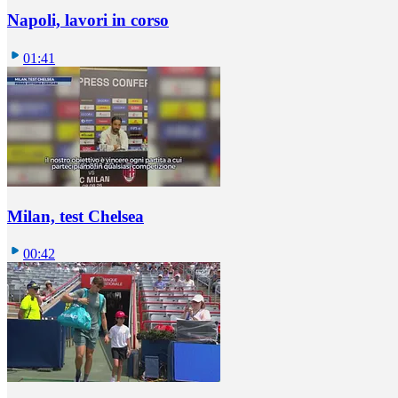
Napoli, lavori in corso
01:41
Milan, test Chelsea
00:42