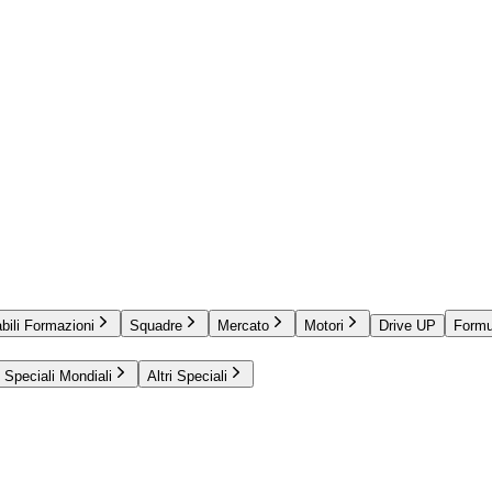
bili Formazioni
Squadre
Mercato
Motori
Drive UP
Formu
Speciali Mondiali
Altri Speciali