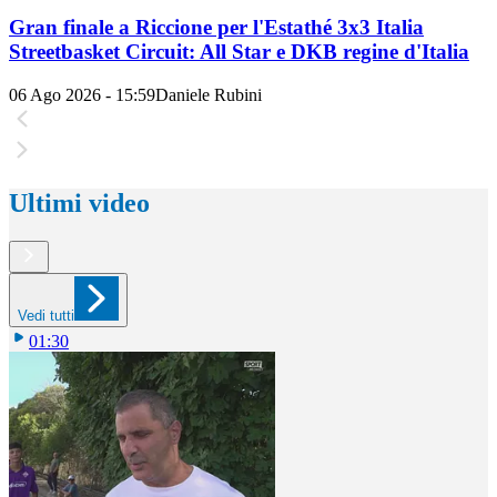
Gran finale a Riccione per l'Estathé 3x3 Italia
Streetbasket Circuit: All Star e DKB regine d'Italia
06 Ago 2026 - 15:59
Daniele Rubini
Ultimi video
Vedi tutti
01:30