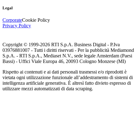
Legal
Corporate
Cookie Policy
Privacy Policy
Copyright © 1999-
2026
RTI S.p.A. Business Digital - P.Iva
03976881007 - Tutti i diritti riservati - Per la pubblicità Mediamond
S.p.A. - RTI S.p.A., Mediaset N.V., sede legale Amsterdam (Paesi
Bassi) - Uffici Viale Europa 46, 20093 Cologno Monzese (MI)
Rispetto ai contenuti e ai dati personali trasmessi e/o riprodotti è
vietata ogni utilizzazione funzionale all’addestramento di sistemi di
intelligenza artificiale generativa. È altresì fatto divieto espresso di
utilizzare mezzi automatizzati di data scraping.