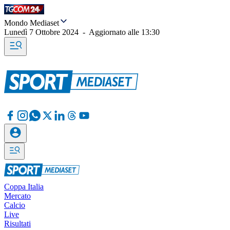
Mondo Mediaset
Lunedì 7 Ottobre 2024
-
Aggiornato alle
13:30
Coppa Italia
Mercato
Calcio
Live
Risultati