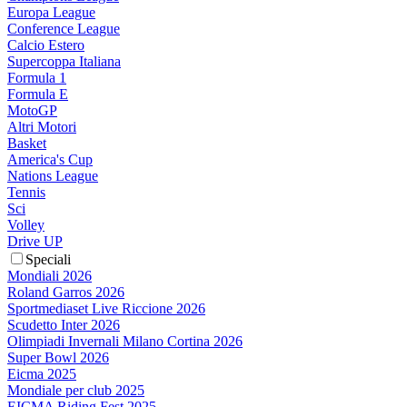
Europa League
Conference League
Calcio Estero
Supercoppa Italiana
Formula 1
Formula E
MotoGP
Altri Motori
Basket
America's Cup
Nations League
Tennis
Sci
Volley
Drive UP
Speciali
Mondiali 2026
Roland Garros 2026
Sportmediaset Live Riccione 2026
Scudetto Inter 2026
Olimpiadi Invernali Milano Cortina 2026
Super Bowl 2026
Eicma 2025
Mondiale per club 2025
EICMA Riding Fest 2025