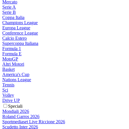
Mercato
Serie A
Serie B
Coppa Italia
Champions League
Europa League
Conference League
Calcio Estero
Supercoppa Italiana
Formula 1
Formula E
MotoGP
Altri Motori
Basket
America's Cup
Nations League
Tennis
Sci
Volley
Drive UP
Speciali
Mondiali 2026
Roland Garros 2026
Sportmediaset Live Riccione 2026
Scudetto Inter 2026