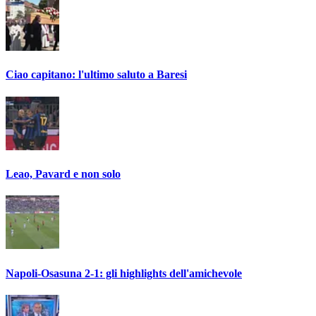
Ciao capitano: l'ultimo saluto a Baresi
Leao, Pavard e non solo
Napoli-Osasuna 2-1: gli highlights dell'amichevole