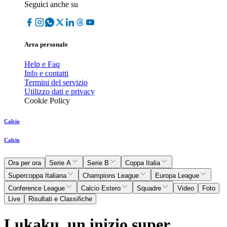
Seguici anche su
Area personale
Help e Faq
Info e contatti
Termini del servizio
Utilizzo dati e privacy
Cookie Policy
Calcio
Calcio
Ora per ora
Serie A
Serie B
Coppa Italia
Supercoppa Italiana
Champions League
Europa League
Conference League
Calcio Estero
Squadre
Video
Foto
Live
Risultati e Classifiche
Lukaku, un inizio super