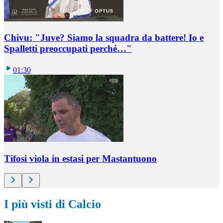
Chivu: "Juve? Siamo la squadra da battere! Io e
Spalletti preoccupati perché…"
01:30
Tifosi viola in estasi per Mastantuono
I più visti di Calcio