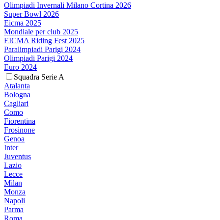
Olimpiadi Invernali Milano Cortina 2026
Super Bowl 2026
Eicma 2025
Mondiale per club 2025
EICMA Riding Fest 2025
Paralimpiadi Parigi 2024
Olimpiadi Parigi 2024
Euro 2024
Squadra Serie A
Atalanta
Bologna
Cagliari
Como
Fiorentina
Frosinone
Genoa
Inter
Juventus
Lazio
Lecce
Milan
Monza
Napoli
Parma
Roma