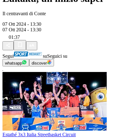
Il centravanti di Conte
07 Ott 2024 - 13:30
07 Ott 2024 - 13:30
01:37
Segui
su
Seguici su
whatsapp
discover
Estathé 3x3 Italia Streetbasket Circuit