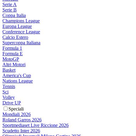
Serie A
Serie B
Coppa Italia
Champions League
Europa League
Conference League
Calcio Estero
Supercoppa Italiana
Formula 1
Formula E
MotoGP
Altri Motori
Basket
America's Cup
Nations League
Tennis
Sci
Volley
Drive UP
Speciali
Mondiali 2026
Roland Garros 2026
Sportmediaset Live Riccione 2026
Scudetto Inter 2026