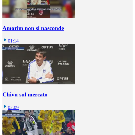
Amorim non si nasconde
01:14
Chivu sul mercato
02:09