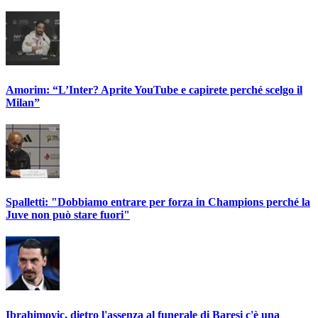
Amorim: “L’Inter? Aprite YouTube e capirete perché scelgo il
Milan”
Spalletti: "Dobbiamo entrare per forza in Champions perché la
Juve non può stare fuori"
Ibrahimovic, dietro l'assenza al funerale di Baresi c'è una