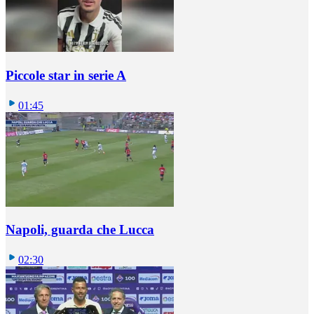
Piccole star in serie A
01:45
Napoli, guarda che Lucca
02:30