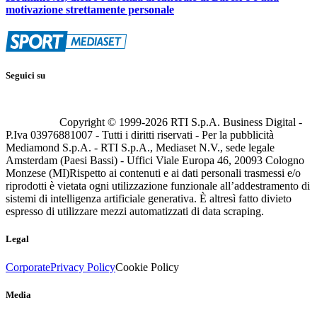
motivazione strettamente personale
Seguici su
Copyright © 1999-
2026
RTI S.p.A. Business Digital -
P.Iva 03976881007 - Tutti i diritti riservati - Per la pubblicità
Mediamond S.p.A. - RTI S.p.A., Mediaset N.V., sede legale
Amsterdam (Paesi Bassi) - Uffici Viale Europa 46, 20093 Cologno
Monzese (MI)
Rispetto ai contenuti e ai dati personali trasmessi e/o
riprodotti è vietata ogni utilizzazione funzionale all’addestramento di
sistemi di intelligenza artificiale generativa. È altresì fatto divieto
espresso di utilizzare mezzi automatizzati di data scraping.
Legal
Corporate
Privacy Policy
Cookie Policy
Media