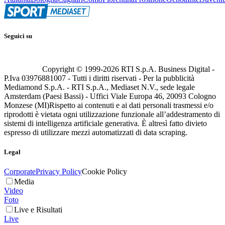
Seguici su
Copyright © 1999-
2026
RTI S.p.A. Business Digital -
P.Iva 03976881007 - Tutti i diritti riservati - Per la pubblicità
Mediamond S.p.A. - RTI S.p.A., Mediaset N.V., sede legale
Amsterdam (Paesi Bassi) - Uffici Viale Europa 46, 20093 Cologno
Monzese (MI)
Rispetto ai contenuti e ai dati personali trasmessi e/o
riprodotti è vietata ogni utilizzazione funzionale all’addestramento di
sistemi di intelligenza artificiale generativa. È altresì fatto divieto
espresso di utilizzare mezzi automatizzati di data scraping.
Legal
Corporate
Privacy Policy
Cookie Policy
Media
Video
Foto
Live e Risultati
Live