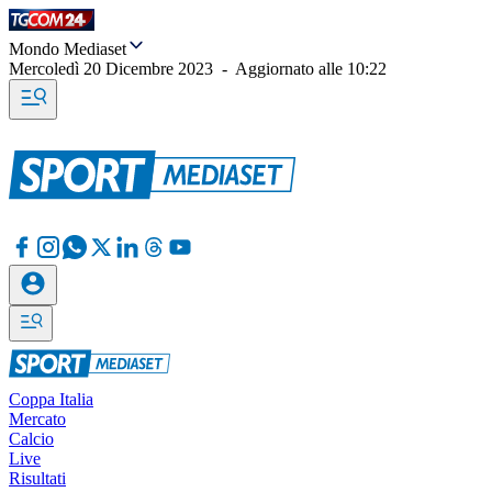
Mondo Mediaset
Mercoledì 20 Dicembre 2023
-
Aggiornato alle
10:22
Coppa Italia
Mercato
Calcio
Live
Risultati