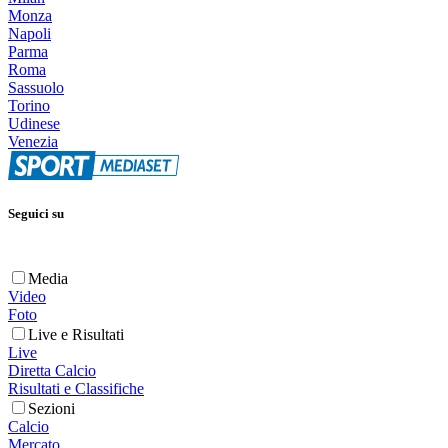
Monza
Napoli
Parma
Roma
Sassuolo
Torino
Udinese
Venezia
Seguici su
Media
Video
Foto
Live e Risultati
Live
Diretta Calcio
Risultati e Classifiche
Sezioni
Calcio
Mercato