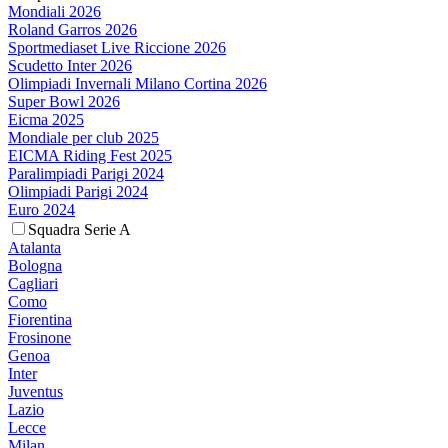
Mondiali 2026
Roland Garros 2026
Sportmediaset Live Riccione 2026
Scudetto Inter 2026
Olimpiadi Invernali Milano Cortina 2026
Super Bowl 2026
Eicma 2025
Mondiale per club 2025
EICMA Riding Fest 2025
Paralimpiadi Parigi 2024
Olimpiadi Parigi 2024
Euro 2024
Squadra Serie A
Atalanta
Bologna
Cagliari
Como
Fiorentina
Frosinone
Genoa
Inter
Juventus
Lazio
Lecce
Milan