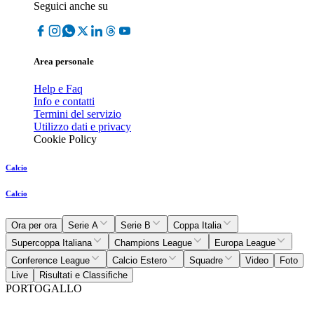
Seguici anche su
Area personale
Help e Faq
Info e contatti
Termini del servizio
Utilizzo dati e privacy
Cookie Policy
Calcio
Calcio
Ora per ora
Serie A
Serie B
Coppa Italia
Supercoppa Italiana
Champions League
Europa League
Conference League
Calcio Estero
Squadre
Video
Foto
Live
Risultati e Classifiche
PORTOGALLO