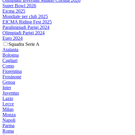
Olimpiadi Invernali Milano Cortina 2026
Super Bowl 2026
Eicma 2025
Mondiale per club 2025
EICMA Riding Fest 2025
Paralimpiadi Parigi 2024
Olimpiadi Parigi 2024
Euro 2024
Squadra Serie A
Atalanta
Bologna
Cagliari
Como
Fiorentina
Frosinone
Genoa
Inter
Juventus
Lazio
Lecce
Milan
Monza
Napoli
Parma
Roma