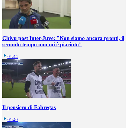
Chivu post Inter-Juve: "Non siamo ancora pronti, il
secondo tempo non mi è piaciuto"
01:44
Il pensiero di Fabregas
01:40