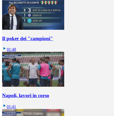
Il poker dei "campioni"
01:48
Napoli, lavori in corso
01:41