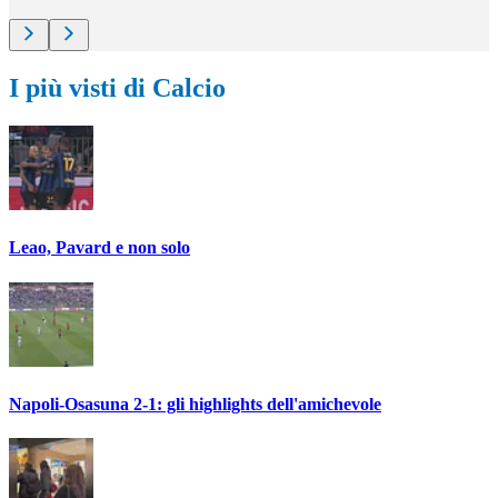
I più visti di Calcio
Leao, Pavard e non solo
Napoli-Osasuna 2-1: gli highlights dell'amichevole