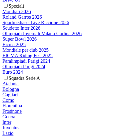
Speciali
Mondiali 2026
Roland Garros 2026
Sportmediaset Live Riccione 2026
Scudetto Inter 2026
Olimpiadi Invernali Milano Cortina 2026
Super Bowl 2026
Eicma 2025
Mondiale per club 2025
EICMA Riding Fest 2025
Paralimpiadi Parigi 2024
Olimpiadi Parigi 2024
Euro 2024
Squadra Serie A
Atalanta
Bologna
Cagliari
Como
Fiorentina
Frosinone
Genoa
Inter
Juventus
Lazio