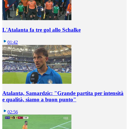
L'Atalanta fa tre gol allo Schalke
01:42
Atalanta, Samardzic: "Grande partita per intensità
e qualità, siamo a buon punto"
02:56