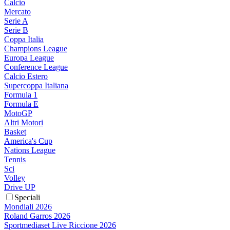
Calcio
Mercato
Serie A
Serie B
Coppa Italia
Champions League
Europa League
Conference League
Calcio Estero
Supercoppa Italiana
Formula 1
Formula E
MotoGP
Altri Motori
Basket
America's Cup
Nations League
Tennis
Sci
Volley
Drive UP
Speciali
Mondiali 2026
Roland Garros 2026
Sportmediaset Live Riccione 2026