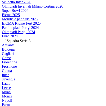
Scudetto Inter 2026
Olimpiadi Invernali Milano Cortina 2026
Super Bowl 2026
Eicma 2025
Mondiale per club 2025
EICMA Riding Fest 2025
Paralimpiadi Parigi 2024
Olimpiadi Parigi 2024
Euro 2024
Squadra Serie A
Atalanta
Bologna
Cagliari
Como
Fiorentina
Frosinone
Genoa
Inter
Juventus
Lazio
Lecce
Milan
Monza
Napoli
Parma