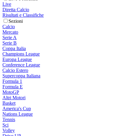
Live
Diretta Calcio
Risultati e Classifiche
Sezioni
Calcio
Mercato
Serie A
Serie B
Coppa Italia
Champions League
Europa League
Conference League
Calcio Estero
Supercoppa Italiana
Formula 1
Formula E
MotoGP
Altri Motori
Basket
America's Cup
Nations League
Tennis
Sci
Volley
Drive UP