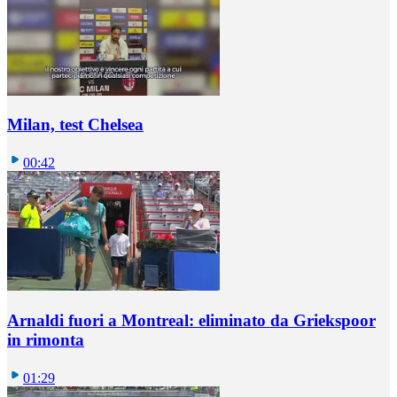
Milan, test Chelsea
00:42
Arnaldi fuori a Montreal: eliminato da Griekspoor
in rimonta
01:29