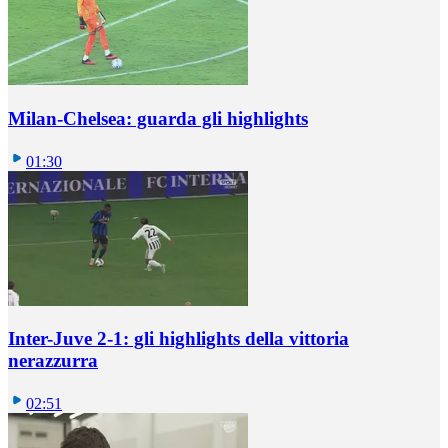
Milan-Chelsea: guarda gli highlights
01:30
Inter-Juve 2-1: gli highlights della vittoria
nerazzurra
02:51