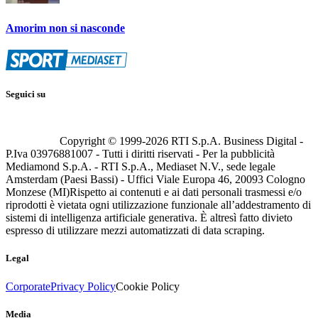
Amorim non si nasconde
Seguici su
Copyright © 1999-
2026
RTI S.p.A. Business Digital -
P.Iva 03976881007 - Tutti i diritti riservati - Per la pubblicità
Mediamond S.p.A. - RTI S.p.A., Mediaset N.V., sede legale
Amsterdam (Paesi Bassi) - Uffici Viale Europa 46, 20093 Cologno
Monzese (MI)
Rispetto ai contenuti e ai dati personali trasmessi e/o
riprodotti è vietata ogni utilizzazione funzionale all’addestramento di
sistemi di intelligenza artificiale generativa. È altresì fatto divieto
espresso di utilizzare mezzi automatizzati di data scraping.
Legal
Corporate
Privacy Policy
Cookie Policy
Media