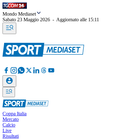
Mondo Mediaset
Sabato 23 Maggio 2026
-
Aggiornato alle
15:11
Coppa Italia
Mercato
Calcio
Live
Risultati